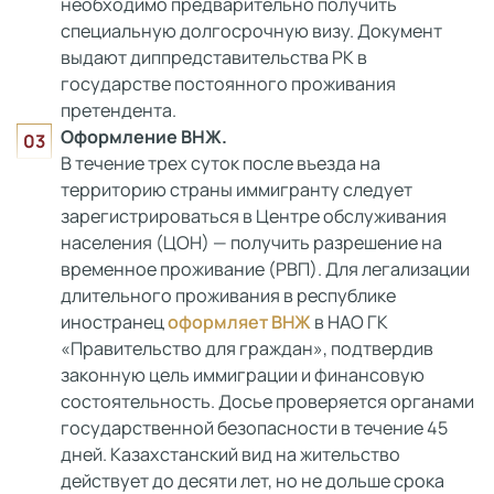
необходимо предварительно получить
специальную долгосрочную визу. Документ
выдают диппредставительства РК в
государстве постоянного проживания
претендента.
Оформление ВНЖ.
В течение трех суток после въезда на
территорию страны иммигранту следует
зарегистрироваться в Центре обслуживания
населения (ЦОН) — получить разрешение на
временное проживание (РВП). Для легализации
длительного проживания в республике
иностранец
оформляет ВНЖ
в НАО ГК
«Правительство для граждан», подтвердив
законную цель иммиграции и финансовую
состоятельность. Досье проверяется органами
государственной безопасности в течение 45
дней. Казахстанский вид на жительство
действует до десяти лет, но не дольше срока