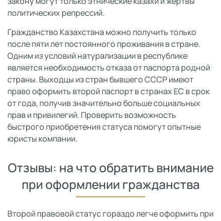
закону могут только этнические казахи и жертвы
политических репрессий.
Гражданство Казахстана можно получить только
после пяти лет постоянного проживания в стране.
Одним из условий натурализации в республике
является необходимость отказа от паспорта родной
страны. Выходцы из стран бывшего СССР имеют
право оформить второй паспорт в странах ЕС в срок
от года, получив значительно больше социальных
прав и привилегий. Проверить возможность
быстрого приобретения статуса помогут опытные
юристы компании.
Отзывы: на что обратить внимание
при оформлении гражданства
Второй правовой статус гораздо легче оформить при