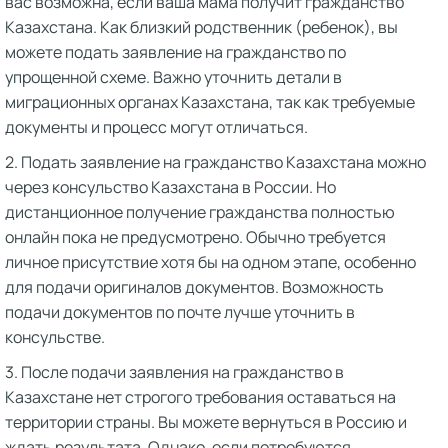
вас возможна, если ваша мама получит гражданство
Казахстана. Как близкий родственник (ребенок), вы
можете подать заявление на гражданство по
упрощенной схеме. Важно уточнить детали в
миграционных органах Казахстана, так как требуемые
документы и процесс могут отличаться.
2. Подать заявление на гражданство Казахстана можно
через консульство Казахстана в России. Но
дистанционное получение гражданства полностью
онлайн пока не предусмотрено. Обычно требуется
личное присутствие хотя бы на одном этапе, особенно
для подачи оригиналов документов. Возможность
подачи документов по почте лучше уточнить в
консульстве.
3. После подачи заявления на гражданство в
Казахстане нет строгого требования оставаться на
территории страны. Вы можете вернуться в Россию и
ждать результата. Однако, если потребуются