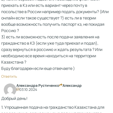
приехать в Кз или есть вариант через почту в
посольстве в России например подать документы? (Или
онлайн если такое существует ?) есть ли в теории
вообще возможность получить паспорт кз, не покидая
Россию ?
3) есть ли возможность после подачи заявления на
гражданство в КЗ (если уже туда приехал и подал),
сразу вернуться в россиию и ждать результата ? Или
необходимо все время находиться на территории
Казахстана ?
Буду благодарен если еще отвечаете )
Ответить
Александра Рустиченко
Александр
03.10.2024
Добрый день!
1. Упрощенная подача на гражданство Казахстана для