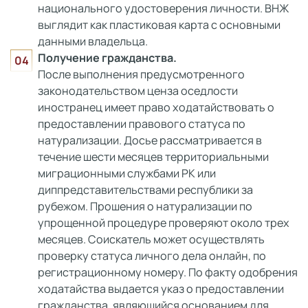
национального удостоверения личности. ВНЖ
выглядит как пластиковая карта с основными
данными владельца.
Получение гражданства.
После выполнения предусмотренного
законодательством ценза оседлости
иностранец имеет право ходатайствовать о
предоставлении правового статуса по
натурализации. Досье рассматривается в
течение шести месяцев территориальными
миграционными службами РК или
диппредставительствами республики за
рубежом. Прошения о натурализации по
упрощенной процедуре проверяют около трех
месяцев. Соискатель может осуществлять
проверку статуса личного дела онлайн, по
регистрационному номеру. По факту одобрения
ходатайства выдается указ о предоставлении
гражданства, являющийся основанием для