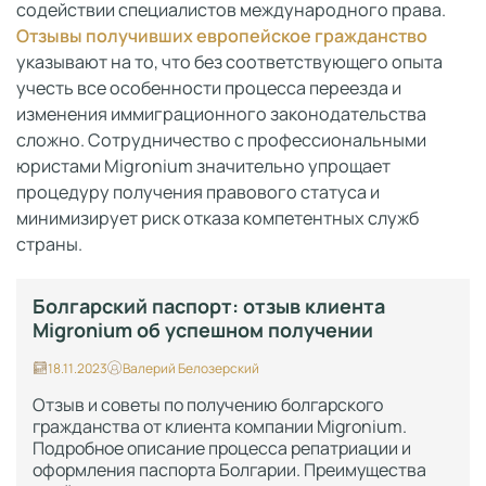
содействии специалистов международного права.
Отзывы получивших европейское гражданство
указывают на то, что без соответствующего опыта
учесть все особенности процесса переезда и
изменения иммиграционного законодательства
сложно. Сотрудничество с профессиональными
юристами Migronium значительно упрощает
процедуру получения правового статуса и
минимизирует риск отказа компетентных служб
страны.
Болгарский паспорт: отзыв клиента
Migronium об успешном получении
18.11.2023
Валерий Белозерский
Отзыв и советы по получению болгарского
гражданства от клиента компании Migronium.
Подробное описание процесса репатриации и
оформления паспорта Болгарии. Преимущества