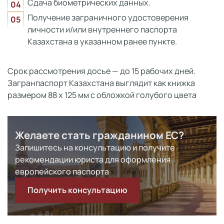
Сдача биометрических данных.
Получение заграничного удостоверения
личности и/или внутреннего паспорта
Казахстана в указанном ранее пункте.
Срок рассмотрения досье — до 15 рабочих дней.
Загранпаспорт Казахстана выглядит как книжка
размером 88 х 125 мм с обложкой голубого цвета
Желаете стать гражданином ЕС?
Запишитесь на консультацию и получите
рекомендации юриста для оформления
европейского паспорта
Получить консультацию