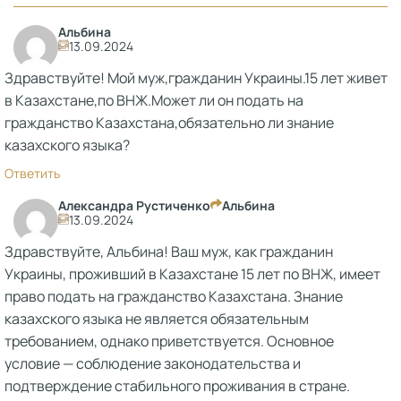
Альбина
13.09.2024
Здравствуйте! Мой муж,гражданин Украины.15 лет живет
в Казахстане,по ВНЖ.Может ли он подать на
гражданство Казахстана,обязательно ли знание
казахского языка?
Ответить
Александра Рустиченко
Альбина
13.09.2024
Здравствуйте, Альбина! Ваш муж, как гражданин
Украины, проживший в Казахстане 15 лет по ВНЖ, имеет
право подать на гражданство Казахстана. Знание
казахского языка не является обязательным
требованием, однако приветствуется. Основное
условие — соблюдение законодательства и
подтверждение стабильного проживания в стране.