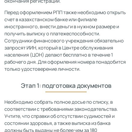
окончания регистрации.
Перед оформлением РПП также необходимо открыть
счет в казахстанском банке или филиале
иностранного, внести деньги в нужном размере и
получить выписку о платежеспособности.
Сотрудники финансового учреждения обязательно
запросят ИИН, который в Центре обслуживания
населения (ЦОН) делают бесплатно в течение 1
рабочего дня. Для оформления номера понадобится
только удостоверение личности.
Этап 1: подготовка документов
Необходимо собрать полное досье по списку, в
соответствии с требованиями законодательства.
Учтите, что справки об отсутствии судимостей и
состоянии здоровья, а также выписка из банка
должны быть выданы не более чем за 180