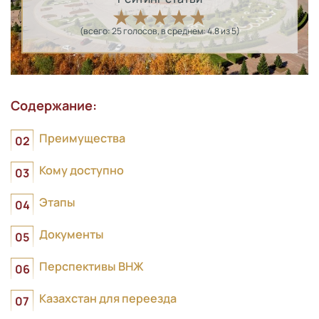
(всего:
25
голосов
, в среднем:
4.8
из 5)
Содержание:
Преимущества
Кому доступно
Этапы
Документы
Перспективы ВНЖ
Казахстан для переезда