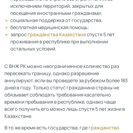
исключением территорий, закрытых для
посещения иностранными гражданами;
социальная поддержка от государства;
бесплатная медицинская помощь;
запрос
гражданства Казахстана
спустя 5 лет
проживания в республике при выполнении
остальных условий.
С ВНЖ РК можно неограниченное количество раз
пересекать границу, однако разрешение
аннулируют, если вы проведете за рубежом более 183
дней в году. Только статус гражданина страны не
обязывает соблюдать требования касательно
времени пребывания в республике, однако чаще
всего получить его можно лишь спустя 5 лет жизни в
Казахстане.
В то же время есть государства, где
гражданство