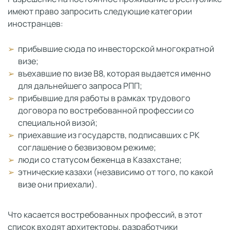
имеют право запросить следующие категории
иностранцев:
прибывшие сюда по инвесторской многократной
визе;
въехавшие по визе B8, которая выдается именно
для дальнейшего запроса РПП;
прибывшие для работы в рамках трудового
договора по востребованной профессии со
специальной визой;
приехавшие из государств, подписавших с РК
соглашение о безвизовом режиме;
люди со статусом беженца в Казахстане;
этнические казахи (независимо от того, по какой
визе они приехали).
Что касается востребованных профессий, в этот
список входят архитекторы, разработчики