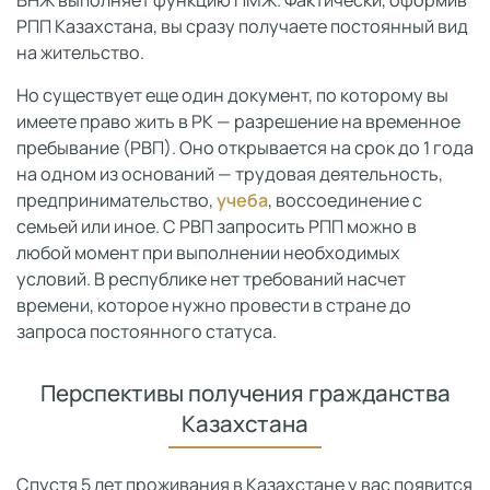
РПП Казахстана, вы сразу получаете постоянный вид
на жительство.
Но существует еще один документ, по которому вы
имеете право жить в РК — разрешение на временное
пребывание (РВП). Оно открывается на срок до 1 года
на одном из оснований — трудовая деятельность,
предпринимательство,
учеба
, воссоединение с
семьей или иное. С РВП запросить РПП можно в
любой момент при выполнении необходимых
условий. В республике нет требований насчет
времени, которое нужно провести в стране до
запроса постоянного статуса.
Перспективы получения гражданства
Казахстана
Спустя 5 лет проживания в Казахстане у вас появится