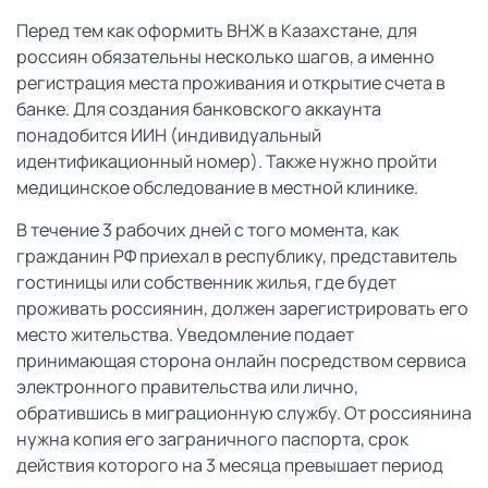
Перед тем как оформить ВНЖ в Казахстане, для
россиян обязательны несколько шагов, а именно
регистрация места проживания и открытие счета в
банке. Для создания банковского аккаунта
понадобится ИИН (индивидуальный
идентификационный номер). Также нужно пройти
медицинское обследование в местной клинике.
В течение 3 рабочих дней с того момента, как
гражданин РФ приехал в республику, представитель
гостиницы или собственник жилья, где будет
проживать россиянин, должен зарегистрировать его
место жительства. Уведомление подает
принимающая сторона онлайн посредством сервиса
электронного правительства или лично,
обратившись в миграционную службу. От россиянина
нужна копия его заграничного паспорта, срок
действия которого на 3 месяца превышает период