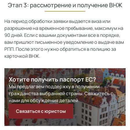
Этап 3: рассмотрение и получение ВНЖ
На период обработки заявки выдается виза или
разрешение на временное пребывание, максимум на
90 дней. Если с вашими документами все в порядке,
вам пришлют письменное уведомление о выдаче вам
РПП. После этого нужно обратиться в полицию за
карточкой ВНЖ.
Хотите получить паспорт ЕС?
Мы предлагаем поддержку в получении
гражданства выбранной страны. Свяжитесь с
нами для обсуждения деталей
Связаться с юристом