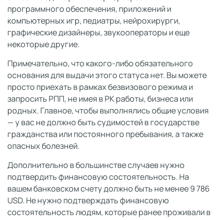
программного обеспечения, приложений и
компьютерных игр, педиатры, нейрохирурги,
графические дизайнеры, звукооператоры и еще
некоторые другие.
Примечательно, что какого-либо обязательного
основания для выдачи этого статуса нет. Вы можете
просто приехать в рамках безвизового режима и
запросить РПП, не имея в РК работы, бизнеса или
родных. Главное, чтобы выполнялись общие условия
— у вас не должно быть судимостей в государстве
гражданства или постоянного пребывания, а также
опасных болезней.
Дополнительно в большинстве случаев нужно
подтвердить финансовую состоятельность. На
вашем банковском счету должно быть не менее 9 786
USD. Не нужно подтверждать финансовую
состоятельность людям, которые ранее проживали в