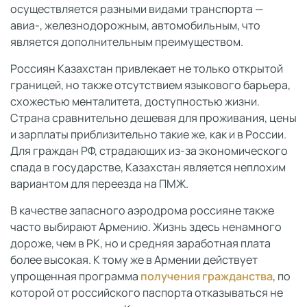
осуществляется разными видами транспорта —
авиа-, железнодорожным, автомобильным, что
является дополнительным преимуществом.
Россиян Казахстан привлекает не только открытой
границей, но также отсутствием языкового барьера,
схожестью менталитета, доступностью жизни.
Страна сравнительно дешевая для проживания, цены
и зарплаты приблизительно такие же, как и в России.
Для граждан РФ, страдающих из-за экономического
спада в государстве, Казахстан является неплохим
вариантом для переезда на ПМЖ.
В качестве запасного аэродрома россияне также
часто выбирают Армению. Жизнь здесь ненамного
дороже, чем в РК, но и средняя заработная плата
более высокая. К тому же в Армении действует
упрощенная программа
получения гражданства
, по
которой от российского паспорта отказываться не