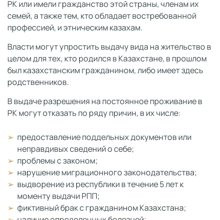
РК или имели гражданство этой страны, членам их
семей, а также тем, кто обладает востребованной
профессией, и этническим казахам.
Власти могут упростить выдачу вида на жительство в
целом для тех, кто родился в Казахстане, в прошлом
был казахстанским гражданином, либо имеет здесь
родственников.
В выдаче разрешения на постоянное проживание в
РК могут отказать по ряду причин, в их числе:
предоставление поддельных документов или
неправдивых сведений о себе;
проблемы с законом;
нарушение миграционного законодательства;
выдворение из республики в течение 5 лет к
моменту выдачи РПП;
фиктивный брак с гражданином Казахстана;
наличие определенных болезней;