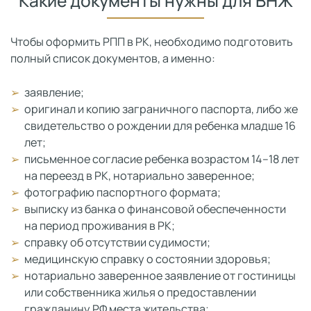
Какие документы нужны для ВНЖ
Чтобы оформить РПП в РК, необходимо подготовить
полный список документов, а именно:
заявление;
оригинал и копию заграничного паспорта, либо же
свидетельство о рождении для ребенка младше 16
лет;
письменное согласие ребенка возрастом 14–18 лет
на переезд в РК, нотариально заверенное;
фотографию паспортного формата;
выписку из банка о финансовой обеспеченности
на период проживания в РК;
справку об отсутствии судимости;
медицинскую справку о состоянии здоровья;
нотариально заверенное заявление от гостиницы
или собственника жилья о предоставлении
гражданину РФ места жительства;