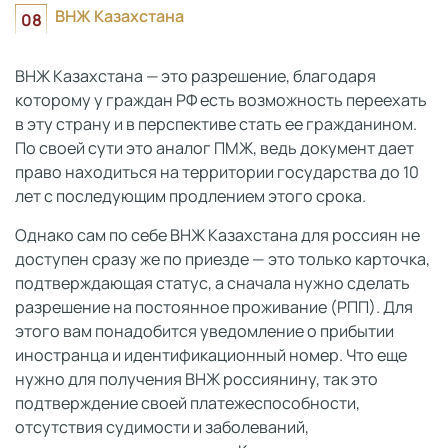
ВНЖ Казахстана
ВНЖ Казахстана — это разрешение, благодаря
которому у граждан РФ есть возможность переехать
в эту страну и в перспективе стать ее гражданином.
По своей сути это аналог ПМЖ, ведь документ дает
право находиться на территории государства до 10
лет с последующим продлением этого срока.
Однако сам по себе ВНЖ Казахстана для россиян не
доступен сразу же по приезде — это только карточка,
подтверждающая статус, а сначала нужно сделать
разрешение на постоянное проживание (РПП). Для
этого вам понадобится уведомление о прибытии
иностранца и идентификационный номер. Что еще
нужно для получения ВНЖ россиянину, так это
подтверждение своей платежеспособности,
отсутствия судимости и заболеваний,