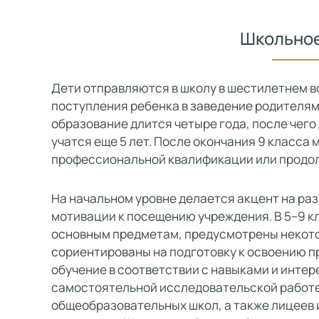
Школьное
Дети отправляются в школу в шестилетнем во
поступления ребенка в заведение родителям
образование длится четыре года, после чего
учатся еще 5 лет. После окончания 9 класса
профессиональной квалификации или продолж
На начальном уровне делается акцент на ра
мотивации к посещению учреждения. В 5–9 к
основным предметам, предусмотрены некотор
сориентированы на подготовку к освоению 
обучение в соответствии с навыками и инте
самостоятельной исследовательской работе
общеобразовательных школ, а также лицеев 