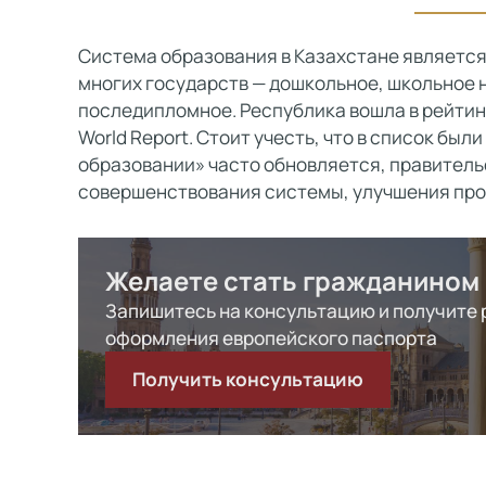
Система образования в Казахстане является
многих государств — дошкольное, школьное 
последипломное. Республика вошла в рейти
World Report. Стоит учесть, что в список был
образовании» часто обновляется, правитель
совершенствования системы, улучшения про
Желаете стать гражданином
Запишитесь на консультацию и получите
оформления европейского паспорта
Получить консультацию