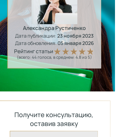
Александра Рустиченко
Дата публикации:
23 ноября 2023
Дата обновления:
05 января 2026
Рейтинг статьи
(всего:
44
голоса
, в среднем:
4.8
из 5)
Получите консультацию,
оставив заявку