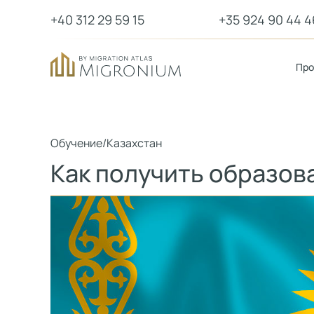
+40 312 29 59 15
+35 924 90 44 4
Пр
Обучение
/
Казахстан
Как получить образов