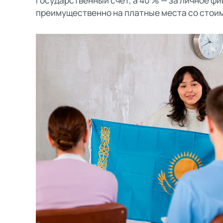
государственный счет, а 40 % — за личное 
преимущественно на платные места со стоим