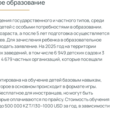
е образование
ения государственного и частного типов, среди
детей с особыми потребностями в образовании.
озраста, а после 5 лет подготовка осуществляется
ев. Для зачисления ребенка в образовательное
одать заявление. На 2025 год на территории
 заведений, в том числе 6 949 детских садов и 3
и 4 679 частных организаций, которые посещали
тирована на обучение детей базовым навыкам,
рое в основном происходит в формате игры.
есплатное для иностранцев, но могут быть
орые оплачиваются по прайсу. Стоимость обучения
до 500 000 KZT/130–1000 USD за год, в зависимости