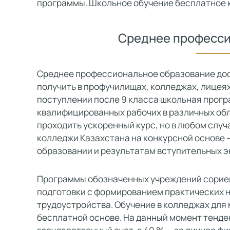
программы. Школьное обучение бесплатное к
Среднее професси
Среднее профессиональное образование дос
получить в профучилищах, колледжах, лицеях
поступлении после 9 класса школьная прогр
квалифицированных рабочих в различных обла
проходить ускоренный курс, но в любом случ
колледжи Казахстана на конкурсной основе 
образовании и результатам вступительных э
Программы обозначенных учреждений сорие
подготовки с формированием практических 
трудоустройства. Обучение в колледжах для 
бесплатной основе. На данный момент тенден