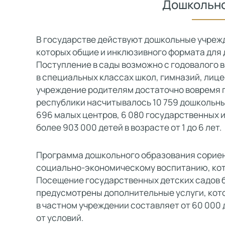
Дошкольно
В государстве действуют дошкольные учрежд
которых общие и инклюзивного формата для 
Поступление в сады возможно с годовалого в
в специальных классах школ, гимназий, лице
учреждение родителям достаточно вовремя п
республики насчитывалось 10 759 дошкольных
696 малых центров, 6 080 государственных 
более 903 000 детей в возрасте от 1 до 6 лет.
Программа дошкольного образования сориен
социально-экономическому воспитанию, кото
Посещение государственных детских садов б
предусмотрены дополнительные услуги, кот
в частном учреждении составляет от 60 000 
от условий.