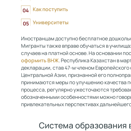
Как поступить
Университеты
Иностранцам доступно бесплатное дошкольн
Мигранты также вправе обучаться в училищах
случаев на платной основе. На основании п
оформить ВНЖ
. Республика Казахстан в мар
декларации, став 47-м членом Европейского
Центральной Азии, признанной его полнопра
принимаются меры по улучшению качества п
процесса, регулярно ужесточаются требовани
обозначенными особенностями можно говори
привлекательных перспективах дальнейшего
Система образования 