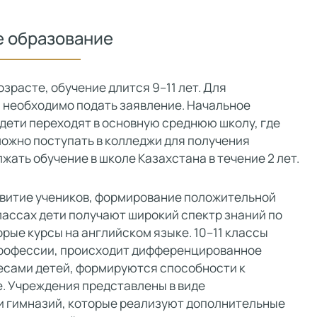
 образование
зрасте, обучение длится 9–11 лет. Для
 необходимо подать заявление. Начальное
 дети переходят в основную среднюю школу, где
 можно поступать в колледжи для получения
ать обучение в школе Казахстана в течение 2 лет.
звитие учеников, формирование положительной
лассах дети получают широкий спектр знаний по
ые курсы на английском языке. 10–11 классы
профессии, происходит дифференцированное
ресами детей, формируются способности к
. Учреждения представлены в виде
и гимназий, которые реализуют дополнительные