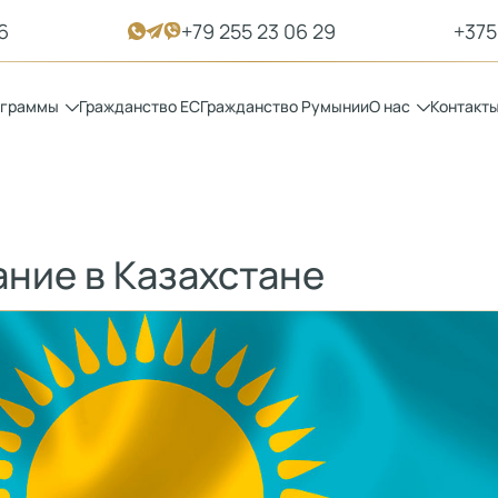
6
+79 255 23 06 29
+375
ограммы
Гражданство ЕС
Гражданство Румынии
О нас
Контакт
ание в Казахстане