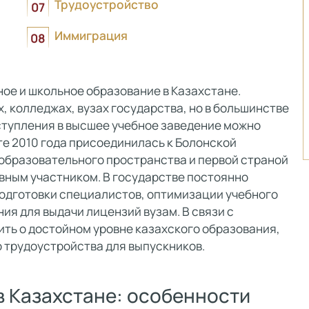
Трудоустройство
Иммиграция
ое и школьное образование в Казахстане.
, колледжах, вузах государства, но в большинстве
оступления в высшее учебное заведение можно
те 2010 года присоединилась к Болонской
 образовательного пространства и первой страной
вным участником. В государстве постоянно
одготовки специалистов, оптимизации учебного
я для выдачи лицензий вузам. В связи с
ть о достойном уровне казахского образования,
 трудоустройства для выпускников.
в Казахстане: особенности