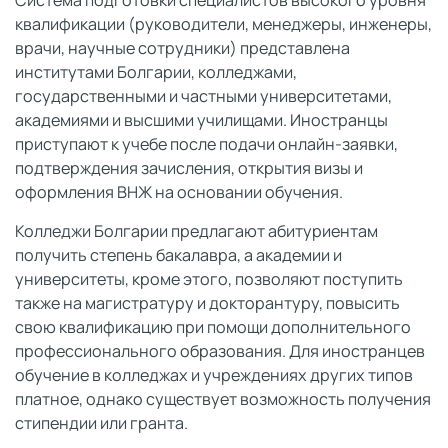
Система подготовки специалистов высокого уровня
квалификации (руководители, менеджеры, инженеры,
врачи, научные сотрудники) представлена
институтами Болгарии, колледжами,
государственными и частными университетами,
академиями и высшими училищами. Иностранцы
приступают к учебе после подачи онлайн-заявки,
подтверждения зачисления, открытия визы и
оформления ВНЖ на основании обучения.
Колледжи Болгарии предлагают абитуриентам
получить степень бакалавра, а академии и
университеты, кроме этого, позволяют поступить
также на магистратуру и докторантуру, повысить
свою квалификацию при помощи дополнительного
профессионального образования. Для иностранцев
обучение в колледжах и учреждениях других типов
платное, однако существует возможность получения
стипендии или гранта.