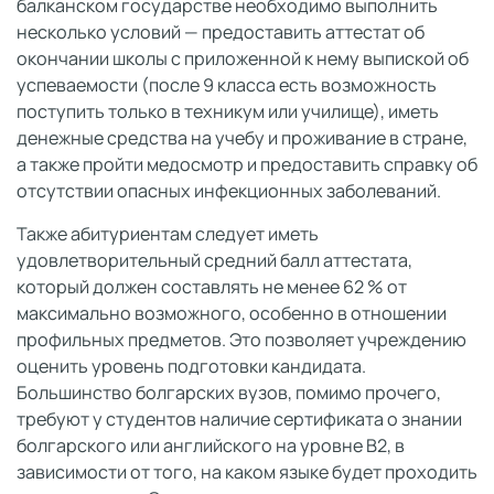
балканском государстве необходимо выполнить
несколько условий — предоставить аттестат об
окончании школы с приложенной к нему выпиской об
успеваемости (после 9 класса есть возможность
поступить только в техникум или училище), иметь
денежные средства на учебу и проживание в стране,
а также пройти медосмотр и предоставить справку об
отсутствии опасных инфекционных заболеваний.
Также абитуриентам следует иметь
удовлетворительный средний балл аттестата,
который должен составлять не менее 62 % от
максимально возможного, особенно в отношении
профильных предметов. Это позволяет учреждению
оценить уровень подготовки кандидата.
Большинство болгарских вузов, помимо прочего,
требуют у студентов наличие сертификата о знании
болгарского или английского на уровне B2, в
зависимости от того, на каком языке будет проходить