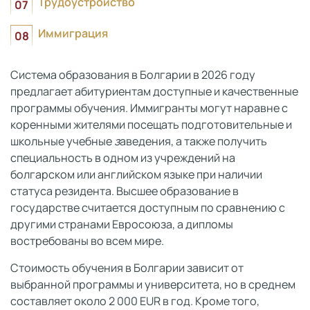
Трудоустройство
Иммиграция
Система образования в Болгарии в 2026 году
предлагает абитуриентам доступные и качественные
программы обучения. Иммигранты могут наравне с
коренными жителями посещать подготовительные и
школьные учебные
з
аведения, а также получить
специальность в одном из учреждений на
болгарском или английском языке при наличии
статуса резидента. Высшее образование в
государстве считается доступным по сравнению с
другими странами Евросоюза, а дипломы
востребованы во всем мире.
Стоимость обучения в Болгарии зависит от
выбранной программы и университета, но в среднем
составляет около 2 000 EUR в год. Кроме того,