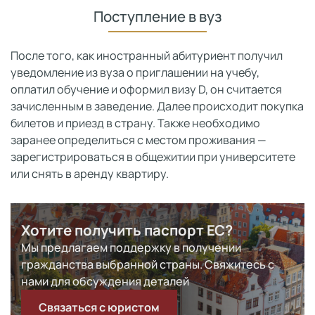
Поступление в вуз
После того, как иностранный абитуриент получил
уведомление из вуза о приглашении на учебу,
оплатил обучение и оформил визу D, он считается
зачисленным в заведение. Далее происходит покупка
билетов и приезд в страну. Также необходимо
заранее определиться с местом проживания —
зарегистрироваться в общежитии при университете
или снять в аренду квартиру.
Хотите получить паспорт ЕС?
Мы предлагаем поддержку в получении
гражданства выбранной страны. Свяжитесь с
нами для обсуждения деталей
Связаться с юристом