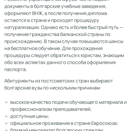
документы в болгарские учебные заведения,
оформляют ВНЖ, а после получения диплома
остаются в стране и проходят процедуру
натурализации. Однако есть и более быстрый путь —
получение гражданства балканской страны по
происхождению. В таком случае повышаются шансы
на бесплатное обучение. Для прохождения
процедуры следует обратиться к юристам, знающим
обо всех аспектах данного способа оформления
паспорта.
Абитуриенты из постсоветских стран выбирают
болгарские вузы по нескольким причинам:
высокое качество подачи обучающего материала и
профессионализм преподавателей;
доступные цены;
официальное проживание в стране Евросоюза;
близкий менталитет болгарских граждан;