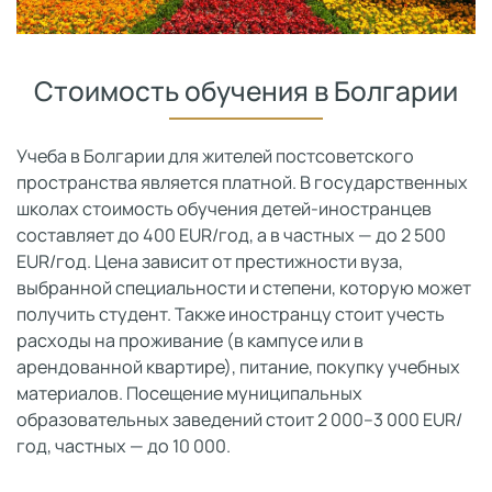
Стоимость обучения в Болгарии
Учеба в Болгарии для жителей постсоветского
пространства является платной. В государственных
школах стоимость обучения детей-иностранцев
составляет до 400 EUR/год, а в частных — до 2 500
EUR/год. Цена зависит от престижности вуза,
выбранной специальности и степени, которую может
получить студент. Также иностранцу стоит учесть
расходы на проживание (в кампусе или в
арендованной квартире), питание, покупку учебных
материалов. Посещение муниципальных
образовательных заведений стоит 2 000–3 000 EUR/
год, частных — до 10 000.