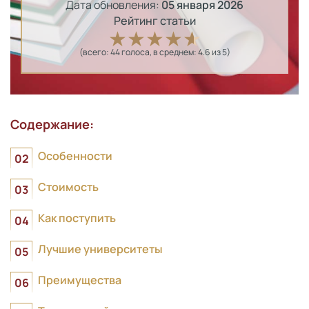
Дата обновления:
05 января 2026
Рейтинг статьи
(всего:
44
голоса
, в среднем:
4.6
из 5)
Содержание:
Особенности
Стоимость
Как поступить
Лучшие университеты
Преимущества