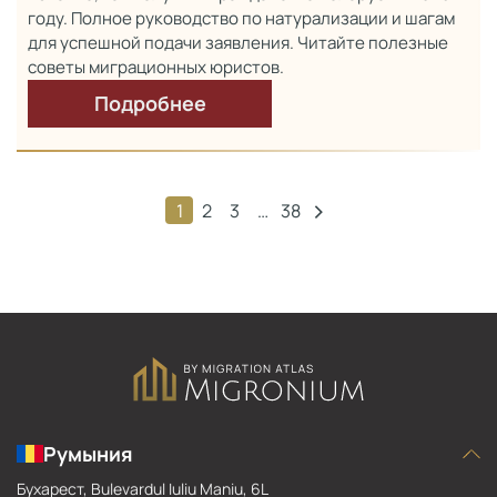
году. Полное руководство по натурализации и шагам
для успешной подачи заявления. Читайте полезные
советы миграционных юристов.
Подробнее
›
1
2
3
…
38
Румыния
Бухарест
, Bulevardul Iuliu Maniu, 6L