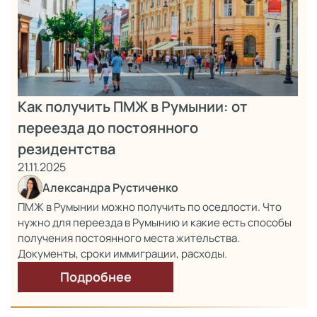
Как получить ПМЖ в Румынии: от
переезда до постоянного
резидентства
21.11.2025
Александра Рустиченко
ПМЖ в Румынии можно получить по оседлости. Что
нужно для переезда в Румынию и какие есть способы
получения постоянного места жительства.
Документы, сроки иммиграции, расходы.
Подробнее