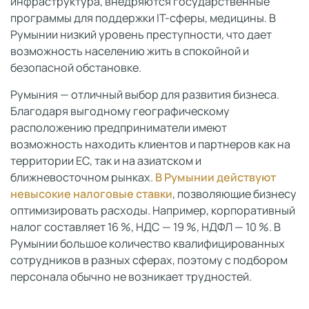
инфраструктура, внедряются государственные
программы для поддержки IT-сферы, медицины. В
Румынии низкий уровень преступности, что дает
возможность населению жить в спокойной и
безопасной обстановке.
Румыния — отличный выбор для развития бизнеса.
Благодаря выгодному географическому
расположению предприниматели имеют
возможность находить клиентов и партнеров как на
территории ЕС, так и на азиатском и
ближневосточном рынках.
В Румынии действуют
невысокие налоговые ставки
, позволяющие бизнесу
оптимизировать расходы. Например, корпоративный
налог составляет 16 %, НДС — 19 %, НДФЛ — 10 %. В
Румынии большое количество квалифицированных
сотрудников в разных сферах, поэтому с подбором
персонала обычно не возникает трудностей.