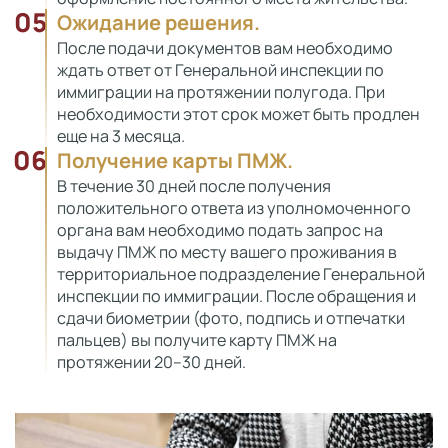
05
Ожидание решения.
После подачи документов вам необходимо
ждать ответ от Генеральной инспекции по
иммиграции на протяжении полугода. При
необходимости этот срок может быть продлен
еще на 3 месяца.
06
Получение карты ПМЖ.
В течение 30 дней после получения
положительного ответа из уполномоченного
органа вам необходимо подать запрос на
выдачу ПМЖ по месту вашего проживания в
территориальное подразделение Генеральной
инспекции по иммиграции. После обращения и
сдачи биометрии (фото, подпись и отпечатки
пальцев) вы получите карту ПМЖ на
протяжении 20–30 дней.