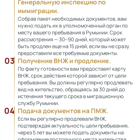
Генеральную инспекцию по
иммиграции.
Собрав пакет необходимых документов, вам
нужно подать их в уполномоченный орган по
месту вашего пребывания в Румынии. Срок
рассмотрения — 30–90 дней, который может
быть продлен еще на 15 дней, если вы не сразу
предоставили все требуемые документы.
03
Получение ВНЖ и продление.
По факту готовности вам предоставят карту
ВНЖ, срок действия которой зависит от цели
пребывания. Вы должны регулярно продлевать
вид на жительство, обращаясь за 30 дней до
истечения текущего срока в миграционную
службу Румынии.
04
Подача документов на ПМЖ.
Если вы регулярно продлевали ВНЖ,
подтверждая актуальность цели пребывания,
через 5 лет вы можете подать документы на
оформление постоянного места жительства.