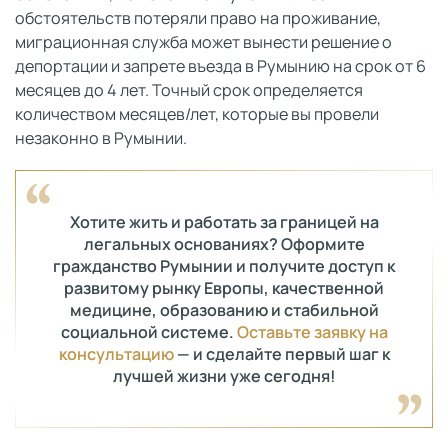
обстоятельств потеряли право на проживание,
миграционная служба может вынести решение о
депортации и запрете въезда в Румынию на срок от 6
месяцев до 4 лет. Точный срок определяется
количеством месяцев/лет, которые вы провели
незаконно в Румынии.
Хотите жить и работать за границей на
легальных основаниях? Оформите
гражданство Румынии и получите доступ к
развитому рынку Европы, качественной
медицине, образованию и стабильной
социальной системе.
Оставьте заявку на
консультацию
— и сделайте первый шаг к
лучшей жизни уже сегодня!