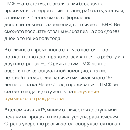
ПМЖ — это статус, позволяющий бессрочно
проживать на территории страны, работать, учиться,
заниматься бизнесом без оформления
дополнительных разрешений, в отличие от ВНЖ. Вы
сможете посещать страны ЕС без виз на срок до 90
дней в течение полугода.
В отличие от временного статуса постоянное
резидентство дает право устраиваться на работу и в
других странах ЕС. С румынским ПМЖ можно
обращаться за социальной помощью, а также
пенсией при условии наличия минимального 15-
летнего стажа. Через 3 года проживания с ПМЖ вы
сможете подать документы на
получение
румынского гражданства
.
В целом жизнь в Румынии отличается доступными
ценами на продукты питания, услуги, развлечения.
Страна уверенно развивается, сооружается новая