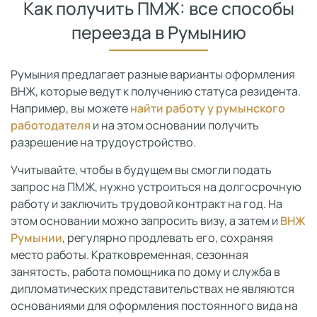
Как получить ПМЖ: все способы
переезда в Румынию
Румыния предлагает разные варианты оформления
ВНЖ, которые ведут к получению статуса резидента.
Например, вы можете
найти работу у румынского
работодателя
и на этом основании получить
разрешение на трудоустройство.
Учитывайте, чтобы в будущем вы смогли подать
запрос на ПМЖ, нужно устроиться на долгосрочную
работу и заключить трудовой контракт на год. На
этом основании можно запросить визу, а затем и
ВНЖ
Румынии
, регулярно продлевать его, сохраняя
место работы. Кратковременная, сезонная
занятость, работа помощника по дому и служба в
дипломатических представительствах не являются
основаниями для оформления постоянного вида на