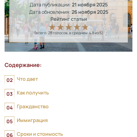
Дата публикации:
21 ноября 2025
Дата обновления:
26 ноября 2025
Рейтинг статьи
(всего:
28
голосов
, в среднем:
4.8
из 5)
Содержание:
Что дает
Как получить
Гражданство
Иммиграция
Сроки и стоимость