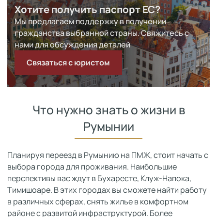
Хотите получить паспорт ЕС?
Мы предлагаем поддержку в получении
гражданства выбранной страны. Свяжитесь с
нами для обсуждения деталей
Связаться с юристом
Что нужно знать о жизни в
Румынии
Планируя переезд в Румынию на ПМЖ, стоит начать с
выбора города для проживания. Наибольшие
перспективы вас ждут в Бухаресте, Клуж-Напока,
Тимишоаре. В этих городах вы сможете найти работу
в различных сферах, снять жилье в комфортном
районе с развитой инфраструктурой. Более