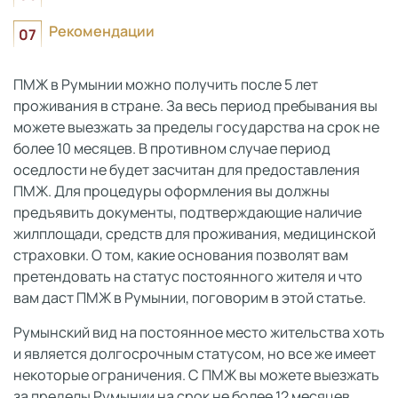
Рекомендации
ПМЖ в Румынии можно получить после 5 лет
проживания в стране. За весь период пребывания вы
можете выезжать за пределы государства на срок не
более 10 месяцев. В противном случае период
оседлости не будет засчитан для предоставления
ПМЖ. Для процедуры оформления вы должны
предъявить документы, подтверждающие наличие
жилплощади, средств для проживания, медицинской
страховки. О том, какие основания позволят вам
претендовать на статус постоянного жителя и что
вам даст ПМЖ в Румынии, поговорим в этой статье.
Румынский вид на постоянное место жительства хоть
и является долгосрочным статусом, но все же имеет
некоторые ограничения. С ПМЖ вы можете выезжать
за пределы Румынии на срок не более 12 месяцев