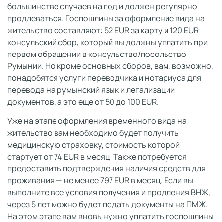
большинстве случаев на год и должен регулярно
продлеваться. Госпошлины за оформление вида на
жительство составляют: 52 EUR за карту и 120 EUR
консульский сбор, который вы должны уплатить при
первом обращении в консульство/посольство
Румынии. Но кроме основных сборов, вам, возможно,
понадобятся услуги переводчика и нотариуса для
перевода на румынский язык и легализации
документов, а это еще от 50 до 100 EUR.
Уже на этапе оформления временного вида на
жительство вам необходимо будет получить
медицинскую страховку, стоимость которой
стартует от 74 EUR в месяц. Также потребуется
предоставить подтверждения наличия средств для
проживания — не менее 797 EUR в месяц. Если вы
выполните все условия получения и продления ВНЖ,
через 5 лет можно будет подать документы на ПМЖ.
На этом этапе вам вновь нужно уплатить госпошлины