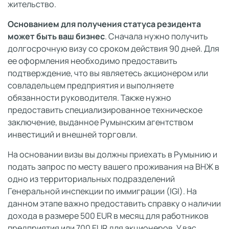
жительство.
Основанием для получения статуса резидента
может быть ваш бизнес
. Сначала нужно получить
долгосрочную визу со сроком действия 90 дней. Для
ее оформления необходимо предоставить
подтверждение, что вы являетесь акционером или
совладельцем предприятия и выполняете
обязанности руководителя. Также нужно
предоставить специализированное техническое
заключение, выданное Румынским агентством
инвестиций и внешней торговли.
На основании визы вы должны приехать в Румынию и
подать запрос по месту вашего проживания на ВНЖ в
одно из территориальных подразделений
Генеральной инспекции по иммиграции (IGI). На
данном этапе важно предоставить справку о наличии
дохода в размере 500 EUR в месяц для работников
предприятия или 700 EUR для акционеров. У вас