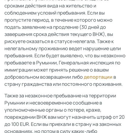
сроками действия вида на жительство и
соблюдением условий пребывания. Если вы
пропустите период, в течение которого можно
подать заявление на продление (30 дней до
завершения срока действия текущего ВНЖ), вы
рискуете оказаться в статусе нелегала. Также к
нелегальному проживанию ведет нарушение цели
пребывания. Если будет выявлено, что вы незаконно
пребываете в Румынии, Генеральная инспекция по
иммиграции может принять решение о вашем
добровольном возвращении либо
депортации
в
страну гражданства или постоянного проживания.
Также за незаконное пребывание на территории
Румынии и несвоевременное сообщение в
уполномоченные органы о потере, краже,
повреждении ВНЖ вам могут назначить штраф от 20
до 100 EUR. Если вы приехали в страну на законных
основаниях, но потом в силу каких-либо