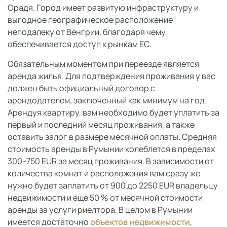
Орадя. Город имеет развитую инфраструктуру и
выгодное географическое расположение
неподалеку от Венгрии, благодаря чему
обеспечивается доступ к рынкам ЕС.
Обязательным моментом при переезде является
аренда жилья. Для подтверждения проживания у вас
должен быть официальный договор с
арендодателем, заключенный как минимум на год.
Арендуя квартиру, вам необходимо будет уплатить за
первый и последний месяц проживания, а также
оставить залог в размере месячной оплаты. Средняя
стоимость аренды в Румынии колеблется в пределах
300–750 EUR за месяц проживания. В зависимости от
количества комнат и расположения вам сразу же
нужно будет заплатить от 900 до 2250 EUR владельцу
недвижимости и еще 50 % от месячной стоимости
аренды за услуги риелтора. В целом в Румынии
имеется достаточно
объектов недвижимости
,