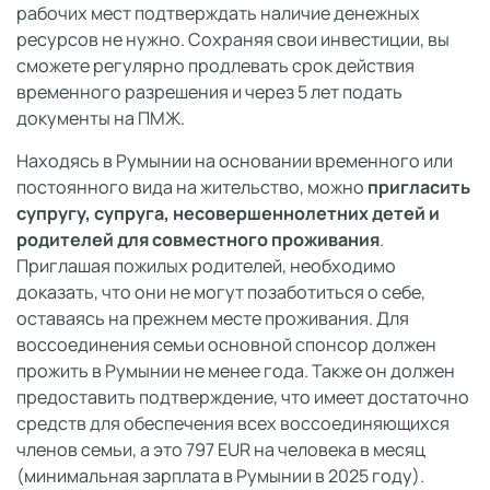
рабочих мест подтверждать наличие денежных
ресурсов не нужно. Сохраняя свои инвестиции, вы
сможете регулярно продлевать срок действия
временного разрешения и через 5 лет подать
документы на ПМЖ.
Находясь в Румынии на основании временного или
постоянного вида на жительство, можно
пригласить
супругу, супруга, несовершеннолетних детей и
родителей для совместного проживания
.
Приглашая пожилых родителей, необходимо
доказать, что они не могут позаботиться о себе,
оставаясь на прежнем месте проживания. Для
воссоединения семьи основной спонсор должен
прожить в Румынии не менее года. Также он должен
предоставить подтверждение, что имеет достаточно
средств для обеспечения всех воссоединяющихся
членов семьи, а это 797 EUR на человека в месяц
(минимальная зарплата в Румынии в 2025 году).