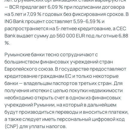
— BCR предлагает 6,09 % при подписании договора
на 5 лет и 7,09 % годовых без фиксирования сроков. В
ING Bank процент составляет 5,59–6,59 % и
распространяется на 5-летнее кредитование, а CEC
Bank выдает сумму до 560 000 EUR под льготные 6,88
%.
Румынские банки тесно сотрудничают с
большинством финансовых учреждений стран
Европейского союза. В государстве предоставляют
кредитование гражданам ЕС и только некоторые
банки — владельцам паспортов третьих стран. Для
получения ипотеки с целью покупки недвижимости
необходимо открыть счет в одном из финансовых
учреждений Румынии, на который в дальнейшем
будут производиться переводы и вноситься платежи,
а также следует иметь персональный цифровой код
(CNP) для уплаты налогов.