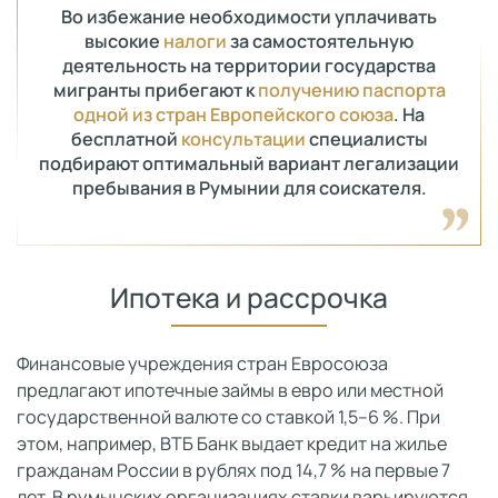
Во избежание необходимости уплачивать
высокие
налоги
за самостоятельную
деятельность на территории государства
мигранты прибегают к
получению паспорта
одной из стран Европейского союза
. На
бесплатной
консультации
специалисты
подбирают оптимальный вариант легализации
пребывания в Румынии для соискателя.
Ипотека и рассрочка
Финансовые учреждения стран Евросоюза
предлагают ипотечные займы в евро или местной
государственной валюте со ставкой 1,5–6 %. При
этом, например, ВТБ Банк выдает кредит на жилье
гражданам России в рублях под 14,7 % на первые 7
лет. В румынских организациях ставки варьируются