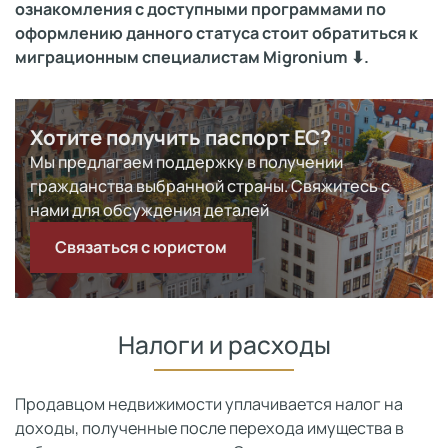
ознакомления с доступными программами по
оформлению данного статуса стоит обратиться к
миграционным специалистам Migronium
⬇
.
Хотите получить паспорт ЕС?
Мы предлагаем поддержку в получении
гражданства выбранной страны. Свяжитесь с
нами для обсуждения деталей
Связаться с юристом
Налоги и расходы
Продавцом недвижимости уплачивается налог на
доходы, полученные после перехода имущества в