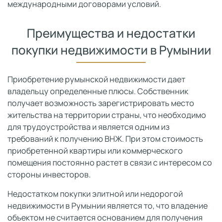
международными договорами условий.
Преимущества и недостатки
покупки недвижимости в Румынии
Приобретение румынской недвижимости дает
владельцу определенные плюсы. Собственник
получает возможность зарегистрировать место
жительства на территории страны, что необходимо
для трудоустройства и является одним из
требований к получению ВНЖ. При этом стоимость
приобретенной квартиры или коммерческого
помещения постоянно растет в связи с интересом со
стороны инвесторов.
Недостатком покупки элитной или недорогой
недвижимости в Румынии является то, что владение
объектом не считается основанием для получения