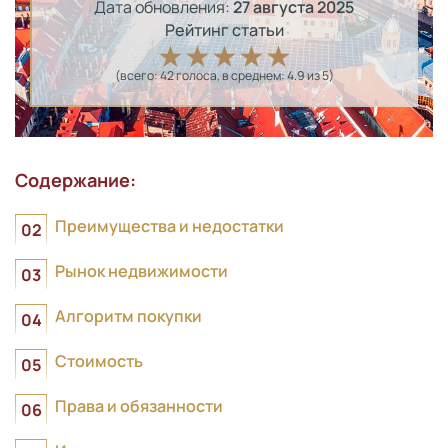
Дата обновления:
27 августа 2025
Рейтинг статьи
(всего:
42
голоса
, в среднем:
4.9
из 5)
Содержание:
Преимущества и недостатки
Рынок недвижимости
Алгоритм покупки
Стоимость
Права и обязанности