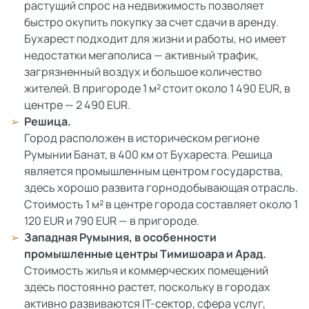
растущий спрос на недвижимость позволяет
быстро окупить покупку за счет сдачи в аренду.
Бухарест подходит для жизни и работы, но имеет
недостатки мегаполиса — активный трафик,
загрязненный воздух и большое количество
жителей. В пригороде 1 м² стоит около 1 490 EUR, в
центре — 2 490 EUR.
Решица.
Город расположен в историческом регионе
Румынии Банат, в 400 км от Бухареста. Решица
является промышленным центром государства,
здесь хорошо развита горнодобывающая отрасль.
Стоимость 1 м² в центре города составляет около 1
120 EUR и 790 EUR — в пригороде.
Западная Румыния, в особенности
промышленные центры Тимишоара и Арад.
Стоимость жилья и коммерческих помещений
здесь постоянно растет, поскольку в городах
активно развиваются IT-сектор, сфера услуг,