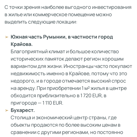
С точки зрения наиболее выгодного инвестирования
в жилье или коммерческое помещение можно
выделить следующие локации:
Южная часть Румынии, в частности город
Крайова.
Благоприятный климат и большое количество
исторических памяток делают регион хорошим
вариантом для жизни. Иностранцы часто покупают
недвижимость именно в Крайове, потому что это
недорого, и в городе отмечается высокий спрос
на аренду. При приобретении 1 м² жилья в центре
обходится приблизительно в 1 720 EUR, в
пригороде — 1 110 EUR.
Бухарест.
Столица и экономический центр страны, где
объекты продаются по более высоким ценам в
сравнении с другими регионами, но постоянно