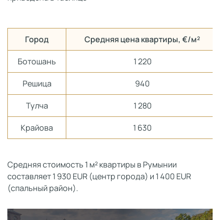
Город
Средняя цена квартиры, €/м²
Ботошань
1 220
Решица
940
Тулча
1 280
Крайова
1 630
Средняя стоимость 1 м² квартиры в Румынии
составляет 1 930 EUR (центр города) и 1 400 EUR
(спальный район).