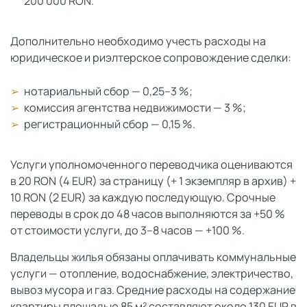
200 000 RON.
Дополнительно необходимо учесть расходы на
юридическое и риэлтерское сопровождение сделки:
нотариальный сбор — 0,25–3 %;
комиссия агентства недвижимости — 3 %;
регистрационный сбор — 0,15 %.
Услуги уполномоченного переводчика оцениваются
в 20 RON (4 EUR) за страницу (+ 1 экземпляр в архив) +
10 RON (2 EUR) за каждую последующую. Срочные
переводы в срок до 48 часов выполняются за +50 %
от стоимости услуги, до 3–8 часов — +100 %.
Владельцы жилья обязаны оплачивать коммунальные
услуги — отопление, водоснабжение, электричество,
вывоз мусора и газ. Средние расходы на содержание
квартиры площадью 85 м² составляют около 130 EUR в