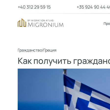
+40 312 29 59 15
+35 924 90 44 4
Пр
Гражданство
/
Греция
Как получить граждан