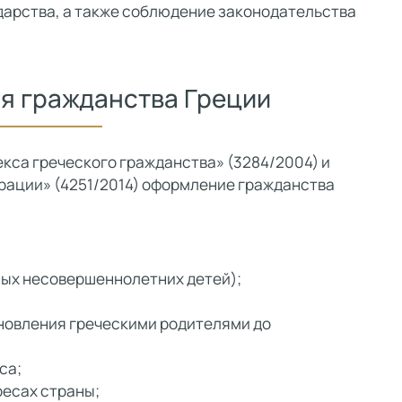
дарства, а также соблюдение законодательства
я гражданства Греции
екса греческого гражданства» (3284/2004) и
рации» (4251/2014) оформление гражданства
ных несовершеннолетних детей);
ыновления греческими родителями до
са;
ресах страны;