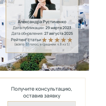
Александра Рустиченко
Дата публикации:
29 марта 2023
Дата обновления:
27 августа 2025
Рейтинг статьи
(всего:
51
голос
, в среднем:
4.8
из 5)
Получите консультацию,
оставив заявку