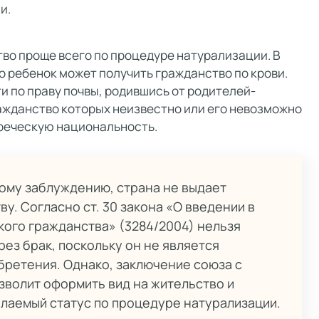
и.
о проще всего по процедуре натурализации. В
о ребенок может получить гражданство по крови.
и по праву почвы, родившись от родителей-
ажданство которых неизвестно или его невозможно
греческую национальность.
ому заблуждению, страна не выдает
у. Согласно ст. 30 закона «О введении в
кого гражданства» (3284/2004) нельзя
ез брак, поскольку он не является
бретения. Однако, заключение союза с
волит оформить вид на жительство и
лаемый статус по процедуре натурализации.