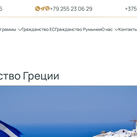
6
+79 255 23 06 29
+375
ограммы
Гражданство ЕС
Гражданство Румынии
О нас
Контакт
ство Греции