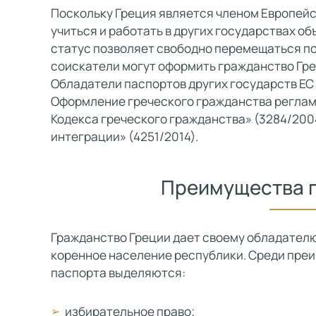
Поскольку Греция является членом Европейс
учиться и работать в других государствах о
статус позволяет свободно перемещаться п
соискатели могут оформить гражданство Гр
Обладатели паспортов других государств ЕС
Оформление греческого гражданства реглам
Кодекса греческого гражданства» (3284/200
интеграции» (4251/2014).
Преимущества 
Гражданство Греции дает своему обладателю 
коренное население республики. Среди пре
паспорта выделяются:
избирательное право;