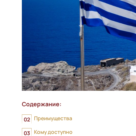
Содержание:
Преимущества
Кому доступно