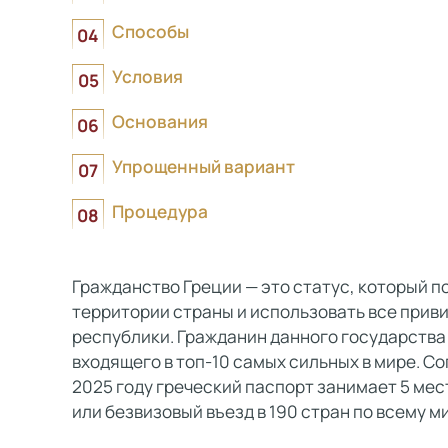
Способы
Условия
Основания
Упрощенный вариант
Процедура
Гражданство Греции — это статус, который п
территории страны и использовать все прив
республики. Гражданин данного государства
входящего в топ-10 самых сильных в мире. С
2025 году греческий паспорт занимает 5 ме
или безвизовый въезд в 190 стран по всему ми