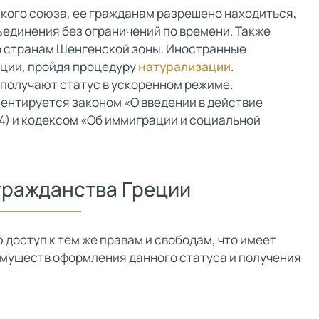
кого союза, ее гражданам разрешено находиться,
бъединения без ограничений по времени. Также
о странам Шенгенской зоны. Иностранные
еции, пройдя процедуру
натурализации
.
 получают статус в ускоренном режиме.
ентируется законом «О введении в действие
4) и кодексом «Об иммиграции и социальной
гражданства Греции
доступ к тем же правам и свободам, что имеет
имуществ оформления данного статуса и получения