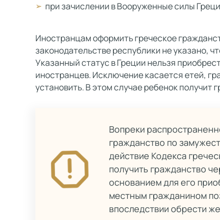
при зачислении в Вооруженные силы Греци
Иностранцам оформить греческое гражданств
законодательстве республики не указано, чт
Указанный статус в Греции нельзя приобрест
иностранцев. Исключение касается етей, гр
установить. В этом случае ребенок получит 
Вопреки распространенн
гражданство по замужеств
действие Кодекса гречес
получить гражданство чер
основанием для его прио
местным гражданином поз
впоследствии обрести же