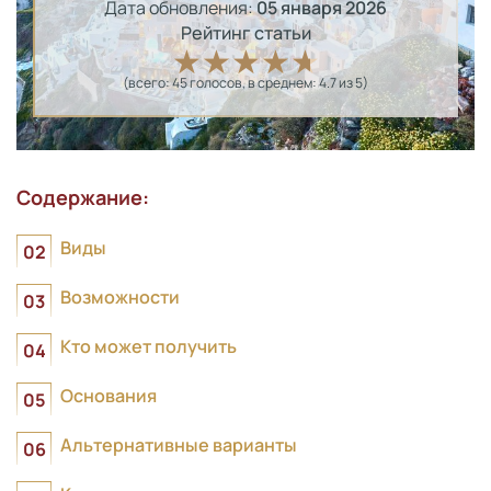
Дата обновления:
05 января 2026
Рейтинг статьи
(всего:
45
голосов
, в среднем:
4.7
из 5)
Содержание:
Виды
Возможности
Кто может получить
Основания
Альтернативные варианты