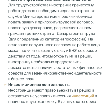
Для трудоустройства иностранца греческому
работодателю необходимо через электронные
службы Министерства иммиграции и убежища
подать заявку и приложить трудовой договор,
налоговую декларацию, разрешение на наем
граждан третьих стран от Департамента труда
(для определенных категорий профессий). На
основании полученного согласия на работу лицо
может получить въездную визу и ВНЖ со сроком
действия от года. Чтобы открыть ИП в Греции,
иностранцу необходимо предоставить
доказательства наличия достаточных финансовых
средств для ведения хозяйственной деятельности
и бизнес-план.
Инвестиционная деятельность.
Иностранцы имеют право въезжать в Грецию и
оставаться на условиях внесения
инвестиций
в
национальную экономику. В данную категорию