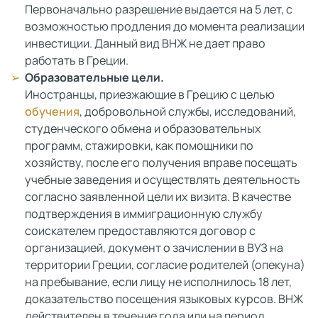
Первоначально разрешение выдается на 5 лет, с
возможностью продления до момента реализации
инвестиции. Данный вид ВНЖ не дает право
работать в Греции.
Образовательные цели.
Иностранцы, приезжающие в Грецию с целью
обучения
, добровольной службы, исследований,
студенческого обмена и образовательных
программ, стажировки, как помощники по
хозяйству, после его получения вправе посещать
учебные заведения и осуществлять деятельность
согласно заявленной цели их визита. В качестве
подтверждения в иммиграционную службу
соискателем предоставляются договор с
организацией, документ о зачислении в ВУЗ на
территории Греции, согласие родителей (опекуна)
на пребывание, если лицу не исполнилось 18 лет,
доказательство посещения языковых курсов. ВНЖ
действителен в течение года или на период