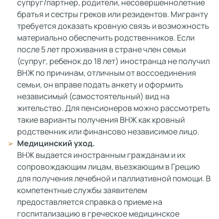
супруг/партнер, родители, несовершеннолетние
братья и сестры греков или резидентов. Мигранту
требуется доказать кровную связь и возможность
материально обеспечить родственников. Если
после 5 лет проживания в стране член семьи
(супруг, ребенок до 18 лет) иностранца не получил
ВНЖ по причинам, отличным от воссоединения
семьи, он вправе подать анкету и оформить
независимый (самостоятельный) вид на
жительство. Для пенсионеров можно рассмотреть
такие варианты получения ВНЖ как кровный
родственник или финансово независимое лицо.
Медицинский уход.
ВНЖ выдается иностранным гражданам и их
сопровождающим лицам, въезжающим в Грецию
для получения лечебной и паллиативной помощи. В
компетентные службы заявителем
предоставляется справка о приеме на
госпитализацию в греческое медицинское