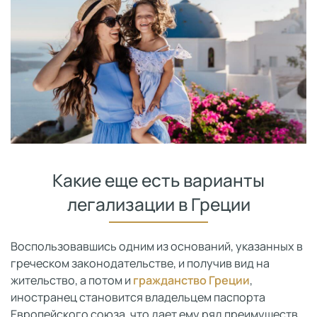
Какие еще есть варианты
легализации в Греции
Воспользовавшись одним из оснований, указанных в
греческом законодательстве, и получив вид на
жительство, а потом и
гражданство Греции
,
иностранец становится владельцем паспорта
Европейского союза, что дает ему ряд преимуществ,