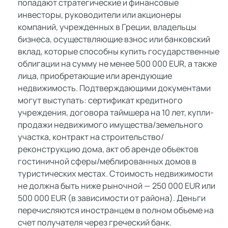
попадают стратегические и финансовые
инвесторы, руководители или акционеры
компаний, учрежденных в Греции, владельцы
бизнеса, осуществляющие взнос или банковский
вклад, которые способны купить государственные
облигации на сумму не менее 500 000 EUR, а также
лица, приобретающие или арендующие
недвижимость. Подтверждающими документами
могут выступать: сертификат кредитного
учреждения, договора таймшера на 10 лет, купли-
продажи недвижимого имущества/земельного
участка, контракт на строительство/
реконструкцию дома, акт об аренде объектов
гостиничной сферы/меблированных домов в
туристических местах. Стоимость недвижимости
не должна быть ниже рыночной — 250 000 EUR или
500 000 EUR (в зависимости от района). Деньги
перечисляются иностранцем в полном объеме на
счет получателя через греческий банк.