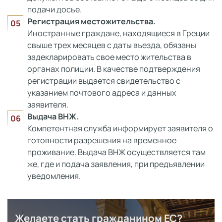
подачи досье.
Регистрация местожительства.
Иностранные граждане, находящиеся в Греции
свыше трех месяцев с даты въезда, обязаны
задекларировать свое место жительства в
органах полиции. В качестве подтверждения
регистрации выдается свидетельство с
указанием почтового адреса и данных
заявителя.
Выдача ВНЖ.
Компетентная служба информирует заявителя о
готовности разрешения на временное
проживание. Выдача ВНЖ осуществляется там
же, где и подача заявления, при предъявлении
уведомления.
Желаете стать гражданином ЕС?