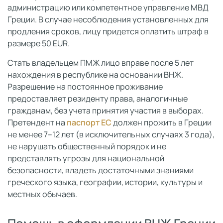
администрацию или компетентное управление МВД
Греции. В случае несоблюдения установленных для
продления сроков, лицу придется оплатить штраф в
размере 50 EUR.
Стать владельцем ПМЖ лицо вправе после 5 лет
нахождения в республике на основании ВНЖ.
Разрешение на постоянное проживание
предоставляет резиденту права, аналогичные
гражданам, без учета принятия участия в выборах.
Претендент на
паспорт ЕС
должен прожить в Греции
не менее 7–12 лет (в исключительных случаях 3 года),
не нарушать общественный порядок и не
представлять угрозы для национальной
безопасности, владеть достаточными знаниями
греческого языка, географии, истории, культуры и
местных обычаев.