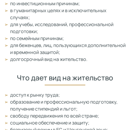
по инвестиционным причинам;
в гуманитарных целях и в исключительных
случаях;
для учебы, исследований, профессиональной
подготовки;
по семейным причинам;
для беженцев, лиц, пользующихся дополнительной
и временной защитой;
долгосрочный вид на жительство.
Что дает вид на жительство
доступ к рынку труда;
образование и профессиональную подготовку,
получение стипендий и льгот;
свободу передвижения по всей стране;
социальное обеспечение и защиту;
безвизовый режим в ЕС и Шенгенской зоне;