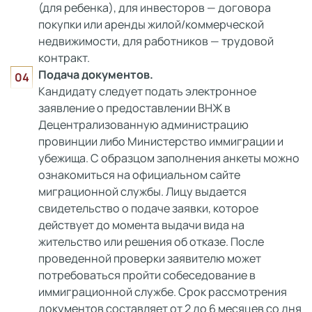
(для ребенка), для инвесторов — договора
покупки или аренды жилой/коммерческой
недвижимости, для работников — трудовой
контракт.
Подача документов.
Кандидату следует подать электронное
заявление о предоставлении ВНЖ в
Децентрализованную администрацию
провинции либо Министерство иммиграции и
убежища. С образцом заполнения анкеты можно
ознакомиться на официальном сайте
миграционной службы. Лицу выдается
свидетельство о подаче заявки, которое
действует до момента выдачи вида на
жительство или решения об отказе. После
проведенной проверки заявителю может
потребоваться пройти собеседование в
иммиграционной службе. Срок рассмотрения
документов составляет от 2 до 6 месяцев со дня