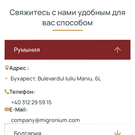
Свяжитесь с нами удобным для
вас способом
Румыния
Адрес :
Бухарест
, Bulevardul Iuliu Maniu, 6L
Телефон:
+40 312 29 59 15
E-Mail:
company@migronium.com
Болгария