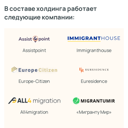
В составе холдинга работает
следующие компании:
Assistpoint
Immigranthouse
Europe-Citizen
Euresidence
All4migration
«Мигранту Мир»