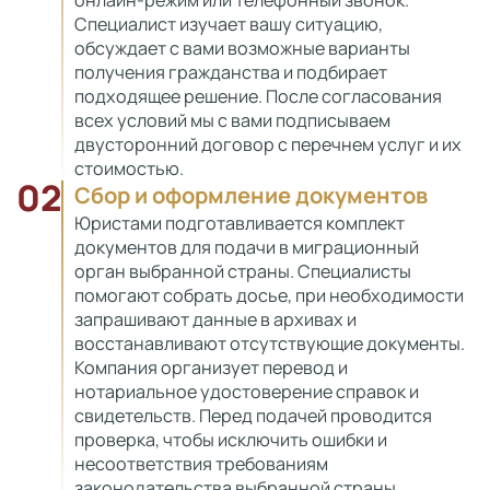
онлайн-режим или телефонный звонок.
Специалист изучает вашу ситуацию,
обсуждает с вами возможные варианты
получения гражданства и подбирает
подходящее решение. После согласования
всех условий мы с вами подписываем
двусторонний договор с перечнем услуг и их
стоимостью.
02
Сбор и оформление документов
Юристами подготавливается комплект
документов для подачи в миграционный
орган выбранной страны. Специалисты
помогают собрать досье, при необходимости
запрашивают данные в архивах и
восстанавливают отсутствующие документы.
Компания организует перевод и
нотариальное удостоверение справок и
свидетельств. Перед подачей проводится
проверка, чтобы исключить ошибки и
несоответствия требованиям
законодательства выбранной страны.