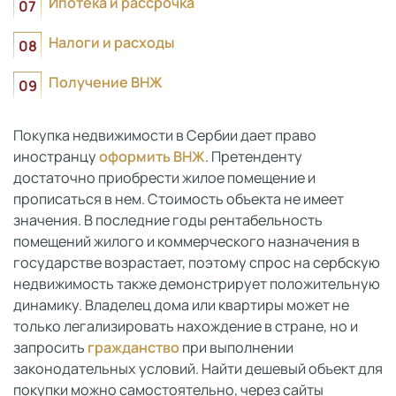
Ипотека и рассрочка
Налоги и расходы
Получение ВНЖ
Покупка недвижимости в Сербии дает право
иностранцу
оформить ВНЖ
. Претенденту
достаточно приобрести жилое помещение и
прописаться в нем. Стоимость объекта не имеет
значения. В последние годы рентабельность
помещений жилого и коммерческого назначения в
государстве возрастает, поэтому спрос на сербскую
недвижимость также демонстрирует положительную
динамику. Владелец дома или квартиры может не
только легализировать нахождение в стране, но и
запросить
гражданство
при выполнении
законодательных условий. Найти дешевый объект для
покупки можно самостоятельно, через сайты