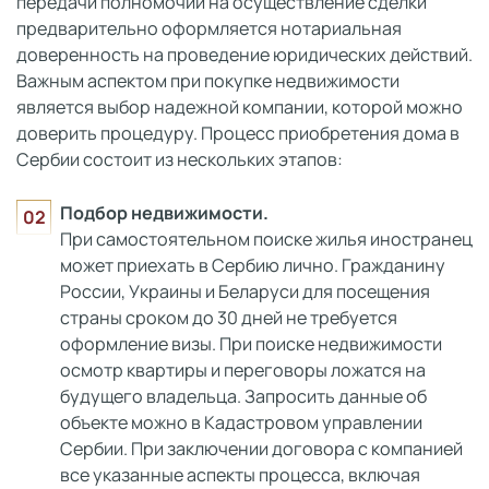
передачи полномочий на осуществление сделки
предварительно оформляется нотариальная
доверенность на проведение юридических действий.
Важным аспектом при покупке недвижимости
является выбор надежной компании, которой можно
доверить процедуру. Процесс приобретения дома в
Сербии состоит из нескольких этапов:
Подбор недвижимости.
При самостоятельном поиске жилья иностранец
может приехать в Сербию лично. Гражданину
России, Украины и Беларуси для посещения
страны сроком до 30 дней не требуется
оформление визы. При поиске недвижимости
осмотр квартиры и переговоры ложатся на
будущего владельца. Запросить данные об
объекте можно в Кадастровом управлении
Сербии. При заключении договора с компанией
все указанные аспекты процесса, включая