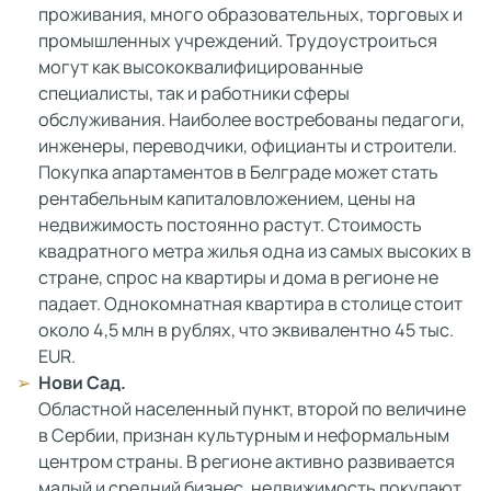
проживания, много образовательных, торговых и
промышленных учреждений. Трудоустроиться
могут как высококвалифицированные
специалисты, так и работники сферы
обслуживания. Наиболее востребованы педагоги,
инженеры, переводчики, официанты и строители.
Покупка апартаментов в Белграде может стать
рентабельным капиталовложением, цены на
недвижимость постоянно растут. Стоимость
квадратного метра жилья одна из самых высоких в
стране, спрос на квартиры и дома в регионе не
падает. Однокомнатная квартира в столице стоит
около 4,5 млн в рублях, что эквивалентно 45 тыс.
EUR.
Нови Сад.
Областной населенный пункт, второй по величине
в Сербии, признан культурным и неформальным
центром страны. В регионе активно развивается
малый и средний бизнес, недвижимость покупают