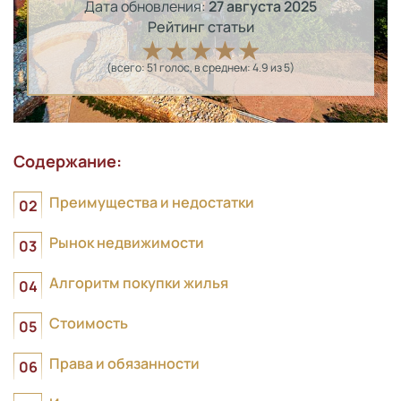
Дата обновления:
27 августа 2025
Рейтинг статьи
(всего:
51
голос
, в среднем:
4.9
из 5)
Содержание:
Преимущества и недостатки
Рынок недвижимости
Алгоритм покупки жилья
Стоимость
Права и обязанности