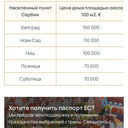
Населенный пункт
Цена дома площадью около
Сербии
100 м2, €
Белград
150 000
Нови Сад
110 000
Ниш
100 000
Лозница
70 000
Суботица
70 000
Хотите получить паспорт ЕС?
Мы предлагаем поддержку в получении
гражданства выбранной страны. Свяжитесь с