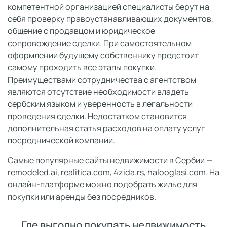
компетентной организацией специалисты берут на
себя проверку правоустанавливающих документов,
общение с продавцом и юридическое
сопровождение сделки. При самостоятельном
оформлении будущему собственнику предстоит
самому проходить все этапы покупки.
Преимуществами сотрудничества с агентством
являются отсутствие необходимости владеть
сербским языком и уверенность в легальности
проведения сделки. Недостатком становится
дополнительная статья расходов на оплату услуг
посреднической компании.
Самые популярные сайты недвижимости в Сербии —
remodeled.ai, realitica.com, 4zida.rs, halooglasi.com. На
онлайн-платформе можно подобрать жилье для
покупки или аренды без посредников.
Где выгодно покупать недвижимость