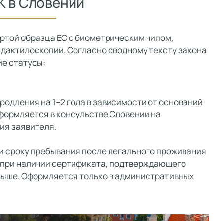
Ж в Словении
той образца ЕС с биометрическим чипом,
дактилоскопии. Согласно сводному тексту закона
е статусы:
родления на 1–2 года в зависимости от оснований
формляется в консульстве Словении на
ия заявителя.
 и сроку пребывания после легального проживания
же при наличии сертификата, подтверждающего
 выше. Оформляется только в административных