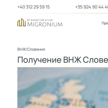
+40 312 29 59 15
+35 924 90 44 4
Пр
ВНЖ
/
Словения
Получение ВНЖ Слове