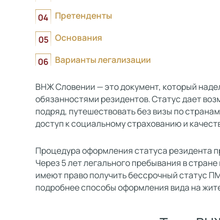
Претенденты
Основания
Варианты легализации
ВНЖ Словении — это документ, который наде
обязанностями резидентов. Статус дает воз
подряд, путешествовать без визы по странам
доступ к социальному страхованию и качес
Процедура оформления статуса резидента про
Через 5 лет легального пребывания в стране
имеют право получить бессрочный статус ПМЖ
подробнее способы оформления вида на жител