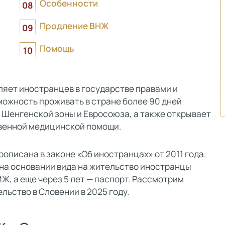
Особенности
Продление ВНЖ
Помощь
ляет иностранцев в государстве правами и
можность проживать в стране более 90 дней
 Шенгенской зоны и Евросоюза, а также открывает
твенной медицинской помощи.
писана в законе «Об иностранцах» от 2011 года.
 на основании вида на жительство иностранцы
, а еще через 5 лет — паспорт. Рассмотрим
ьство в Словении в 2025 году.