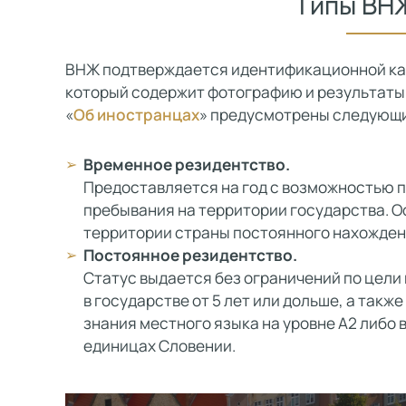
Типы ВН
ВНЖ подтверждается идентификационной кар
который содержит фотографию и результаты 
«
Об иностранцах
» предусмотрены следующи
Временное резидентство.
Предоставляется на год с возможностью п
пребывания на территории государства. О
территории страны постоянного нахожден
Постоянное резидентство.
Статус выдается без ограничений по цели
в государстве от 5 лет или дольше, а так
знания местного языка на уровне А2 либо
единицах Словении.