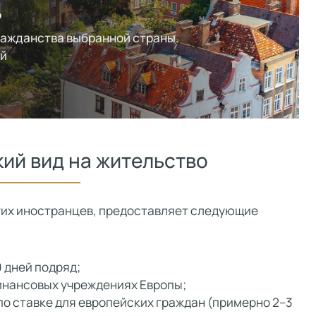
?
ражданства выбранной страны.
ей
кий вид на жительство
угих иностранцев, предоставляет следующие
 дней подряд;
инансовых учреждениях Европы;
по ставке для европейских граждан (примерно 2–3