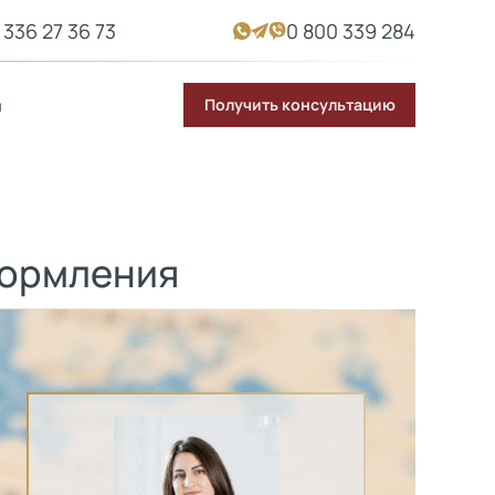
 336 27 36 73
0 800 339 284
Получить консультацию
ы
формления