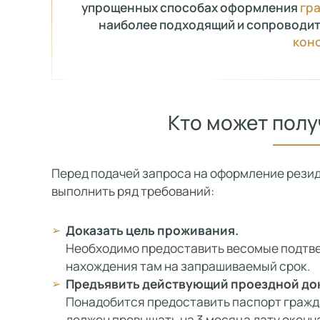
упрощенных способах оформления
гр
наиболее подходящий и сопроводи
кон
Кто может пол
Перед подачей запроса на оформление рези
выполнить ряд требований:
Доказать цель проживания.
Необходимо предоставить весомые подтв
нахождения там на запрашиваемый срок.
Предъявить действующий проездной до
Понадобится предоставить паспорт гражда
должен превышать на 3 месяца дату оконч