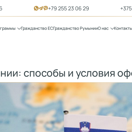
6
+79 255 23 06 29
+375
ограммы
Гражданство ЕС
Гражданство Румынии
О нас
Контакт
нии: способы и условия о