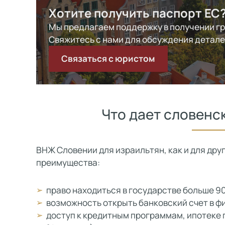
Хотите получить паспорт ЕС
Мы предлагаем поддержку в получении г
Свяжитесь с нами для обсуждения детал
Связаться с юристом
Что дает словенс
ВНЖ Словении для израильтян, как и для др
преимущества:
право находиться в государстве больше 90
возможность открыть банковский счет в ф
доступ к кредитным программам, ипотеке 