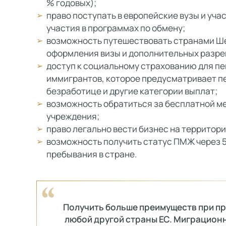
% годовых);
право поступать в европейские вузы и уча
участия в программах по обмену;
возможность путешествовать странами Ше
оформления визы и дополнительных разре
доступ к социальному страхованию для пе
иммигрантов, которое предусматривает п
безработице и другие категории выплат;
возможность обратиться за бесплатной м
учреждения;
право легально вести бизнес на территори
возможность получить статус ПМЖ через 5
пребывания в стране.
Получить больше преимуществ при п
любой другой страны ЕС. Миграцион