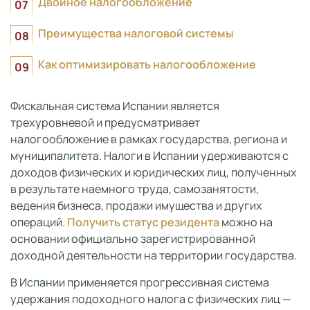
Двойное налогообложение
Преимущества налоговой системы
Как оптимизировать налогообложение
Фискальная система Испании является
трехуровневой и предусматривает
налогообложение в рамках государства, региона и
муниципалитета. Налоги в Испании удерживаются с
доходов физических и юридических лиц, полученных
в результате наемного труда, самозанятости,
ведения бизнеса, продажи имущества и других
операций.
Получить статус резидента
можно на
основании официально зарегистрированной
доходной деятельности на территории государства.
В Испании применяется прогрессивная система
удержания подоходного налога с физических лиц —