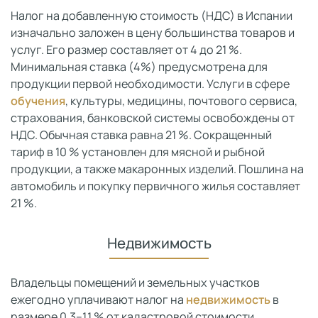
Налог на добавленную стоимость (НДС) в Испании
изначально заложен в цену большинства товаров и
услуг. Его размер составляет от 4 до 21 %.
Минимальная ставка (4%) предусмотрена для
продукции первой необходимости. Услуги в сфере
обучения
, культуры, медицины, почтового сервиса,
страхования, банковской системы освобождены от
НДС. Обычная ставка равна 21 %. Сокращенный
тариф в 10 % установлен для мясной и рыбной
продукции, а также макаронных изделий. Пошлина на
автомобиль и покупку первичного жилья составляет
21 %.
Недвижимость
Владельцы помещений и земельных участков
ежегодно уплачивают налог на
недвижимость
в
размере 0,3–1,1 % от кадастровой стоимости