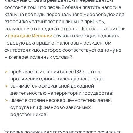
между налоговым резидентом и нерезидентом
состоит в том, что первый обязан платить налоги в
казну на все виды персонального мирового дохода,
второй же уплачивает пошлины на прибыль,
полученную в пределах страны. Постоянные жители
и
граждане Испании
обязаны ежегодно подавать
годовую декларацию. Налоговым резидентом
считается лицо, которое соответствует одному из
нижеперечисленных условий:
пребывает в Испании более 183 дней на
протяжении одного календарного года;
занимается официальной доходной
деятельностью на территории государства;
имеет в стране несовершеннолетних детей,
супруга или финансово зависимых
родственников.
Условия получения статуса налогового резидента