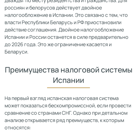
дважды: по месту резидентства и гражданства. Для
россиян и белорусов действует двойное
налогообложение в Испании. Это связано с тем, что
власти Республики Беларусь и РФ приостановили
действие соглашения. Двойное налогообложение
Испании и России останется в силе предварительно
до 2026 года. Это же ограничение касается и
Беларуси.
Преимущества налоговой системы
Испании
На первый взгляд испанская налоговая система
может показаться бескомпромиссной, если провести
сравнение со странами СНГ. Однако при детальном
анализе открывается ряд преимуществ, к которым
относятся: