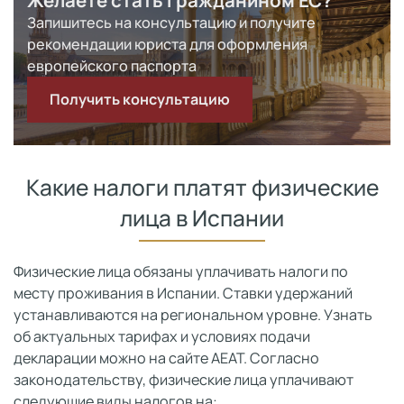
Желаете стать гражданином ЕС?
Запишитесь на консультацию и получите
рекомендации юриста для оформления
европейского паспорта
Получить консультацию
Какие налоги платят физические
лица в Испании
Физические лица обязаны уплачивать налоги по
месту проживания в Испании. Ставки удержаний
устанавливаются на региональном уровне. Узнать
об актуальных тарифах и условиях подачи
декларации можно на сайте АЕАТ. Согласно
законодательству, физические лица уплачивают
следующие виды налогов на: