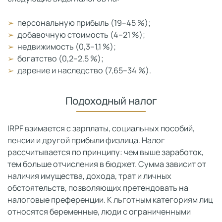
персональную прибыль (19–45 %);
добавочную стоимость (4–21 %);
недвижимость (0,3–1,1 %);
богатство (0,2–2,5 %);
дарение и наследство (7,65–34 %).
Подоходный налог
IRPF взимается с зарплаты, социальных пособий,
пенсии и другой прибыли физлица. Налог
рассчитывается по принципу: чем выше заработок,
тем больше отчисления в бюджет. Сумма зависит от
наличия имущества, дохода, трат и личных
обстоятельств, позволяющих претендовать на
налоговые преференции. К льготным категориям лиц
относятся беременные, люди с ограниченными