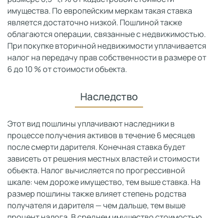
имущества. По европейским меркам такая ставка
является достаточно низкой. Пошлиной также
облагаются операции, связанные с недвижимостью.
При покупке вторичной недвижимости уплачивается
налог на передачу прав собственности в размере от
6 до 10 % от стоимости объекта.
Наследство
Этот вид пошлины уплачивают наследники в
процессе получения активов в течение 6 месяцев
после смерти дарителя. Конечная ставка будет
зависеть от решения местных властей и стоимости
объекта. Налог вычисляется по прогрессивной
шкале: чем дороже имущество, тем выше ставка. На
размер пошлины также влияет степень родства
получателя и дарителя — чем дальше, тем выше
процент налога. В среднем имущество стоимостью