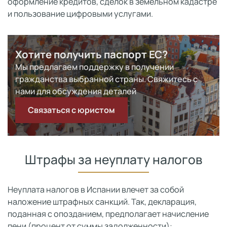
оформление кредитов, сделок в земельном кадастре
и пользование цифровыми услугами.
Хотите получить паспорт ЕС?
Мы предлагаем поддержку в получении
гражданства выбранной страны. Свяжитесь с
нами для обсуждения деталей
Связаться с юристом
Штрафы за неуплату налогов
Неуплата налогов в Испании влечет за собой
наложение штрафных санкций. Так, декларация,
поданная с опозданием, предполагает начисление
пени (процент от суммы задолженности):