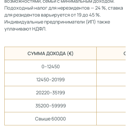
возможностями, семьи с минимальным доходом.
Подоходный налог для нерезидентов — 24 %, ставка
для резидентов варьируется от 19 до 45 %.
Индивидуальные предприниматели (ИП) также
уплачивают НДФЛ.
СУММА ДОХОДА (€)
СУ
0–12450
12450–20199
20220–35199
35200–59999
Свыше 60000