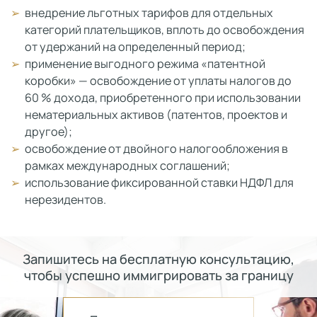
внедрение льготных тарифов для отдельных
категорий плательщиков, вплоть до освобождения
от удержаний на определенный период;
применение выгодного режима «патентной
коробки» — освобождение от уплаты налогов до
60 % дохода, приобретенного при использовании
нематериальных активов (патентов, проектов и
другое);
освобождение от двойного налогообложения в
рамках международных соглашений;
использование фиксированной ставки НДФЛ для
нерезидентов.
Запишитесь на бесплатную консультацию,
чтобы успешно иммигрировать за границу