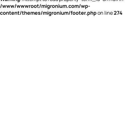
/www/wwwroot/migronium.com/wp-
content/themes/migronium/footer.php
on line
274