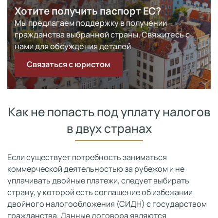
Хотите получить паспорт ЕС?
Мы предлагаем поддержку в получении
гражданства выбранной страны. Свяжитесь с
нами для обсуждения деталей
Связаться с юристом
Как не попасть под уплату налогов
в двух странах
Если существует потребность заниматься
коммерческой деятельностью за рубежом и не
уплачивать двойные платежи, следует выбирать
страну, у которой есть соглашение об избежании
двойного налогообложения (СИДН) с государством
гражданства. Данные договора являются