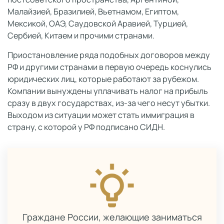
Малайзией, Бразилией, Вьетнамом, Египтом,
Мексикой, ОАЭ, Саудовской Аравией, Турцией,
Сербией, Китаем и прочими странами.
Приостановление ряда подобных договоров между
РФ и другими странами в первую очередь коснулись
юридических лиц, которые работают за рубежом.
Компании вынуждены уплачивать налог на прибыль
сразу в двух государствах, из-за чего несут убытки.
Выходом из ситуации может стать иммиграция в
страну, с которой у РФ подписано СИДН.
Граждане России, желающие заниматься