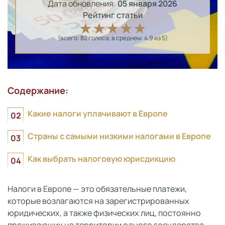
Дата обновления:
05 января 2026
Рейтинг статьи
(всего:
82
голоса
, в среднем:
4.9
из 5)
Содержание:
Какие налоги уплачивают в Европе
Страны с самыми низкими налогами в Европе
Как выбрать налоговую юрисдикцию
Налоги в Европе — это обязательные платежи,
которые возлагаются на зарегистрированных
юридических, а также физических лиц, постоянно