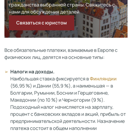
гражданства выбранной страны. Свяжитесь с
нами для обсуждения деталей
Связаться с юристом
Все обязательные платежи, взимаемые в Европе с
физических лиц, делятся на основные типы:
Налоги на доходы.
Наибольшая ставка фиксируется в
Финляндии
(56,95 %) и Дании (55,9 %), а наименьшая — в
Болгарии, Румынии, Боснии и Герцеговине,
Македонии (по 10 %) и Черногории (9 %).
Подоходный налог начисляется на зарплату,
процент с банковских вкладов и акций, прибыль от
предпринимательской деятельности. Назначение
платежа состоит в общем наполнении