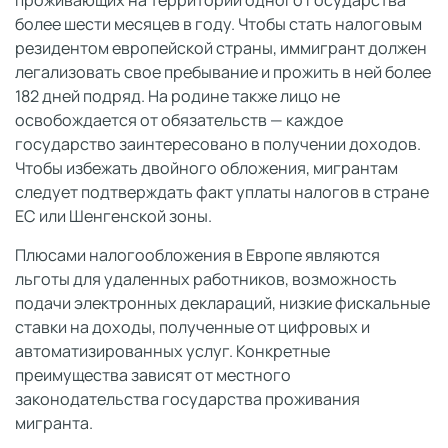
проживающих на территории одного государства
более шести месяцев в году. Чтобы стать налоговым
резидентом европейской страны, иммигрант должен
легализовать свое пребывание и прожить в ней более
182 дней подряд. На родине также лицо не
освобождается от обязательств — каждое
государство заинтересовано в получении доходов.
Чтобы избежать двойного обложения, мигрантам
следует подтверждать факт уплаты налогов в стране
ЕС или Шенгенской зоны.
Плюсами налогообложения в Европе являются
льготы для удаленных работников, возможность
подачи электронных деклараций, низкие фискальные
ставки на доходы, полученные от цифровых и
автоматизированных услуг. Конкретные
преимущества зависят от местного
законодательства государства проживания
мигранта.