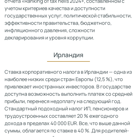
отчета «Ranking of tax hells 2024», составленном с
учетом критериев качества и доступности
государственных услуг, политической стабильности,
эффективности правительства, бюджетного,
инфляционного давления, сложности
декларирования и уровня коррупции.
Ирландия
Ставка корпоративного налога в Ирландии — одна из
наиболее низких среди стран Европы (12,5 %), что
привлекает иностранных инвесторов. В государстве
доступна возможность выполнить платеж со средней
прибыли, перенеся недоплату на следующий год.
Стандартный подоходный налог ИП, пенсионеров и
трудоустроенных составляет 20 % ежегодного
дохода в пределах 40 000 EUR. Все, что выше данной
суммы, облагается по ставке в 40 %. Для родителей-