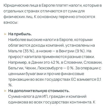
Юридические лица в Европе платят налоги, которые в
отдельных странах отличаются от сумм для
физических лиц. К основному перечню относятся
взносы:
На прибыль.
Наиболее высокие налоги в Европе, которыми
облагаются доходы компаний, установлены на
Мальте (35 %), а низкие — в Венгрии (9 %). На
прирост капитала применяются разные ставки.
Например, в Дании это 42 %, в Словении, Словакии,
Бельгии, Чехии, Люксембурге — 0 %. За операции с
ценными бумагами и прочие финансовые
транзакции во всех государствах ЕС взимается 0,1
%.
На дополнительную стоимость.
Сумма налога для ИП, граждан и компаний
одинакова во всех государствах континента. К