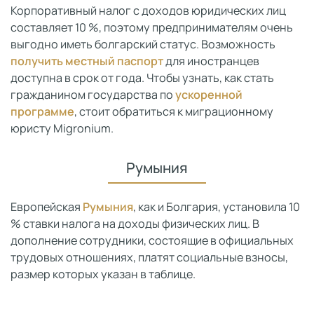
Корпоративный налог с доходов юридических лиц
составляет 10 %, поэтому предпринимателям очень
выгодно иметь болгарский статус. Возможность
получить местный паспорт
для иностранцев
доступна в срок от года. Чтобы узнать, как стать
гражданином государства по
ускоренной
программе
, стоит обратиться к миграционному
юристу Migronium.
Румыния
Европейская
Румыния
, как и Болгария, установила 10
% ставки налога на доходы физических лиц. В
дополнение сотрудники, состоящие в официальных
трудовых отношениях, платят социальные взносы,
размер которых указан в таблице.