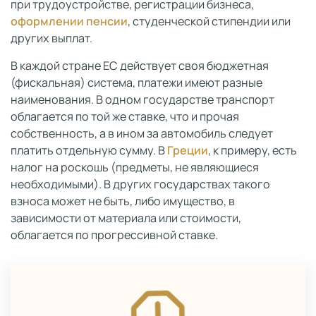
при трудоустройстве, регистрации бизнеса,
оформлении пенсии
, студенческой стипендии или
других выплат.
В каждой стране ЕС действует своя бюджетная
(фискальная) система, платежи имеют разные
наименования. В одном государстве транспорт
облагается по той же ставке, что и прочая
собственность, а в ином за автомобиль следует
платить отдельную сумму. В
Греции
, к примеру, есть
налог на роскошь (предметы, не являющиеся
необходимыми). В других государствах такого
взноса может не быть, либо имущество, в
зависимости от материала или стоимости,
облагается по прогрессивной ставке.