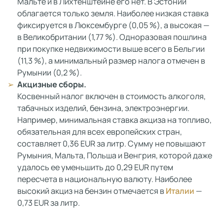
Мальте и в Лихтенштейне его нет. В Эстонии
облагается только земля. Наиболее низкая ставка
фиксируется в Люксембурге (0,05 %), а высокая —
в Великобритании (1,77 %). Одноразовая пошлина
при покупке недвижимости выше всего в Бельгии
(11,3 %), а минимальный размер налога отмечен в
Румынии (0,2 %).
Акцизные сборы.
Косвенный налог включен в стоимость алкоголя,
табачных изделий, бензина, электроэнергии.
Например, минимальная ставка акциза на топливо,
обязательная для всех европейских стран,
составляет 0,36 EUR за литр. Сумму не повышают
Румыния, Мальта, Польша и Венгрия, которой даже
удалось ее уменьшить до 0,29 EUR путем
пересчета в национальную валюту. Наиболее
высокий акциз на бензин отмечается в
Италии
—
0,73 EUR за литр.