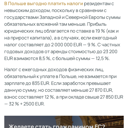
В Польше выгодно платить налоги
резидентам с
невысоким доходом, поскольку в сравнении с
государствами Западной и Северной Европы суммы
обязательных вложений там меньше. Прибыль
юридических лиц облагается по ставке в 19 % (как и
на прирост капитала), а в случаях, если ежегодный
налог составляет до 2 000 000 EUR — 9 %. С частных
годовых доходов от аренды стоимостью до 23 200
EUR взимаются 8,5 %, с большей суммы — 12,5 %.
Налог с ежегодных доходов физических лиц,
обязательный к уплате в Польше, не взимается при
зарплате до 835 EUR. Если заработок превышает
данную сумму, но составляет меньше 27 870 EUR,
взнос составляет 12 %, а при окладе свыше 27 850 EUR
— 32 % + 2500 EUR.
Желаете стать гражданином ЕС?