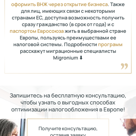
оформить ВНЖ через открытие бизнеса
. Также
для лиц, имеющих связи с некоторыми
странами ЕС, доступна возможность получить
сразу гражданство (в срок от года) и с
паспортом Евросоюза
жить в выбранной стране
Европы, пользуясь преимуществами ее
налоговой системы. Подробности
программ
расскажут миграционные специалисты
Migronium ⬇
Запишитесь на бесплатную консультацию,
чтобы узнать о выгодных способах
оптимизации налогообложения в Европе!
Получите консультацию,
оставив заявку