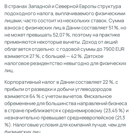
В странах Западной и Северной Европы структура
подоходного налога, выплачиваемого физическими
лицами, часто состоит из нескольких ставок. Сумма
взноса с физических лиц в Дании составляет 51 %, но
не может превышать 52,07 %, поэтому на практике
применяются некоторые вычеты. Доход от акций
облагается отдельно: с годовой суммы до 7900 EUR
взимается 27 %, с большей — 42 %. Датское
налоговое резидентство невыгодно для физических
лиц.
Корпоративный налог в Дании составляет 22 %, с
прибыли от разведки и добычи углеводородов
взимается 64 % с учетом вычетов. Фискальное
обременение для большинства направлений бизнеса
в стране приближается к среднемировому (23,45 %) и
незначительно превышает среднеевропейское (21,3
%). Налоговые условия для компаний лучше, чем для
физических лиц.