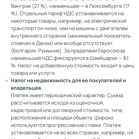
Венгрии (27 %), наименьшая — в Люксембурге (17
%). Отдельный тариф НДС устанавливается на
некоторые товары, например, на электрический
транспорт он ниже, чем на машины с двигателем
внутреннего сгорания (минимальный показатель
отмечен в Дании) или вообще отсутствует
(Болгария, Румыния). За пределами Евросоюза
наименьший НДС фиксируется в Швейцарии — 8,1
%. Налог на добавленную стоимость входит в цену
товара или услуги.
Налог на недвижимость для ее покупателей и
владельцев.
Платеж имеет периодический характер. Сумма
рассчитывается исходя из оценочной,
кадастровой или договорной стоимости, типа,
расположения и площади объекта. Широко
используются прогрессивные ставки. Платеж
устанавливается не во всех странах, например, на