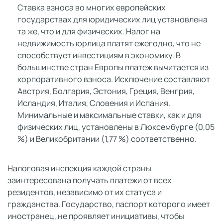
Ставка взноса во многих европейских
государствах для юридических лиц установлена
та же, что и для физических. Налог на
недвижимость юрлица платят ежегодно, что не
способствует инвестициям в экономику. В
большинстве стран Европы платеж вычитается из
корпоративного взноса. Исключение составляют
Австрия, Болгария, Эстония, Греция, Венгрия,
Исландия, Италия, Словения и Испания.
Минимальные и максимальные ставки, как и для
физических лиц, установлены в Люксембурге (0,05
%) и Великобритании (1,77 %) соответственно.
Налоговая инспекция каждой страны
заинтересована получать платежи от всех
резидентов, независимо от их статуса и
гражданства. Государство, паспорт которого имеет
иностранец, не проявляет инициативы, чтобы