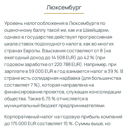
Люксембург
Уровень налогообложения в Люксембурге по
оценочному баллу такой же, как и в Швейцарии,
однако в государстве действует прогрессивная
шкала ставок подоходного налога, как во многих
странах Европы. Взыскания составляют от 8 (на
ежегодный доход до 14 508 EUR) до 42 % (при
годовом заработке от 220 788 EUR). Например, при
зарплате в 59 000 EUR в год взимается налог в 39 %. В
стране есть солидарная надбавка (для большинства
составляет 7 %), которая направлена на
финансирование проектов, служащих консолидации
общества. Также 6,75 % отчисляется в
муниципальный бюджет предпринимателями.
Корпоративный налог на годовую прибыль компаний
до 175 000 EUR составляет 15 %. Суммы выше, но