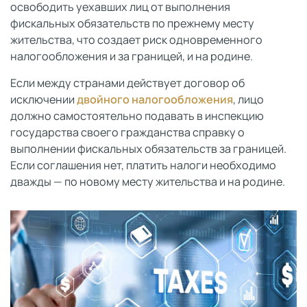
освободить уехавших лиц от выполнения
фискальных обязательств по прежнему месту
жительства, что создает риск одновременного
налогообложения и за границей, и на родине.
Если между странами действует договор об
исключении
двойного налогообложения
, лицо
должно самостоятельно подавать в инспекцию
государства своего гражданства справку о
выполнении фискальных обязательств за границей.
Если соглашения нет, платить налоги необходимо
дважды — по новому месту жительства и на родине.