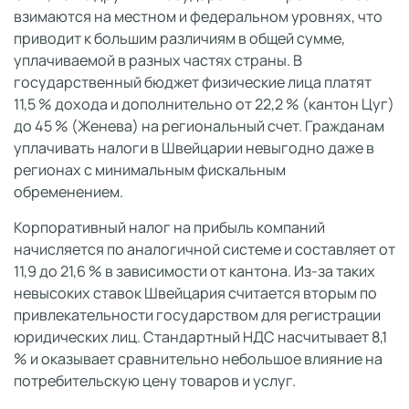
взимаются на местном и федеральном уровнях, что
приводит к большим различиям в общей сумме,
уплачиваемой в разных частях страны. В
государственный бюджет физические лица платят
11,5 % дохода и дополнительно от 22,2 % (кантон Цуг)
до 45 % (Женева) на региональный счет. Гражданам
уплачивать налоги в Швейцарии невыгодно даже в
регионах с минимальным фискальным
обременением.
Корпоративный налог на прибыль компаний
начисляется по аналогичной системе и составляет от
11,9 до 21,6 % в зависимости от кантона. Из-за таких
невысоких ставок Швейцария считается вторым по
привлекательности государством для регистрации
юридических лиц. Стандартный НДС насчитывает 8,1
% и оказывает сравнительно небольшое влияние на
потребительскую цену товаров и услуг.