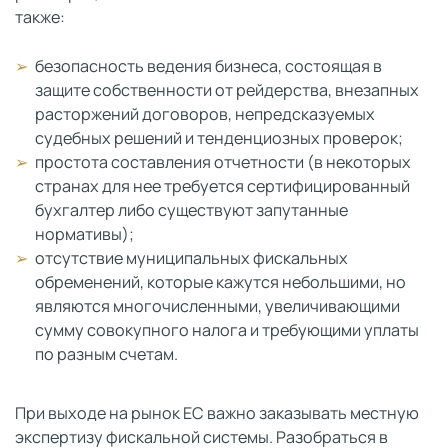
также:
безопасность ведения бизнеса, состоящая в
защите собственности от рейдерства, внезапных
расторжений договоров, непредсказуемых
судебных решений и тенденциозных проверок;
простота составления отчетности (в некоторых
странах для нее требуется сертифицированный
бухгалтер либо существуют запутанные
нормативы);
отсутствие муниципальных фискальных
обременений, которые кажутся небольшими, но
являются многочисленными, увеличивающими
сумму совокупного налога и требующими уплаты
по разным счетам.
При выходе на рынок ЕС важно заказывать местную
экспертизу фискальной системы. Разобраться в