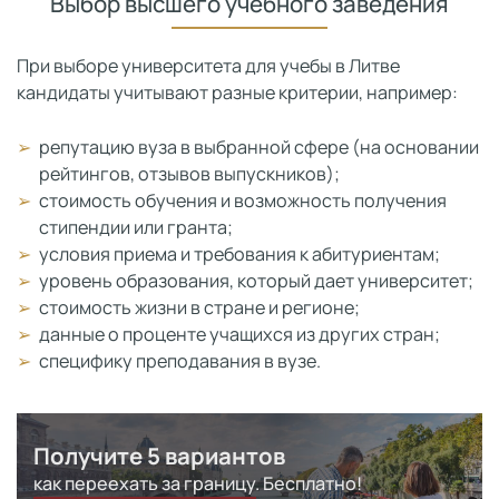
Выбор высшего учебного заведения
При выборе университета для учебы в Литве
кандидаты учитывают разные критерии, например:
репутацию вуза в выбранной сфере (на основании
рейтингов, отзывов выпускников);
стоимость обучения и возможность получения
стипендии или гранта;
условия приема и требования к абитуриентам;
уровень образования, который дает университет;
стоимость жизни в стране и регионе;
данные о проценте учащихся из других стран;
специфику преподавания в вузе.
Получите 5 вариантов
как переехать за границу. Бесплатно!