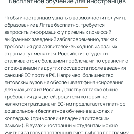
Бесплатное обучение для иностранцев
Чтобы иностранцам узнать о возможности получить
образование в Литве бесплатно, требуется
запросить информацию у приемных комиссий
выбранных заведений заблаговременно, так как
требования для заявителей-выходцев из разных
стран могут меняться. Российские студенты
сталкиваются с большими проблемами по сравнению
с гражданами из других государств после введения
санкций ЕС против РФ. Например, большинство
литовских вузов не обеспечивает финансирования
для учащихся из России. Действуют также общие
требования для детей, родители которых не
являются гражданами ЕС: им предлагается платное
дошкольное и бесплатное обучение в школах и
колледжах (при условии владения литовским
языком). В вузах иностранным студентам можно
учиться за государственный счет, выбрав программу