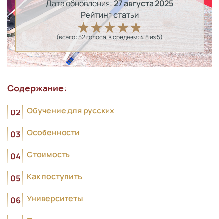
Дата обновления:
27 августа 2025
Рейтинг статьи
(всего:
52
голоса
, в среднем:
4.8
из 5)
Содержание:
Обучение для русских
Особенности
Стоимость
Как поступить
Университеты