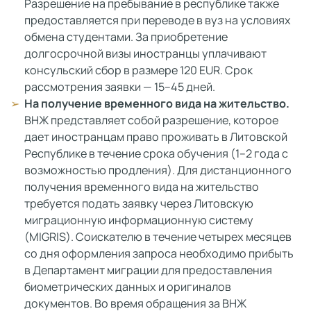
Разрешение на пребывание в республике также
предоставляется при переводе в вуз на условиях
обмена студентами. За приобретение
долгосрочной визы иностранцы уплачивают
консульский сбор в размере 120 EUR. Срок
рассмотрения заявки — 15–45 дней.
На получение временного вида на жительство.
ВНЖ представляет собой разрешение, которое
дает иностранцам право проживать в Литовской
Республике в течение срока обучения (1–2 года с
возможностью продления). Для дистанционного
получения временного вида на жительство
требуется подать заявку через Литовскую
миграционную информационную систему
(MIGRIS). Соискателю в течение четырех месяцев
со дня оформления запроса необходимо прибыть
в Департамент миграции для предоставления
биометрических данных и оригиналов
документов. Во время обращения за ВНЖ