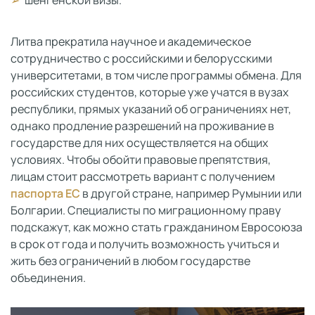
шенгенской визы.
Литва прекратила научное и академическое
сотрудничество с российскими и белорусскими
университетами, в том числе программы обмена. Для
российских студентов, которые уже учатся в вузах
республики, прямых указаний об ограничениях нет,
однако продление разрешений на проживание в
государстве для них осуществляется на общих
условиях. Чтобы обойти правовые препятствия,
лицам стоит рассмотреть вариант с получением
паспорта ЕС
в другой стране, например Румынии или
Болгарии. Специалисты по миграционному праву
подскажут, как можно стать гражданином Евросоюза
в срок от года и получить возможность учиться и
жить без ограничений в любом государстве
объединения.