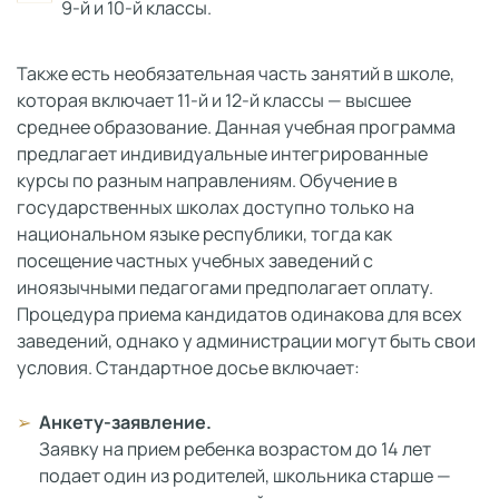
9-й и 10-й классы.
Также есть необязательная часть занятий в школе,
которая включает 11-й и 12-й классы — высшее
среднее образование. Данная учебная программа
предлагает индивидуальные интегрированные
курсы по разным направлениям. Обучение в
государственных школах доступно только на
национальном языке республики, тогда как
посещение частных учебных заведений с
иноязычными педагогами предполагает оплату.
Процедура приема кандидатов одинакова для всех
заведений, однако у администрации могут быть свои
условия. Стандартное досье включает:
Анкету-заявление.
Заявку на прием ребенка возрастом до 14 лет
подает один из родителей, школьника старше —