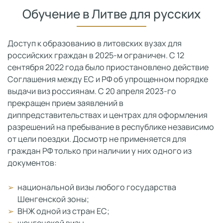
Обучение в Литве для русских
Доступ к образованию в литовских вузах для
российских граждан в 2025-м ограничен. С 12
сентября 2022 года было приостановлено действие
Соглашения между ЕС и РФ об упрощенном порядке
выдачи виз россиянам. С 20 апреля 2023-го
прекращен прием заявлений в
диппредставительствах и центрах для оформления
разрешений на пребывание в республике независимо
от цели поездки. Досмотр не применяется для
граждан РФ только при наличии у них одного из
документов:
национальной визы любого государства
Шенгенской зоны;
ВНЖ одной из стран ЕС;