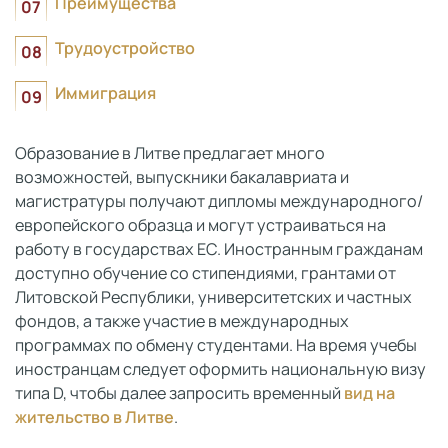
Преимущества
Трудоустройство
Иммиграция
Образование в Литве предлагает много
возможностей, выпускники бакалавриата и
магистратуры получают дипломы международного/
европейского образца и могут устраиваться на
работу в государствах ЕС. Иностранным гражданам
доступно обучение со стипендиями, грантами от
Литовской Республики, университетских и частных
фондов, а также участие в международных
программах по обмену студентами. На время учебы
иностранцам следует оформить национальную визу
типа D, чтобы далее запросить временный
вид на
жительство в Литве
.