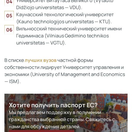
Университет Витаутаса Великого (Vytauto
Didžiojo universitetas — VDU).
Каунасский технологический университет
(Kauno technologijos universitetas — KTU).
Вильнюсский технический университет имени
Гедиминаса (Vilniaus Gedimino technikos
universitetas — VGTU).
В списке
лучших вузов
частной формы
собственности лидирует Университет управления и
экономики (University of Management and Economics
— ISM).
Хотите получить паспорт ЕС?
Мы предлагаем поддержку в получении
гражданства выбранной страны. Свяжитесь с
нами для обсуждения деталей