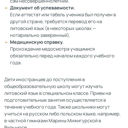
сам несовершеннолетний.
Документ об успеваемости.
Если аттестат или табель ученика был получен в
другой стране, требуется перевод его на
литовский язык (в некоторых школах —
нотариально заверенный).
Медицинскую справку.
Прохождение медосмотра учащимися
обязательно перед началом каждого учебного
года.
Дети иностранцев до поступления в
общеобразовательную школу могут изучать
литовский язык в специальном классе. Прием на
подготовительные занятия осуществляется в
течение учебного года. Также школьники могут
учиться на русском либо польском языке, например,
в частной гимназии Марины Мижигурской в
Вильнюсе.