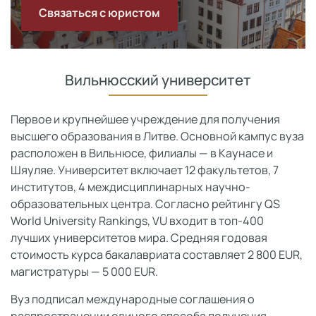
Связаться с юристом
Вильнюсский университет
Первое и крупнейшее учреждение для получения
высшего образования в Литве. Основной кампус вуза
расположен в Вильнюсе, филиалы — в Каунасе и
Шяуляе. Университет включает 12 факультетов, 7
институтов, 4 междисциплинарных научно-
образовательных центра. Согласно рейтингу QS
World University Rankings, VU входит в топ-400
лучших университетов мира. Средняя годовая
стоимость курса бакалавриата составляет 2 800 EUR,
магистратуры — 5 000 EUR.
Вуз подписал международные соглашения о
распространении единого способа получения