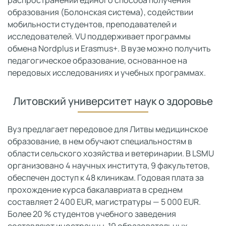
образования (Болонская система), содействии
мобильности студентов, преподавателей и
исследователей. VU поддерживает программы
обмена Nordplus и Erasmus+. В вузе можно получить
педагогическое образование, основанное на
передовых исследованиях и учебных программах.
Литовский университет наук о здоровье
Вуз предлагает передовое для Литвы медицинское
образование, в нем обучают специальностям в
области сельского хозяйства и ветеринарии. В LSMU
организовано 4 научных института, 9 факультетов,
обеспечен доступ к 48 клиникам. Годовая плата за
прохождение курса бакалавриата в среднем
составляет 2 400 EUR, магистратуры — 5 000 EUR.
Более 20 % студентов учебного заведения
составляют иностранцы. 19 образовательных