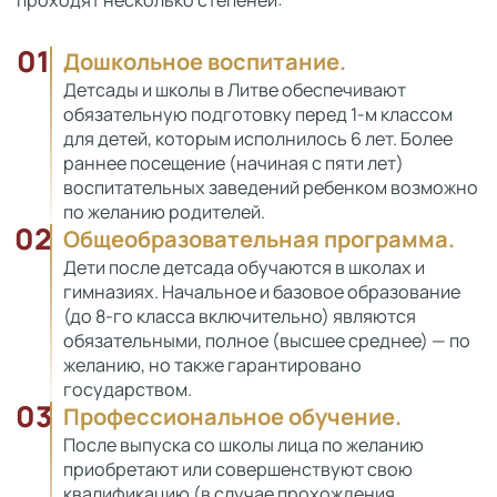
проходят несколько степеней:
01
Дошкольное воспитание.
Детсады и школы в Литве обеспечивают
обязательную подготовку перед 1-м классом
для детей, которым исполнилось 6 лет. Более
раннее посещение (начиная с пяти лет)
воспитательных заведений ребенком возможно
по желанию родителей.
02
Общеобразовательная программа.
Дети после детсада обучаются в школах и
гимназиях. Начальное и базовое образование
(до 8-го класса включительно) являются
обязательными, полное (высшее среднее) — по
желанию, но также гарантировано
государством.
03
Профессиональное обучение.
После выпуска со школы лица по желанию
приобретают или совершенствуют свою
квалификацию (в случае прохождения