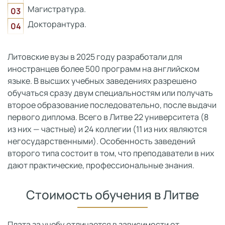
Магистратура.
Докторантура.
Литовские вузы в 2025 году разработали для
иностранцев более 500 программ на английском
языке. В высших учебных заведениях разрешено
обучаться сразу двум специальностям или получать
второе образование последовательно, после выдачи
первого диплома. Всего в Литве 22 университета (8
из них — частные) и 24 коллегии (11 из них являются
негосударственными). Особенность заведений
второго типа состоит в том, что преподаватели в них
дают практические, профессиональные знания.
Стоимость обучения в Литве
Плата за учебу отличается в зависимости от