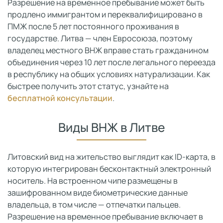
Разрешение на временное пребывание может быть
продлено иммигрантом и переквалифицировано в
ПМЖ после 5 лет постоянного проживания в
государстве. Литва — член Евросоюза, поэтому
владелец местного ВНЖ вправе стать гражданином
объединения через 10 лет после легального переезда
в республику на общих условиях натурализации. Как
быстрее получить этот статус, узнайте на
бесплатной консультации
.
Виды ВНЖ в Литве
Литовский вид на жительство выглядит как ID-карта, в
которую интегрирован бесконтактный электронный
носитель. На встроенном чипе размещены в
зашифрованном виде биометрические данные
владельца, в том числе — отпечатки пальцев.
Разрешение на временное пребывание включает в