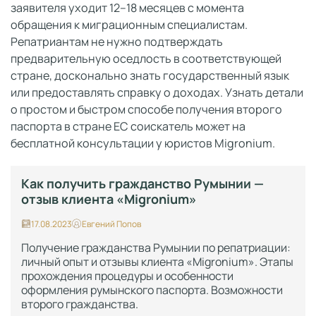
заявителя уходит 12–18 месяцев с момента
обращения к миграционным специалистам.
Репатриантам не нужно подтверждать
предварительную оседлость в соответствующей
стране, досконально знать государственный язык
или предоставлять справку о доходах. Узнать детали
о простом и быстром способе получения второго
паспорта в стране ЕС соискатель может на
бесплатной консультации у юристов Migronium.
Как получить гражданство Румынии —
отзыв клиента «Migronium»
17.08.2023
Евгений Попов
Получение гражданства Румынии по репатриации:
личный опыт и отзывы клиента «Migronium». Этапы
прохождения процедуры и особенности
оформления румынского паспорта. Возможности
второго гражданства.