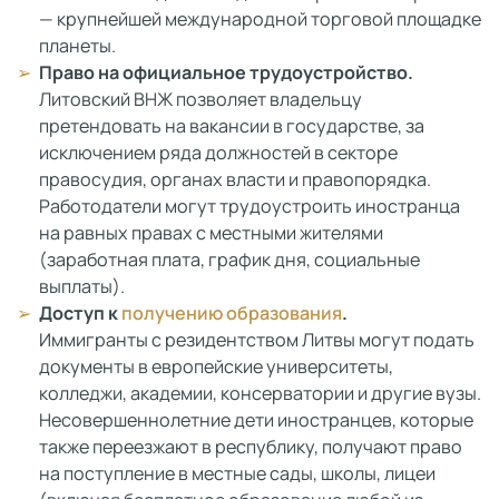
— крупнейшей международной торговой площадке
планеты.
Право на официальное трудоустройство.
Литовский ВНЖ позволяет владельцу
претендовать на вакансии в государстве, за
исключением ряда должностей в секторе
правосудия, органах власти и правопорядка.
Работодатели могут трудоустроить иностранца
на равных правах с местными жителями
(заработная плата, график дня, социальные
выплаты).
Доступ к
получению образования
.
Иммигранты с резидентством Литвы могут подать
документы в европейские университеты,
колледжи, академии, консерватории и другие вузы.
Несовершеннолетние дети иностранцев, которые
также переезжают в республику, получают право
на поступление в местные сады, школы, лицеи