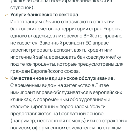
(включая бесплатное образование любой из
ступеней).
Услуги банковского сектора.
Иностранцам обычно отказывают в открытии
банковских счетов на территории стран Европы,
однако владельцев литовского ВНЖ это правило
не касается. Законный резидент ЕС вправе
зарегистрировать депозит, взять кредит или
ипотечный займ, арендовать банковскую ячейку
под те же проценты, которые предусмотрены для
граждан Европейского союза.
Качественное медицинское обслуживание.
С временным видом на жительство в Литве
иммигрант вправе обслуживаться в европейских
клиниках, с современным оборудованием и
квалифицированным персоналом. Услуги
предоставляются на бесплатной основе
(например, неотложная помощь) или со страховым
полисом, оформленном соискателем по ставкам