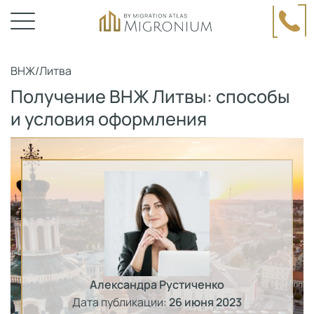
ВНЖ
/
Литва
Получение ВНЖ Литвы: способы
и условия оформления
Александра Рустиченко
Дата публикации:
26 июня 2023