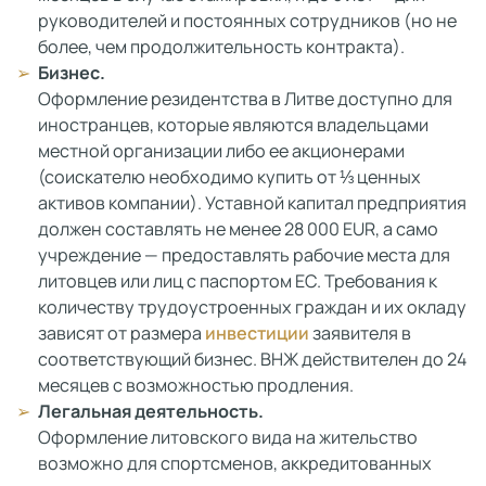
руководителей и постоянных сотрудников (но не
более, чем продолжительность контракта).
Бизнес.
Оформление резидентства в Литве доступно для
иностранцев, которые являются владельцами
местной организации либо ее акционерами
(соискателю необходимо купить от ⅓ ценных
активов компании). Уставной капитал предприятия
должен составлять не менее 28 000 EUR, а само
учреждение — предоставлять рабочие места для
литовцев или лиц с паспортом ЕС. Требования к
количеству трудоустроенных граждан и их окладу
зависят от размера
инвестиции
заявителя в
соответствующий бизнес. ВНЖ действителен до 24
месяцев с возможностью продления.
Легальная деятельность.
Оформление литовского вида на жительство
возможно для спортсменов, аккредитованных