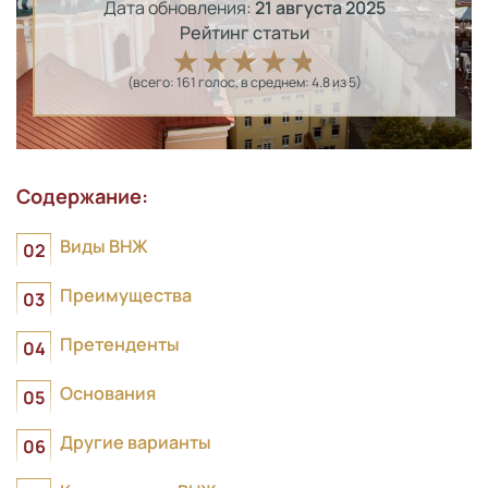
Дата обновления:
21 августа 2025
Рейтинг статьи
(всего:
161
голос
, в среднем:
4.8
из 5)
Содержание:
Виды ВНЖ
Преимущества
Претенденты
Основания
Другие варианты