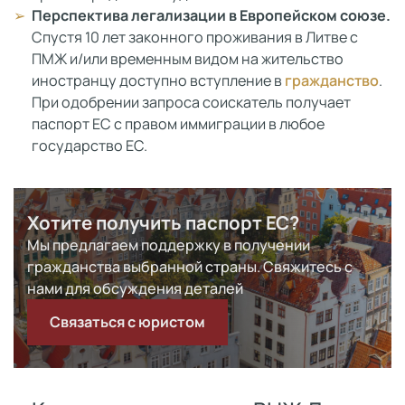
Перспектива легализации в Европейском союзе.
Спустя 10 лет законного проживания в Литве с
ПМЖ и/или временным видом на жительство
иностранцу доступно вступление в
гражданство
.
При одобрении запроса соискатель получает
паспорт ЕС с правом иммиграции в любое
государство ЕС.
Хотите получить паспорт ЕС?
Мы предлагаем поддержку в получении
гражданства выбранной страны. Свяжитесь с
нами для обсуждения деталей
Связаться с юристом