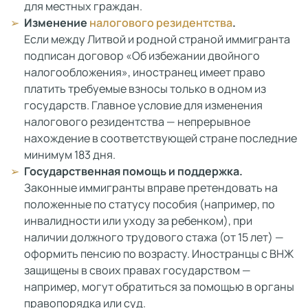
для местных граждан.
Изменение
налогового резидентства
.
Если между Литвой и родной страной иммигранта
подписан договор «Об избежании двойного
налогообложения», иностранец имеет право
платить требуемые взносы только в одном из
государств. Главное условие для изменения
налогового резидентства — непрерывное
нахождение в соответствующей стране последние
минимум 183 дня.
Государственная помощь и поддержка.
Законные иммигранты вправе претендовать на
положенные по статусу пособия (например, по
инвалидности или уходу за ребенком), при
наличии должного трудового стажа (от 15 лет) —
оформить пенсию по возрасту. Иностранцы с ВНЖ
защищены в своих правах государством —
например, могут обратиться за помощью в органы
правопорядка или суд.