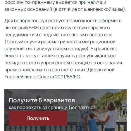
россиян по-прежнему выдается при наличии
законных оснований (в отличие от шенгенской визы).
Для белорусов существует возможность оформить
литовский ВНЖ даже при отсутствии справки о
несудимости и с недействительным паспортом
(каждый случай рассматривается миграционной
службой в индивидуальном порядке). Украинские
беженцы могут также получить республиканское
резидентство в упрощенном порядке на основании
временной защиты в соответствии с Директивой
Европейского Совета 2001/55/EC.
Получите 5 вариантов
как переехать за границу. Бесплатно!
Получить