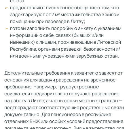
союза;
предоставляют письменное обещание о том, что
задекларируют от 7 м² места жительства в жилом
помещении при переезде в Литву;
готовы заполнить подробную анкету с указанием
информации о себе, связях (бывших и/или
нынешних) с лицами, проживающими в Литовской
Республике, органами разведки, безопасности и/
или военными учреждениями зарубежных стран.
Дополнительные требования к заявителю зависят от
основания для выдачи разрешения на временное
пребывание. Например, трудоустроенные
соискатели предварительно получают разрешение
на работу в Литве, а члены семьи местных граждан —
подтверждают соответствующие родственные связи
документально. Для пенсионеров в республике
отдельных ВНЖ или особых условий предоставления
документа не предусмотрено. Вид на жительство для