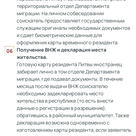
территориальный отдел Департамента
миграции. На личном собеседовании
соискатель предоставляет государственным
служащим оригиналы необходимых документов
и сдает биометрические данные для
оформления карты временного резидента.
Получение ВНЖ и декларация места
жительства.
Готовую карту резидента Литвы иностранец
забирает лично в том отделе Департамента
миграции, где подавал документы. В течение
месяца после выдачи ВНЖ соискателю
необходимо задекларировать место
жительства в республике (то есть внести
данные о регистрации в разрешение),
обратившись в районный муниципалитет. Также
декларация возможна одновременно с
изготовлением карты резидента, если заявитель