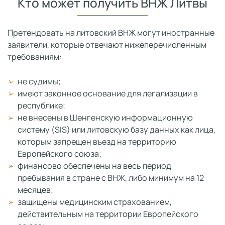
Кто может получить ВНЖ Литвы
Претендовать на литовский ВНЖ могут иностранные
заявители, которые отвечают нижеперечисленным
требованиям:
не судимы;
имеют законное основание для легализации в
республике;
не внесены в Шенгенскую информационную
систему (SIS) или литовскую базу данных как лица,
которым запрещен въезд на территорию
Европейского союза;
финансово обеспечены на весь период
пребывания в стране с ВНЖ, либо минимум на 12
месяцев;
защищены медицинским страхованием,
действительным на территории Европейского