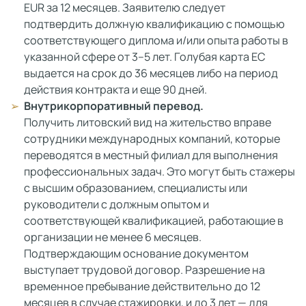
EUR за 12 месяцев. Заявителю следует
подтвердить должную квалификацию с помощью
соответствующего диплома и/или опыта работы в
указанной сфере от 3–5 лет. Голубая карта ЕС
выдается на срок до 36 месяцев либо на период
действия контракта и еще 90 дней.
Внутрикорпоративный перевод.
Получить литовский вид на жительство вправе
сотрудники международных компаний, которые
переводятся в местный филиал для выполнения
профессиональных задач. Это могут быть стажеры
с высшим образованием, специалисты или
руководители с должным опытом и
соответствующей квалификацией, работающие в
организации не менее 6 месяцев.
Подтверждающим основание документом
выступает трудовой договор. Разрешение на
временное пребывание действительно до 12
месяцев в случае стажировки, и до 3 лет — для