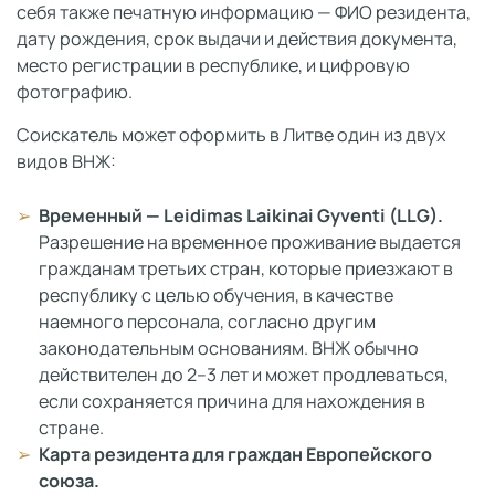
себя также печатную информацию — ФИО резидента,
дату рождения, срок выдачи и действия документа,
место регистрации в республике, и цифровую
фотографию.
Соискатель может оформить в Литве один из двух
видов ВНЖ:
Временный — Leidimas Laikinai Gyventi (LLG).
Разрешение на временное проживание выдается
гражданам третьих стран, которые приезжают в
республику с целью обучения, в качестве
наемного персонала, согласно другим
законодательным основаниям. ВНЖ обычно
действителен до 2–3 лет и может продлеваться,
если сохраняется причина для нахождения в
стране.
Карта резидента для граждан Европейского
союза.