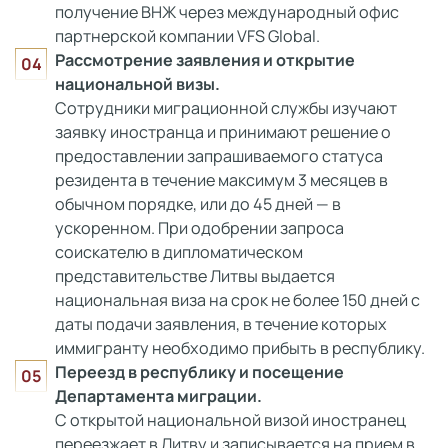
получение ВНЖ через международный офис
партнерской компании VFS Global.
Рассмотрение заявления и открытие
национальной визы.
Сотрудники миграционной службы изучают
заявку иностранца и принимают решение о
предоставлении запрашиваемого статуса
резидента в течение максимум 3 месяцев в
обычном порядке, или до 45 дней — в
ускоренном. При одобрении запроса
соискателю в дипломатическом
представительстве Литвы выдается
национальная виза на срок не более 150 дней с
даты подачи заявления, в течение которых
иммигранту необходимо прибыть в республику.
Переезд в республику и посещение
Департамента миграции.
С открытой национальной визой иностранец
переезжает в Литву и записывается на прием в