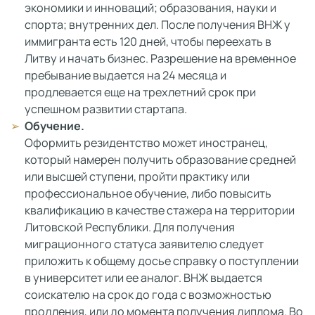
экономики и инноваций; образования, науки и
спорта; внутренних дел. После получения ВНЖ у
иммигранта есть 120 дней, чтобы переехать в
Литву и начать бизнес. Разрешение на временное
пребывание выдается на 24 месяца и
продлевается еще на трехлетний срок при
успешном развитии стартапа.
Обучение.
Оформить резидентство может иностранец,
который намерен получить образование средней
или высшей ступени, пройти практику или
профессиональное обучение, либо повысить
квалификацию в качестве стажера на территории
Литовской Республики. Для получения
миграционного статуса заявителю следует
приложить к общему досье справку о поступлении
в университет или ее аналог. ВНЖ выдается
соискателю на срок до года с возможностью
продления, или до момента получения диплома. Во