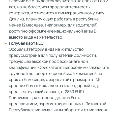
Рабочий ВНЖ выдается заявителю на срок от 1 до 2
лет, но не более, чем продолжительность
контракта, и относится к иммиграционному типу.
Для лиц, планирующих работать в республике
менее 12 месяцев, (например, для водителей)
доступно оформление национальной визы D
вместо вида на жительство.
Голубая карта ЕС.
Особая категория вида на жительство
предусмотрена для получателей должности,
требующей высокой профессиональной
квалификации. Соискателю необходимо заключить
трудовой договор с европейской компанией на
срок от 6 месяцев, с зарплатой в размере от 1,5
средних брутто-окладов за календарный год,
предшествующий заявке (от 2850 EUR).
Принимающая сторона должна быть
предприятием, зарегистрированным в Литовской
Республике с минимальным оборотом от миллиона