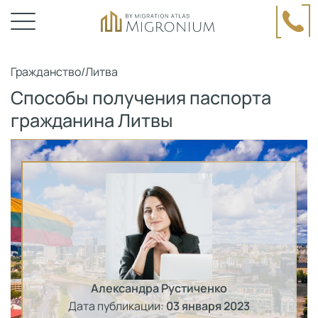
Гражданство
/
Литва
Способы получения паспорта
гражданина Литвы
Александра Рустиченко
Дата публикации:
03 января 2023