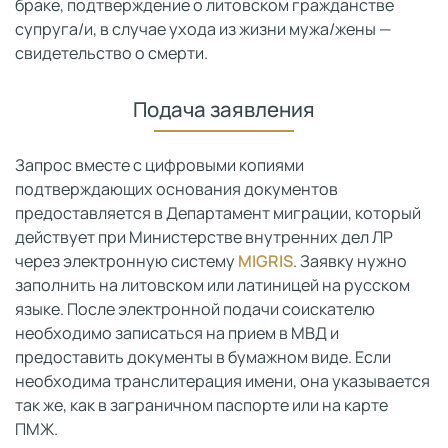
браке, подтверждение о литовском гражданстве
супруга/и, в случае ухода из жизни мужа/жены —
свидетельство о смерти.
Подача заявления
Запрос вместе с цифровыми копиями
подтверждающих основания документов
предоставляется в Департамент миграции, который
действует при Министерстве внутренних дел ЛР
через электронную систему
MIGRIS
. Заявку нужно
заполнить на литовском или латиницей на русском
языке. После электронной подачи соискателю
необходимо записаться на прием в МВД и
предоставить документы в бумажном виде. Если
необходима транслитерация имени, она указывается
так же, как в заграничном паспорте или на карте
ПМЖ.