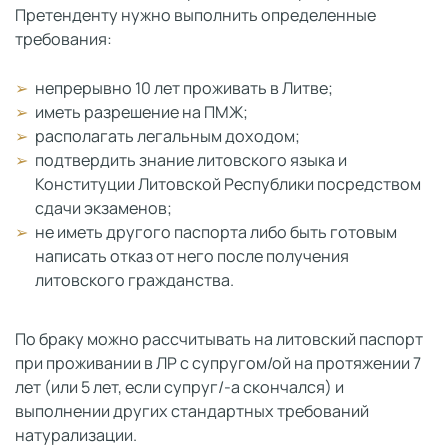
Претенденту нужно выполнить определенные
требования:
непрерывно 10 лет проживать в Литве;
иметь разрешение на ПМЖ;
располагать легальным доходом;
подтвердить знание литовского языка и
Конституции Литовской Республики посредством
сдачи экзаменов;
не иметь другого паспорта либо быть готовым
написать отказ от него после получения
литовского гражданства.
По браку можно рассчитывать на литовский паспорт
при проживании в ЛР с супругом/ой на протяжении 7
лет (или 5 лет, если супруг/-а скончался) и
выполнении других стандартных требований
натурализации.