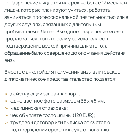
D. Разрешение выдается на срок не более 12 месяцев
лицам, которые планируют учиться, работать,
заниматься профессиональной деятельностью или в
других случаях, связанных с длительным
пребыванием в Литве. Въездное разрешение может
продлеваться, только если у соискателя есть
подтверждение веской причины для этого, а
обращение было совершено до окончания действия
визы.
Вместе с анкетой для получения визы в литовское
дипломатическое представительство подается:
действующий загранпаспорт;
одно цветное фото размером 35 х 45 мм;
медицинская страховка;
чек об уплате госпошлины (120 EUR);
трудовой договор или выписка со счетов о
подтверждении средств к существованию.