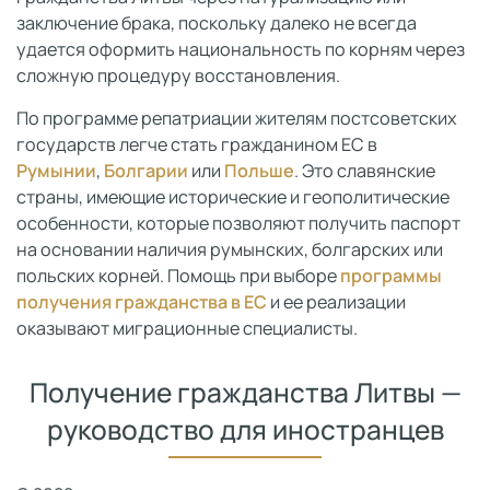
заключение брака, поскольку далеко не всегда
удается оформить национальность по корням через
сложную процедуру восстановления.
По программе репатриации жителям постсоветских
государств легче стать гражданином ЕС в
Румынии
,
Болгарии
или
Польше
. Это славянские
страны, имеющие исторические и геополитические
особенности, которые позволяют получить паспорт
на основании наличия румынских, болгарских или
польских корней. Помощь при выборе
программы
получения гражданства в ЕС
и ее реализации
оказывают миграционные специалисты.
Получение гражданства Литвы —
руководство для иностранцев