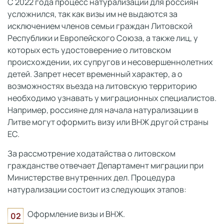
С 2022 года процесс натурализации для россиян
усложнился, так как визы им не выдаются за
исключением членов семьи граждан Литовской
Республики и Европейского Союза, а также лиц, у
которых есть удостоверение о литовском
происхождении, их супругов и несовершеннолетних
детей. Запрет несет временный характер, а о
возможностях въезда на литовскую территорию
необходимо узнавать у миграционных специалистов.
Например, россияне для начала натурализации в
Литве могут оформить визу или ВНЖ другой страны
ЕС.
За рассмотрение ходатайства о литовском
гражданстве отвечает Департамент миграции при
Министерстве внутренних дел. Процедура
натурализации состоит из следующих этапов:
Оформление визы и ВНЖ.