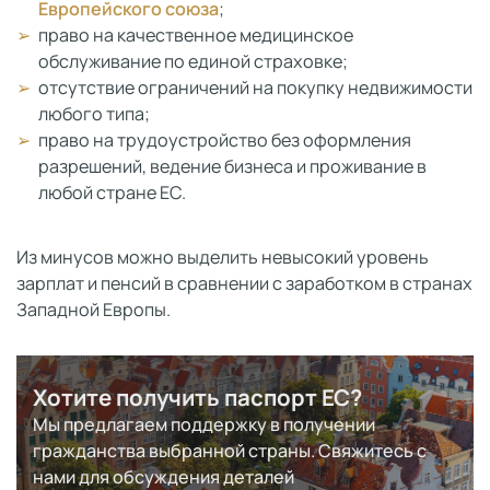
Европейского союза
;
право на качественное медицинское
обслуживание по единой страховке;
отсутствие ограничений на покупку недвижимости
любого типа;
право на трудоустройство без оформления
разрешений, ведение бизнеса и проживание в
любой стране ЕС.
Из минусов можно выделить невысокий уровень
зарплат и пенсий в сравнении с заработком в странах
Западной Европы.
Хотите получить паспорт ЕС?
Мы предлагаем поддержку в получении
гражданства выбранной страны. Свяжитесь с
нами для обсуждения деталей