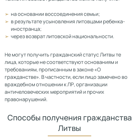
на основании воссоединения семьи;
в результате усыновления литовцами ребенка-
иностранца;
через возврат литовской национальности.
Не могут получить гражданский статус Литвы те
лица, которые не соответствуют основаниям и
требованиям, прописанным в законе «О
гражданстве». В частности, если лицо замечено во
враждебном отношении к ЛР, организации
античеловеческих мероприятий и прочих
правонарушений.
Способы получения гражданства
Литвы