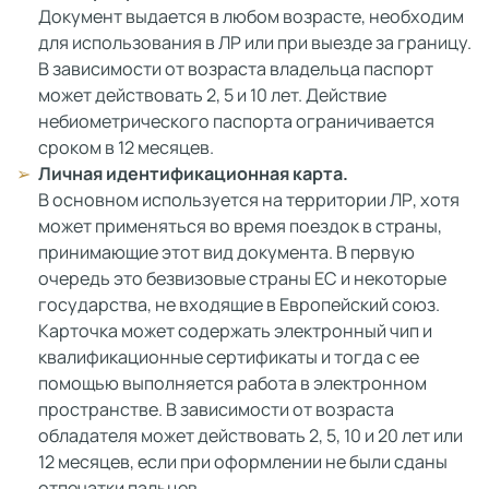
Документ выдается в любом возрасте, необходим
для использования в ЛР или при выезде за границу.
В зависимости от возраста владельца паспорт
может действовать 2, 5 и 10 лет. Действие
небиометрического паспорта ограничивается
сроком в 12 месяцев.
Личная идентификационная карта.
В основном используется на территории ЛР, хотя
может применяться во время поездок в страны,
принимающие этот вид документа. В первую
очередь это безвизовые страны ЕС и некоторые
государства, не входящие в Европейский союз.
Карточка может содержать электронный чип и
квалификационные сертификаты и тогда с ее
помощью выполняется работа в электронном
пространстве. В зависимости от возраста
обладателя может действовать 2, 5, 10 и 20 лет или
12 месяцев, если при оформлении не были сданы
отпечатки пальцев.