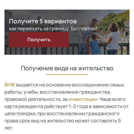
Получите 5 вариантов
как переехать за границу. Бесплатно!
Получить
Получение вида на жительство
ВНЖ
выдается на основании воссоединения семьи,
работы, учебы, восстановления гражданства,
правовой деятельности, за
инвестиции
. Чаще всего
карта резидента действует 1–2 года в зависимости от
цели поездки, при восстановлении гражданского
права срок вид на жительство может составлять 5
лет.