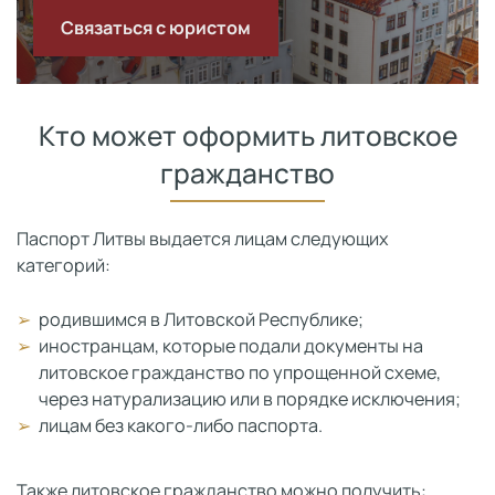
Связаться с юристом
Кто может оформить литовское
гражданство
Паспорт Литвы выдается лицам следующих
категорий:
родившимся в Литовской Республике;
иностранцам, которые подали документы на
литовское гражданство по упрощенной схеме,
через натурализацию или в порядке исключения;
лицам без какого-либо паспорта.
Также литовское гражданство можно получить: