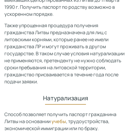
выехавших/депортированных из Литвы до 11 марта
1990 г. Получить паспорт по родству возможно в
ускоренном порядке.
Также упрощенная процедура получения
гражданства Литвы предназначена для лиц с
литовскими корнями, которые ранее не имели
гражданства ЛР и могут проживать в другом
государстве. В таком случае условия натурализации
не применяются, претенденту не нужно соблюдать
сроки пребывания на литовской территории,
гражданство присваивается в течение года после
подачи заявки.
Натурализация
Способ позволяет получить паспорт гражданина
Литвы на основании
учебы
, трудоустройства,
экономической иммиграции или по браку.