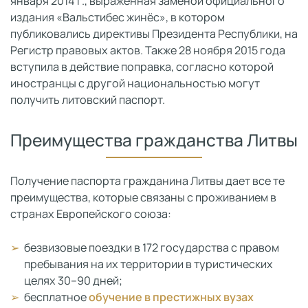
января 2014 г., выраженная заменой официального
издания «Вальстибес жинёс», в котором
публиковались директивы Президента Республики, на
Регистр правовых актов. Также 28 ноября 2015 года
вступила в действие поправка, согласно которой
иностранцы с другой национальностью могут
получить литовский паспорт.
Преимущества гражданства Литвы
Получение паспорта гражданина Литвы дает все те
преимущества, которые связаны с проживанием в
странах Европейского союза:
безвизовые поездки в 172 государства с правом
пребывания на их территории в туристических
целях 30–90 дней;
бесплатное
обучение в престижных вузах