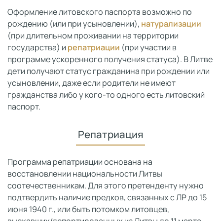
Оформление литовского паспорта возможно по
рождению (или при усыновлении),
натурализации
(при длительном проживании на территории
государства) и
репатриации
(при участии в
программе ускоренного получения статуса). В Литве
дети получают статус гражданина при рождении или
усыновлении, даже если родители не имеют
гражданства либо у кого-то одного есть литовский
паспорт.
Репатриация
Программа репатриации основана на
восстановлении национальности Литвы
соотечественникам. Для этого претенденту нужно
подтвердить наличие предков, связанных с ЛР до 15
июня 1940 г., или быть потомком литовцев,