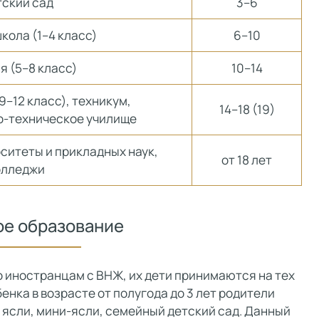
ский сад
3–6
ола (1–4 класс)
6–10
 (5–8 класс)
10–14
9–12 класс), техникум,
14–18 (19)
-техническое училище
ситеты и прикладных наук,
от 18 лет
олледжи
е образование
 иностранцам с ВНЖ, их дети принимаются на тех
бенка в возрасте от полугода до 3 лет родители
 ясли, мини-ясли, семейный детский сад. Данный