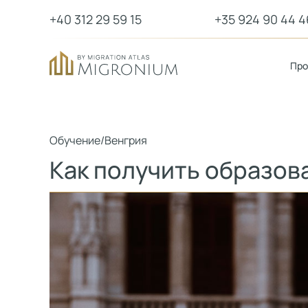
+40 312 29 59 15
+35 924 90 44 4
Пр
Обучение
/
Венгрия
Как получить образов