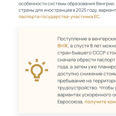
особенности системы образования Венгрии, 
страны для иностранцев в 2025 году, вариа
паспорта государства-участника ЕС
.
Поступление в венгерски
ВНЖ
, а спустя 8 лет мож
стран бывшего СССР стои
сначала обрести паспор
года, а затем уже планир
доступно снижение стоим
пребывание на территори
трудоустройство. Чтобы 
вариантах ускоренного 
Евросоюза,
получите ко