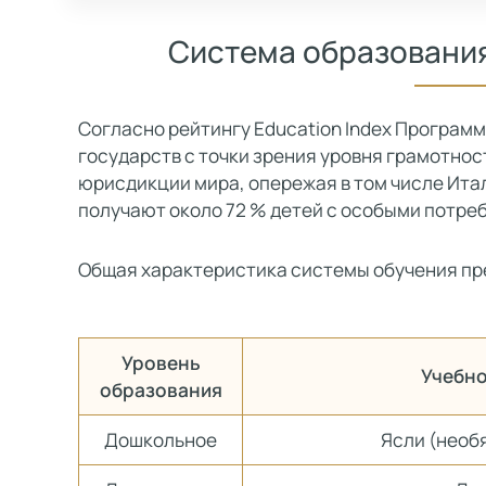
Система образования
Согласно рейтингу Education Index Програм
государств с точки зрения уровня грамотност
юрисдикции мира, опережая в том числе Ит
получают около 72 % детей с особыми потре
Общая характеристика системы обучения пр
Уровень
Учебно
образования
Дошкольное
Ясли (необ