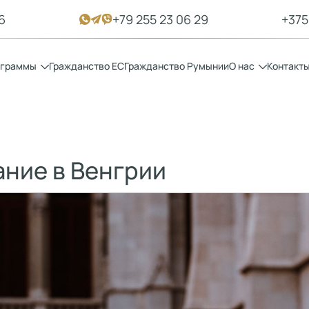
6
+79 255 23 06 29
+375
ограммы
Гражданство ЕС
Гражданство Румынии
О нас
Контакт
ание в Венгрии