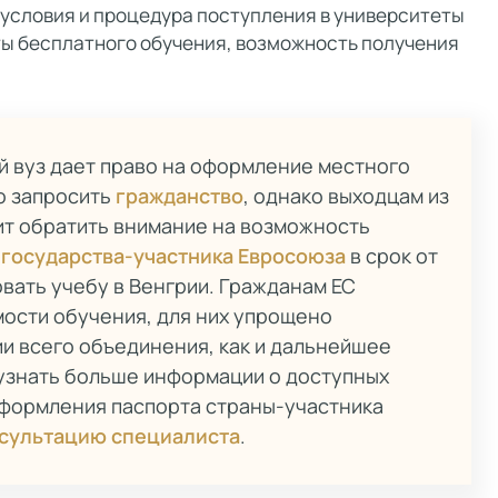
условия и процедура поступления в университеты
нты бесплатного обучения, возможность получения
й вуз дает право на оформление местного
но запросить
гражданство
, однако выходцам из
т обратить внимание на возможность
т
государства-участника Евросоюза
в срок от
овать учебу в Венгрии. Гражданам ЕС
ости обучения, для них упрощено
и всего объединения, как и дальнейшее
узнать больше информации о доступных
оформления паспорта страны-участника
нсультацию специалиста
.