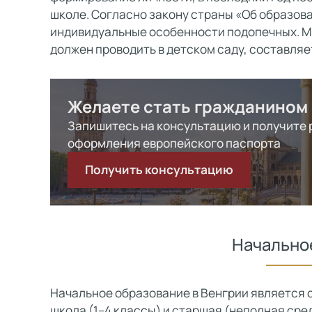
школе. Согласно закону страны «Об образова
индивидуальные особенности подопечных. М
должен проводить в детском саду, составляет
Желаете стать гражданином
Запишитесь на консультацию и получите
оформления европейского паспорта
Получить консультацию
Начально
Начальное образование в Венгрии является 
школа (1–4 классы) и старшая (неполная средн