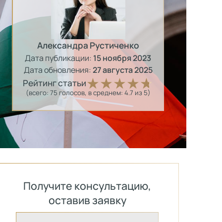
Александра Рустиченко
Дата публикации:
15 ноября 2023
Дата обновления:
27 августа 2025
Рейтинг статьи
(всего:
75
голосов
, в среднем:
4.7
из 5)
Получите консультацию,
оставив заявку