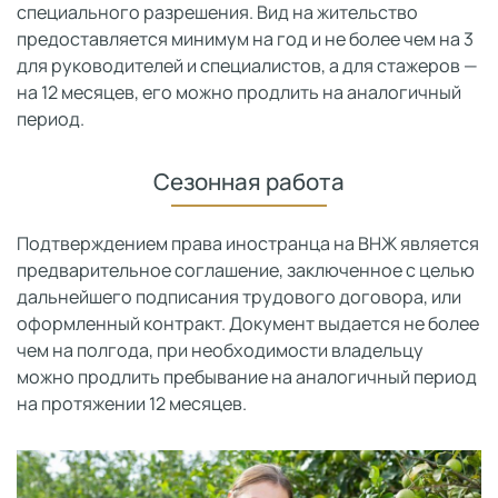
специального разрешения. Вид на жительство
предоставляется минимум на год и не более чем на 3
для руководителей и специалистов, а для стажеров —
на 12 месяцев, его можно продлить на аналогичный
период.
Сезонная работа
Подтверждением права иностранца на ВНЖ является
предварительное соглашение, заключенное с целью
дальнейшего подписания трудового договора, или
оформленный контракт. Документ выдается не более
чем на полгода, при необходимости владельцу
можно продлить пребывание на аналогичный период
на протяжении 12 месяцев.