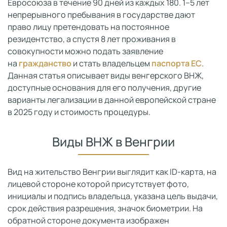
Евросоюза в течение 90 дней из каждых 180. 1–5 лет
непрерывного пребывания в государстве дают
право лицу претендовать на постоянное
резидентство, а спустя 8 лет проживания в
совокупности можно подать заявление
на
гражданство
и стать владельцем
паспорта ЕС
.
Данная статья описывает виды венгерского ВНЖ,
доступные основания для его получения, другие
варианты легализации в данной европейской стране
в 2025 году и стоимость процедуры.
Виды ВНЖ в Венгрии
Вид на жительство Венгрии выглядит как ID-карта, на
лицевой стороне которой присутствует фото,
инициалы и подпись владельца, указана цель выдачи,
срок действия разрешения, значок биометрии. На
обратной стороне документа изображен