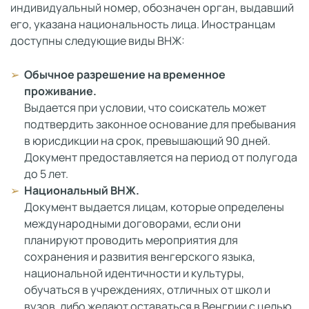
индивидуальный номер, обозначен орган, выдавший
его, указана национальность лица. Иностранцам
доступны следующие виды ВНЖ:
Обычное разрешение на временное
проживание.
Выдается при условии, что соискатель может
подтвердить законное основание для пребывания
в юрисдикции на срок, превышающий 90 дней.
Документ предоставляется на период от полугода
до 5 лет.
Национальный ВНЖ.
Документ выдается лицам, которые определены
международными договорами, если они
планируют проводить мероприятия для
сохранения и развития венгерского языка,
национальной идентичности и культуры,
обучаться в учреждениях, отличных от школ и
вузов, либо желают оставаться в Венгрии с целью