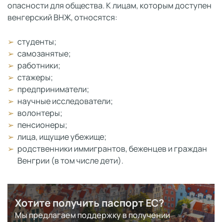
опасности для общества. К лицам, которым доступен
венгерский ВНЖ, относятся:
студенты;
самозанятые;
работники;
стажеры;
предприниматели;
научные исследователи;
волонтеры;
пенсионеры;
лица, ищущие убежище;
родственники иммигрантов, беженцев и граждан
Венгрии (в том числе дети).
Хотите получить паспорт ЕС?
Мы предлагаем поддержку в получении