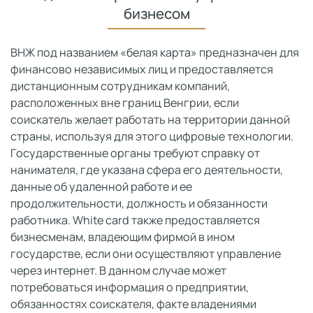
бизнесом
ВНЖ под названием «белая карта» предназначен для
финансово независимых лиц и предоставляется
дистанционным сотрудникам компаний,
расположенных вне границ Венгрии, если
соискатель желает работать на территории данной
страны, используя для этого цифровые технологии.
Государственные органы требуют справку от
нанимателя, где указана сфера его деятельности,
данные об удаленной работе и ее
продолжительности, должность и обязанности
работника. White card также предоставляется
бизнесменам, владеющим фирмой в ином
государстве, если они осуществляют управление
через интернет. В данном случае может
потребоваться информация о предприятии,
обязанностях соискателя, факте владениями