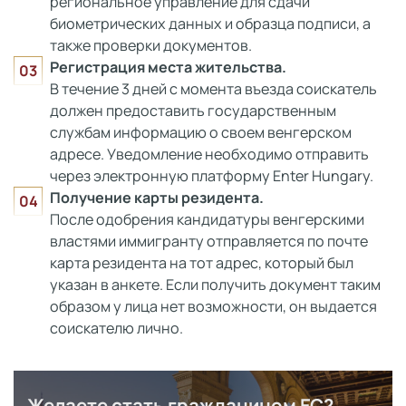
региональное управление для сдачи
биометрических данных и образца подписи, а
также проверки документов.
Регистрация места жительства.
В течение 3 дней с момента въезда соискатель
должен предоставить государственным
службам информацию о своем венгерском
адресе. Уведомление необходимо отправить
через электронную платформу Enter Hungary.
Получение карты резидента.
После одобрения кандидатуры венгерскими
властями иммигранту отправляется по почте
карта резидента на тот адрес, который был
указан в анкете. Если получить документ таким
образом у лица нет возможности, он выдается
соискателю лично.
Желаете стать гражданином ЕС?