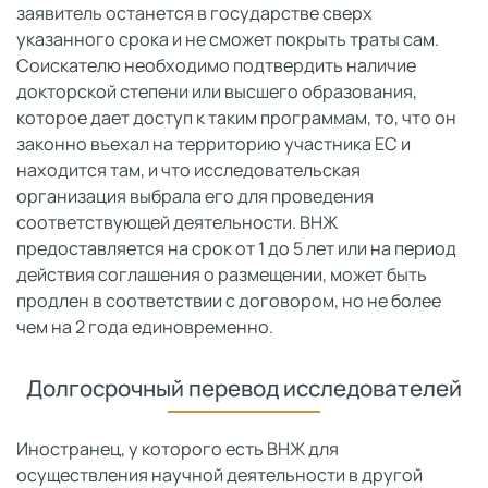
заявитель останется в государстве сверх
указанного срока и не сможет покрыть траты сам.
Соискателю необходимо подтвердить наличие
докторской степени или высшего образования,
которое дает доступ к таким программам, то, что он
законно въехал на территорию участника ЕС и
находится там, и что исследовательская
организация выбрала его для проведения
соответствующей деятельности. ВНЖ
предоставляется на срок от 1 до 5 лет или на период
действия соглашения о размещении, может быть
продлен в соответствии с договором, но не более
чем на 2 года единовременно.
Долгосрочный перевод исследователей
Иностранец, у которого есть ВНЖ для
осуществления научной деятельности в другой