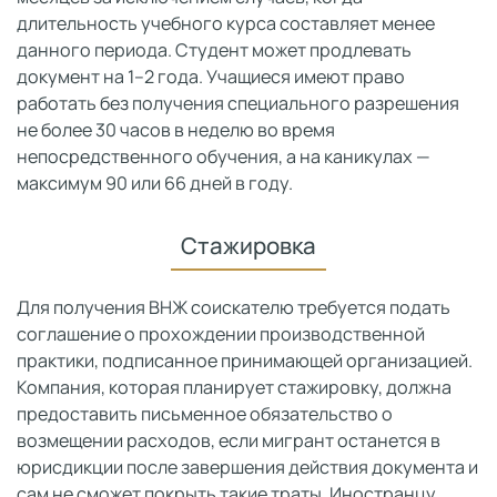
длительность учебного курса составляет менее
данного периода. Студент может продлевать
документ на 1–2 года. Учащиеся имеют право
работать без получения специального разрешения
не более 30 часов в неделю во время
непосредственного обучения, а на каникулах —
максимум 90 или 66 дней в году.
Стажировка
Для получения ВНЖ соискателю требуется подать
соглашение о прохождении производственной
практики, подписанное принимающей организацией.
Компания, которая планирует стажировку, должна
предоставить письменное обязательство о
возмещении расходов, если мигрант останется в
юрисдикции после завершения действия документа и
сам не сможет покрыть такие траты. Иностранцу