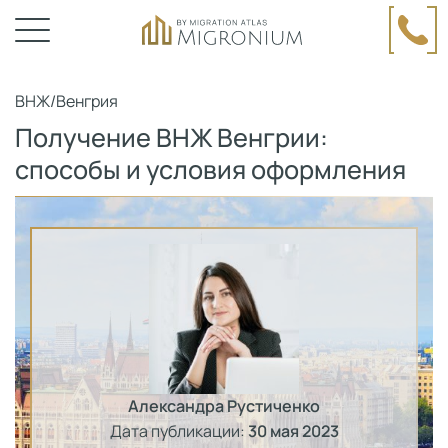
ВНЖ
/
Венгрия
Получение ВНЖ Венгрии:
способы и условия оформления
Александра Рустиченко
Дата публикации:
30 мая 2023