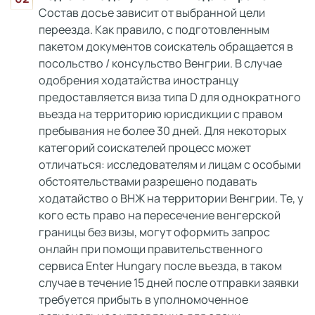
Состав досье зависит от выбранной цели
переезда. Как правило, с подготовленным
пакетом документов соискатель обращается в
посольство / консульство Венгрии. В случае
одобрения ходатайства иностранцу
предоставляется виза типа D для однократного
въезда на территорию юрисдикции с правом
пребывания не более 30 дней. Для некоторых
категорий соискателей процесс может
отличаться: исследователям и лицам с особыми
обстоятельствами разрешено подавать
ходатайство о ВНЖ на территории Венгрии. Те, у
кого есть право на пересечение венгерской
границы без визы, могут оформить запрос
онлайн при помощи правительственного
сервиса Enter Hungary после въезда, в таком
случае в течение 15 дней после отправки заявки
требуется прибыть в уполномоченное