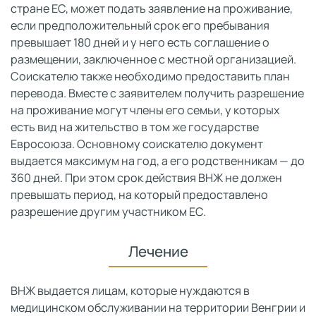
стране ЕС, может подать заявление на проживание,
если предположительный срок его пребывания
превышает 180 дней и у него есть соглашение о
размещении, заключенное с местной организацией.
Соискателю также необходимо предоставить план
перевода. Вместе с заявителем получить разрешение
на проживание могут члены его семьи, у которых
есть вид на жительство в том же государстве
Евросоюза. Основному соискателю документ
выдается максимум на год, а его родственникам — до
360 дней. При этом срок действия ВНЖ не должен
превышать период, на который предоставлено
разрешение другим участником ЕС.
Лечение
ВНЖ выдается лицам, которые нуждаются в
медицинском обслуживании на территории Венгрии и