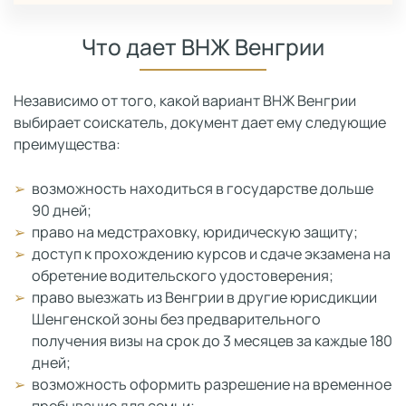
Что дает ВНЖ Венгрии
Независимо от того, какой вариант ВНЖ Венгрии
выбирает соискатель, документ дает ему следующие
преимущества:
возможность находиться в государстве дольше
90 дней;
право на медстраховку, юридическую защиту;
доступ к прохождению курсов и сдаче экзамена на
обретение водительского удостоверения;
право выезжать из Венгрии в другие юрисдикции
Шенгенской зоны без предварительного
получения визы на срок до 3 месяцев за каждые 180
дней;
возможность оформить разрешение на временное