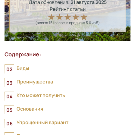
Дата обновления:
21 августа 2025
Рейтинг статьи
(всего:
151
голос
, в среднем:
5.0
из 5)
Содержание:
Виды
Преимущества
Кто может получить
Основания
Упрощенный вариант