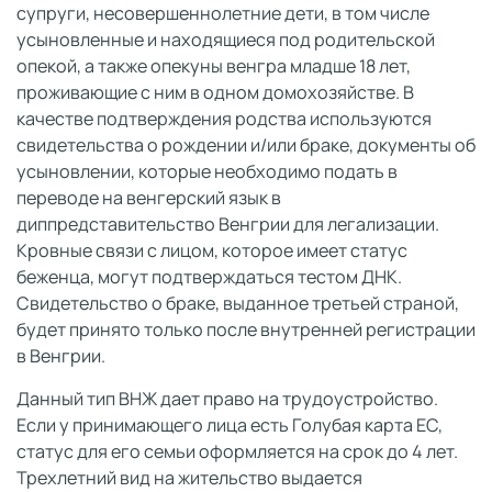
супруги, несовершеннолетние дети, в том числе
усыновленные и находящиеся под родительской
опекой, а также опекуны венгра младше 18 лет,
проживающие с ним в одном домохозяйстве. В
качестве подтверждения родства используются
свидетельства о рождении и/или браке, документы об
усыновлении, которые необходимо подать в
переводе на венгерский язык в
диппредставительство Венгрии для легализации.
Кровные связи с лицом, которое имеет статус
беженца, могут подтверждаться тестом ДНК.
Свидетельство о браке, выданное третьей страной,
будет принято только после внутренней регистрации
в Венгрии.
Данный тип ВНЖ дает право на трудоустройство.
Если у принимающего лица есть Голубая карта ЕС,
статус для его семьи оформляется на срок до 4 лет.
Трехлетний вид на жительство выдается