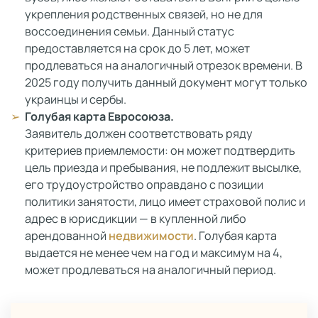
укрепления родственных связей, но не для
воссоединения семьи. Данный статус
предоставляется на срок до 5 лет, может
продлеваться на аналогичный отрезок времени. В
2025 году получить данный документ могут только
украинцы и сербы.
Голубая карта Евросоюза.
Заявитель должен соответствовать ряду
критериев приемлемости: он может подтвердить
цель приезда и пребывания, не подлежит высылке,
его трудоустройство оправдано с позиции
политики занятости, лицо имеет страховой полис и
адрес в юрисдикции — в купленной либо
арендованной
недвижимости
. Голубая карта
выдается не менее чем на год и максимум на 4,
может продлеваться на аналогичный период.