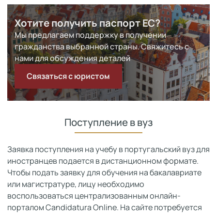
Хотите получить паспорт ЕС?
Мы предлагаем поддержку в получении
гражданства выбранной страны. Свяжитесь с
нами для обсуждения деталей
Связаться с юристом
Поступление в вуз
Заявка поступления на учебу в португальский вуз для
иностранцев подается в дистанционном формате.
Чтобы подать заявку для обучения на бакалавриате
или магистратуре, лицу необходимо
воспользоваться централизованным онлайн-
порталом Candidatura Online. На сайте потребуется