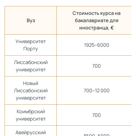
Стоимость курса на
Вуз
бакалавриате для
иностранца, €
Университет
1925–6000
Порту
Лиссабонский
700
университет
Новый
Лиссабонский
700–12 000
университет
Коимбрский
700
университет
Авейрусский
3500–5000