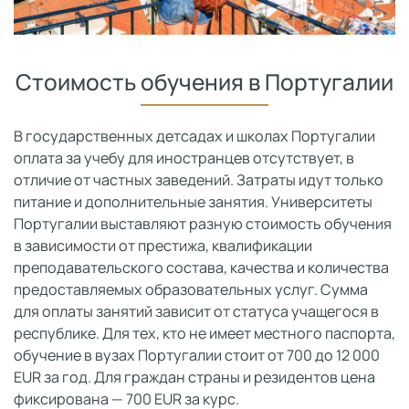
Стоимость обучения в Португалии
В государственных детсадах и школах Португалии
оплата за учебу для иностранцев отсутствует, в
отличие от частных заведений. Затраты идут только
питание и дополнительные занятия. Университеты
Португалии выставляют разную стоимость обучения
в зависимости от престижа, квалификации
преподавательского состава, качества и количества
предоставляемых образовательных услуг. Сумма
для оплаты занятий зависит от статуса учащегося в
республике. Для тех, кто не имеет местного паспорта,
обучение в вузах Португалии стоит от 700 до 12 000
EUR за год. Для граждан страны и резидентов цена
фиксирована — 700 EUR за курс.