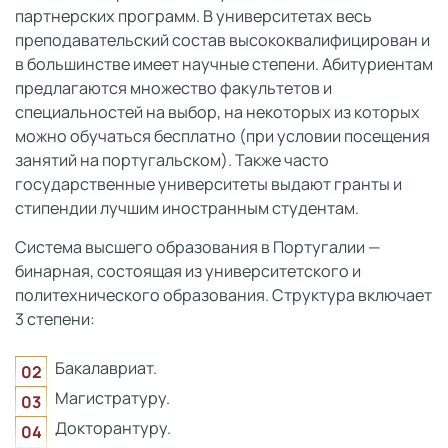
партнерских программ. В университетах весь
преподавательский состав высококвалифицирован и
в большинстве имеет научные степени. Абитуриентам
предлагаются множество факультетов и
специальностей на выбор, на некоторых из которых
можно обучаться бесплатно (при условии посещения
занятий на португальском). Также часто
государственные университеты выдают гранты и
стипендии лучшим иностранным студентам.
Система высшего образования в Португалии —
бинарная, состоящая из университетского и
политехнического образования. Структура включает
3 степени:
Бакалавриат.
Магистратуру.
Докторантуру.