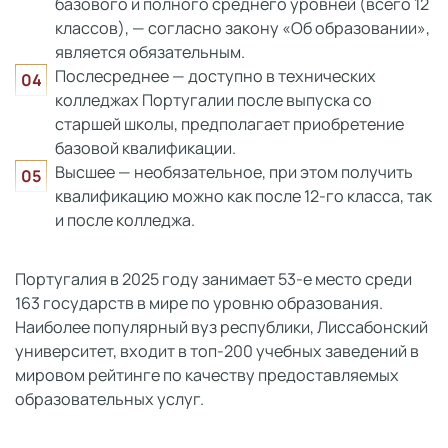
базового и полного среднего уровней (всего 12
классов), — согласно закону «Об образовании»,
является обязательным.
Послесреднее — доступно в технических
колледжах Португалии после выпуска со
старшей школы, предполагает приобретение
базовой квалификации.
Высшее — необязательное, при этом получить
квалификацию можно как после 12-го класса, так
и после колледжа.
Португалия в 2025 году занимает 53-е место среди
163 государств в мире по уровню образования.
Наиболее популярный вуз республики, Лиссабонский
университет, входит в топ-200 учебных заведений в
мировом рейтинге по качеству предоставляемых
образовательных услуг.