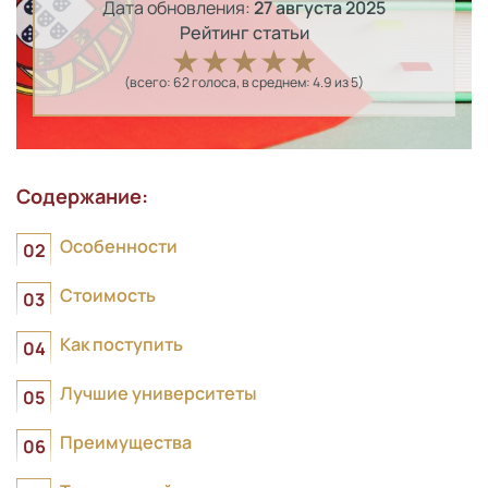
Дата обновления:
27 августа 2025
Рейтинг статьи
(всего:
62
голоса
, в среднем:
4.9
из 5)
Содержание:
Особенности
Стоимость
Как поступить
Лучшие университеты
Преимущества