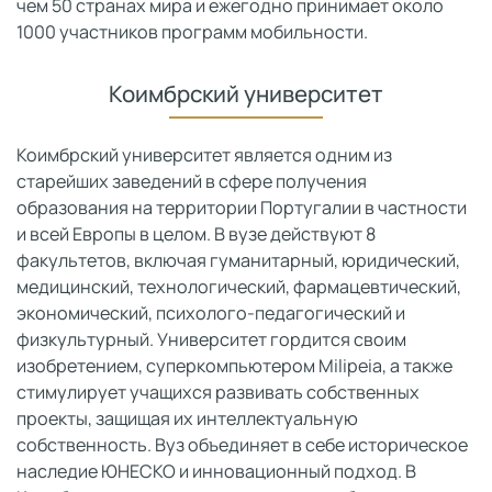
чем 50 странах мира и ежегодно принимает около
1000 участников программ мобильности.
Коимбрский университет
Коимбрский университет является одним из
старейших заведений в сфере получения
образования на территории Португалии в частности
и всей Европы в целом. В вузе действуют 8
факультетов, включая гуманитарный, юридический,
медицинский, технологический, фармацевтический,
экономический, психолого-педагогический и
физкультурный. Университет гордится своим
изобретением, суперкомпьютером Milipeia, а также
стимулирует учащихся развивать собственных
проекты, защищая их интеллектуальную
собственность. Вуз объединяет в себе историческое
наследие ЮНЕСКО и инновационный подход. В