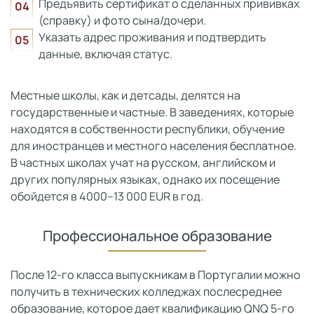
Предъявить сертификат о сделанных прививках
(справку) и фото сына/дочери.
Указать адрес проживания и подтвердить
данные, включая статус.
Местные школы, как и детсады, делятся на
государственные и частные. В заведениях, которые
находятся в собственности республики, обучение
для иностранцев и местного населения бесплатное.
В частных школах учат на русском, английском и
других популярных языках, однако их посещение
обойдется в 4000–13 000 EUR в год.
Профессиональное образование
После 12-го класса выпускникам в Португалии можно
получить в технических колледжах послесреднее
образование, которое дает квалификацию QNQ 5-го