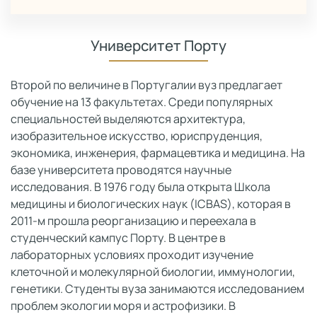
Университет Порту
Второй по величине в Португалии вуз предлагает
обучение на 13 факультетах. Среди популярных
специальностей выделяются архитектура,
изобразительное искусство, юриспруденция,
экономика, инженерия, фармацевтика и медицина. На
базе университета проводятся научные
исследования. В 1976 году была открыта Школа
медицины и биологических наук (ICBAS), которая в
2011-м прошла реорганизацию и переехала в
студенческий кампус Порту. В центре в
лабораторных условиях проходит изучение
клеточной и молекулярной биологии, иммунологии,
генетики. Студенты вуза занимаются исследованием
проблем экологии моря и астрофизики. В