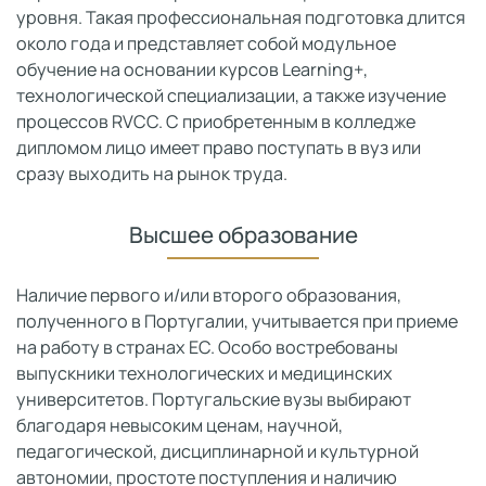
уровня. Такая профессиональная подготовка длится
около года и представляет собой модульное
обучение на основании курсов Learning+,
технологической специализации, а также изучение
процессов RVCC. С приобретенным в колледже
дипломом лицо имеет право поступать в вуз или
сразу выходить на рынок труда.
Высшее образование
Наличие первого и/или второго образования,
полученного в Португалии, учитывается при приеме
на работу в странах ЕС. Особо востребованы
выпускники технологических и медицинских
университетов. Португальские вузы выбирают
благодаря невысоким ценам, научной,
педагогической, дисциплинарной и культурной
автономии, простоте поступления и наличию