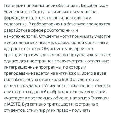
Главными направлениями обучения в Лиссабонском
университете Португалии являются медицина,
фармацевтика, стоматология, психология и
педагогика. В лабораториях на базе вуза проводятся
разработки в сфере робототехники и
нанотехнологий. Студенты могут принимать участие
в исследованиях плазмы, молекулярной медицины и
ядерного синтеза. Обучение в университете
проходит преимущественно на португальском языке,
однако для иностранцев предусмотрены отдельные
интеграционные программы, по которым
преподавание ведется на английском. Всего в вузе
Лиссабона обучаются около 9000 студентов из
разных государств. Университет ежегодно проводит
дни открытых дверей и образовательные выставки,
участвует в программах обмена, например Erasmus+
и IAESTE. Вуз активно приглашает иностранных
студентов, стимулируя их правом получать