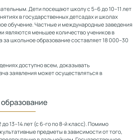
ательным. Дети посещают школу с 5–6 до 10–11 лет
занятиях в государственных детсадах и школах
ное обучение. Частные и международные заведения
и являются меньшее количество учеников в
а за школьное образование составляет 18 000–30
дениях доступно всем, доказывать
ача заявления может осуществляться в
 образование
до 13–14 лет (с 6-го по 8-й класс). Помимо
ультативные предметы в зависимости от того,
 предпочтение в дальнейшем. Государственное