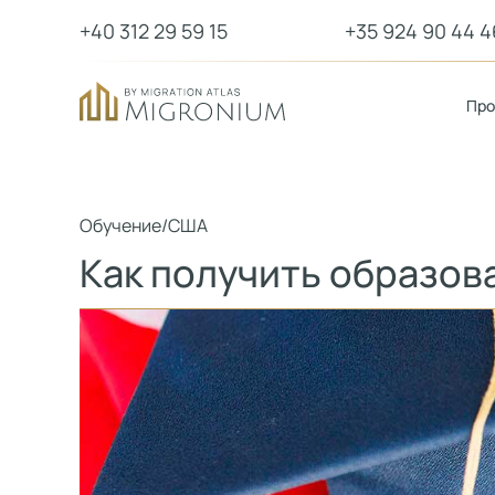
+40 312 29 59 15
+35 924 90 44 4
Пр
Обучение
/
США
Как получить образов