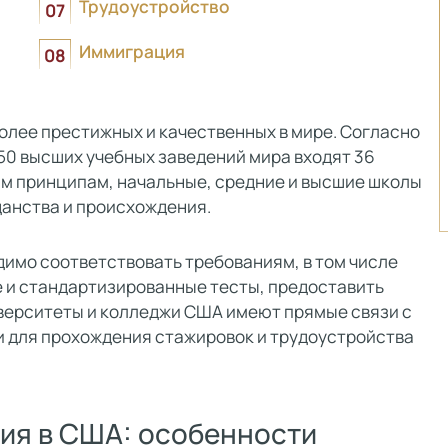
Трудоустройство
Иммиграция
олее престижных и качественных в мире. Согласно
-150 высших учебных заведений мира входят 36
им принципам, начальные, средние и высшие школы
данства и происхождения.
димо соответствовать требованиям, в том числе
е и стандартизированные тесты, предоставить
верситеты и колледжи США имеют прямые связи с
и для прохождения стажировок и трудоустройства
ия в США: особенности