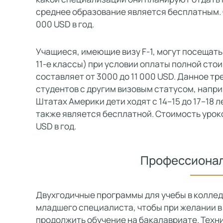
среднее образование является бесплатным. 
000 USD в год.
Учащиеся, имеющие визу F-1, могут посещат
11-е классы) при условии оплаты полной сто
составляет от 3000 до 11 000 USD. Данное т
студентов с другим визовым статусом, напри
Штатах Америки дети ходят с 14–15 до 17–18 
также является бесплатной. Стоимость урок
USD в год.
Профессионал
Двухгодичные программы для учебы в колле
младшего специалиста, чтобы при желании в
продолжить обучение на бакалавриате. Техн