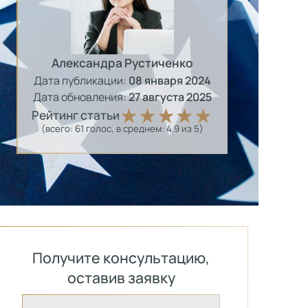
Александра Рустиченко
Дата публикации:
08 января 2024
Дата обновления:
27 августа 2025
Рейтинг статьи
(всего:
61
голос
, в среднем:
4.9
из 5)
Получите консультацию,
оставив заявку