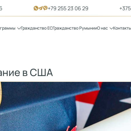
6
+79 255 23 06 29
+375
ограммы
Гражданство ЕС
Гражданство Румынии
О нас
Контакт
ание в США