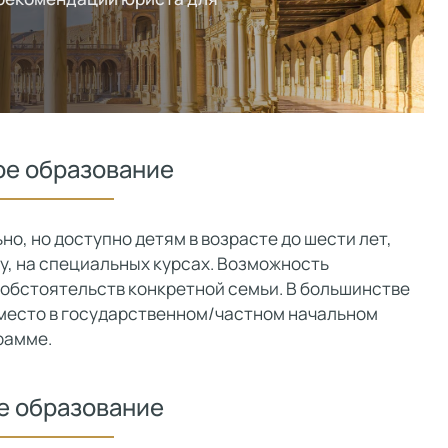
е образование
, но доступно детям в возрасте до шести лет,
ду, на специальных курсах. Возможность
 обстоятельств конкретной семьи. В большинстве
т место в государственном/частном начальном
рамме.
е образование