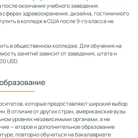
 после окончания учебного заведения.
 сферах здравоохранения, дизайна, гостиничного
тупить в колледж в США после 9-го класса не
ить в общественном колледже. Для обучения на
имость занятий зависит от заведения, штата и
00 USD.
образование
рситетов, которые предоставляют широкий выбор
. В отличие от других стран, американские вузы
ном уровнях независимыми органами, а не
чие — второе и дополнительное образование
нтуре, повторно обучаться на бакалавриате