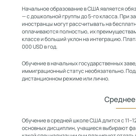
Начальное образование в США является обяз
— с дошкольной группы до 5-го класса. При 
иностранцы могут рассчитывать на бесплат
оплачиваются полностью, их преимуществам
классе и больший уклон на интеграцию. Плат
000 USD в год.
Обучение в начальных государственных заве
иммиграционный статус необязательно. Под
дистанционном режиме или лично.
Среднее
Обучение в средней школе США длится с 11–12 
основных дисциплин, учащиеся выбирают фак
какой специализации они планируют отдать