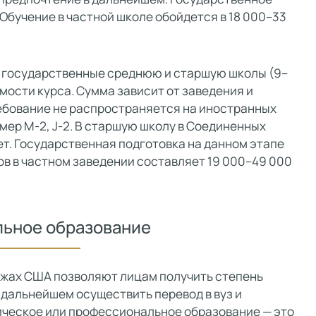
Обучение в частной школе обойдется в 18 000–33
ь государственные среднюю и старшую школы (9–
имости курса. Сумма зависит от заведения и
ребование не распространяется на иностранных
мер M-2, J-2. В старшую школу в Соединенных
лет. Государственная подготовка на данном этапе
ов в частном заведении составляет 19 000–49 000
ьное образование
джах США позволяют лицам получить степень
 дальнейшем осуществить перевод в вуз и
ическое или профессиональное образование — это