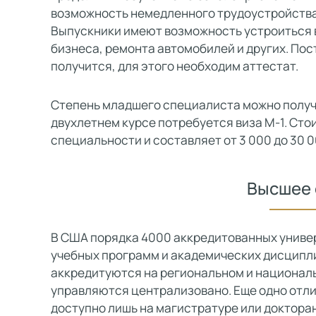
возможность немедленного трудоустройства
Выпускники имеют возможность устроиться в
бизнеса, ремонта автомобилей и других. Пос
получится, для этого необходим аттестат.
Степень младшего специалиста можно получ
двухлетнем курсе потребуется виза M-1. Сто
специальности и составляет от 3 000 до 30 0
Высшее 
В США порядка 4000 аккредитованных униве
учебных программ и академических дисциплин
аккредитуются на региональном и националь
управляются централизовано. Еще одно отли
доступно лишь на магистратуре или доктора