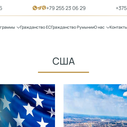
6
+79 255 23 06 29
+375
ограммы
Гражданство ЕС
Гражданство Румынии
О нас
Контакт
США