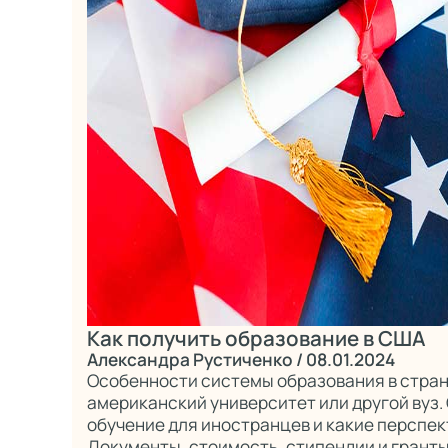
Как получить образование в США
Александра Рустиченко
/ 08.01.2024
Особенности системы образования в стране
американский университет или другой вуз.
обучение для иностранцев и какие перспек
Документы, стоимость, стипендии и гранты