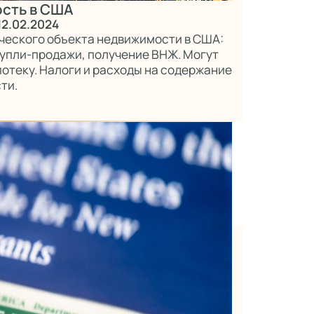
ость в США
12.02.2024
ческого объекта недвижимости в США:
купли-продажи, получение ВНЖ. Могут
отеку. Налоги и расходы на содержание
ти.