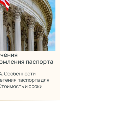
учения
ормления паспорта
А. Особенности
етения паспорта для
Стоимость и сроки