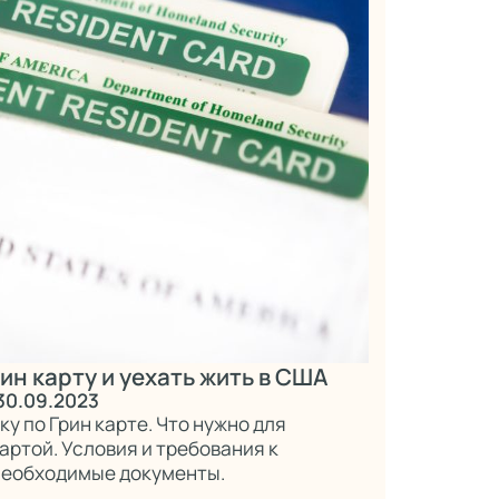
ин карту и уехать жить в США
30.09.2023
у по Грин карте. Что нужно для
артой. Условия и требования к
 Необходимые документы.