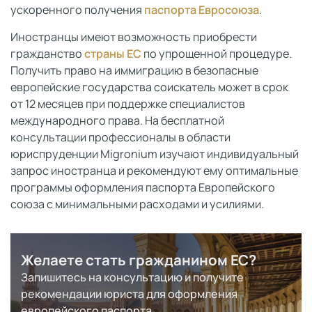
ускоренного получения
паспорта Евросоюза
.
Иностранцы имеют возможность приобрести
гражданство
страны ЕС
по упрощенной процедуре.
Получить право на иммиграцию в безопасные
европейские государства соискатель может в срок
от 12 месяцев при поддержке специалистов
международного права. На бесплатной
консультации профессионалы в области
юриспруденции Migronium изучают индивидуальный
запрос иностранца и рекомендуют ему оптимальные
программы оформления паспорта Европейского
союза с минимальными расходами и усилиями.
Желаете стать гражданином ЕС?
Запишитесь на консультацию и получите
рекомендации юриста для оформления
европейского паспорта