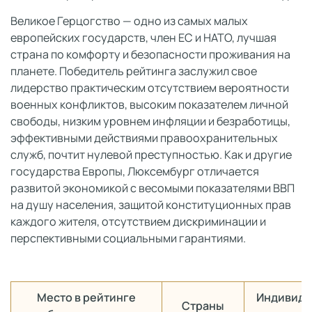
Великое Герцогство — одно из самых малых
европейских государств, член ЕС и НАТО, лучшая
страна по комфорту и безопасности проживания на
планете. Победитель рейтинга заслужил свое
лидерство практическим отсутствием вероятности
военных конфликтов, высоким показателем личной
свободы, низким уровнем инфляции и безработицы,
эффективными действиями правоохранительных
служб, почтит нулевой преступностью. Как и другие
государства Европы, Люксембург отличается
развитой экономикой с весомыми показателями ВВП
на душу населения, защитой конституционных прав
каждого жителя, отсутствием дискриминации и
перспективными социальными гарантиями.
Место в рейтинге
Индивиду
Страны