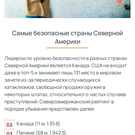
Самые безопасные страны Северной
Америки
Лидером по уровню безопасности в разных странах
Северной Америки является Канада. США не входит
даже в топ-5 и занимает лишь 131 место в мировом
зачете из-за периодически случающихся
катаклизмов, свободной продажи оружия в
некоторых штатах, относительного частых случаев
преступлений. Североамериканский рейтинг в
порядке убывания представлен далее:
Канада (11 м, 1.35 б).
Панама (68 м, 1.942 б).