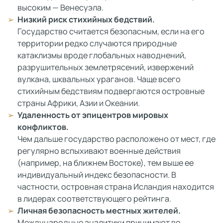
высоким — Венесуэла.
Низкий риск стихийных бедствий.
Государство считается безопасным, если на его
территории редко случаются природные
катаклизмы вроде глобальных наводнений,
разрушительных землетрясений, извержений
вулкана, шквальных ураганов. Чаще всего
стихийным бедствиям подвергаются островные
страны Африки, Азии и Океании.
Удаленность от эпицентров мировых
конфликтов.
Чем дальше государство расположено от мест, где
регулярно вспыхивают военные действия
(например, на ближнем Востоке), тем выше ее
индивидуальный индекс безопасности. В
частности, островная страна Исландия находится
в лидерах соответствующего рейтинга.
Личная безопасность местных жителей.
Международные аналитики принимают во