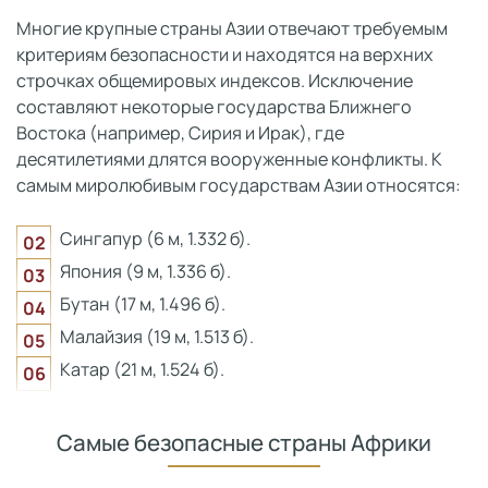
Многие крупные страны Азии отвечают требуемым
критериям безопасности и находятся на верхних
строчках общемировых индексов. Исключение
составляют некоторые государства Ближнего
Востока (например, Сирия и Ирак), где
десятилетиями длятся вооруженные конфликты. К
самым миролюбивым государствам Азии относятся:
Сингапур (6 м, 1.332 б).
Япония (9 м, 1.336 б).
Бутан (17 м, 1.496 б).
Малайзия (19 м, 1.513 б).
Катар (21 м, 1.524 б).
Самые безопасные страны Африки