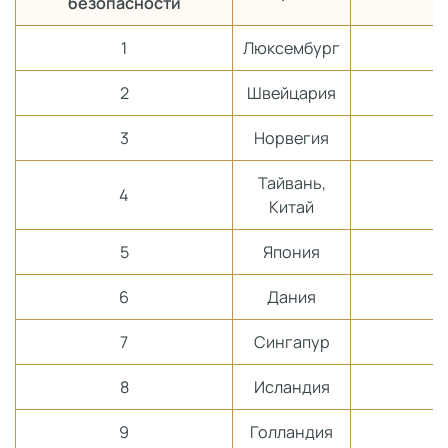
безопасности
1
Люксембург
2
Швейцария
3
Норвегия
Тайвань,
4
Китай
5
Япония
6
Дания
7
Сингапур
8
Исландия
9
Голландия