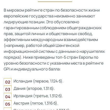
В мировом рейтинге стран по безопасности жизни
европейские государства неизменно занимают
лидирующие позиции. Это обусловлено
гарантированным соблюдением общегражданских
прав, защитой личных и общественных свобод,
эффективным международным взаимодействием
(например, работой общей Шенгенской
информационной системы с данными о нарушителях
порядка). Ниже приведены топ-5 стран Европы по
уровню безопасности с указанием места в рейтинге
GPI и индивидуального балла:
Исландия (первое, 1.124 б).
Дания (второе, 1.31 б).
Ирландия (третье, 1.312 б).
Австрия (пятое, 1.316 б).