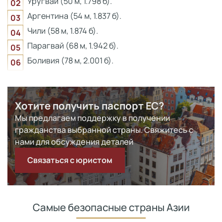
Уругвай (50 м, 1.798 б).
Аргентина (54 м, 1.837 б).
Чили (58 м, 1.874 б).
Парагвай (68 м, 1.942 б).
Боливия (78 м, 2.001 б).
Хотите получить паспорт ЕС?
Мы предлагаем поддержку в получении
гражданства выбранной страны. Свяжитесь с
нами для обсуждения деталей
Связаться с юристом
Самые безопасные страны Азии