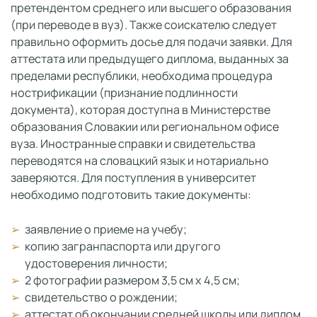
претендентом среднего или высшего образования
(при переводе в вуз). Также соискателю следует
правильно оформить досье для подачи заявки. Для
аттестата или предыдущего диплома, выданных за
пределами республики, необходима процедура
нострификации (признание подлинности
документа), которая доступна в Министерстве
образования Словакии или региональном офисе
вуза. Иностранные справки и свидетельства
переводятся на словацкий язык и нотариально
заверяются. Для поступления в университет
необходимо подготовить такие документы:
заявление о приеме на учебу;
копию загранпаспорта или другого
удостоверения личности;
2 фотографии размером 3,5 см х 4,5 см;
свидетельство о рождении;
аттестат об окончании средней школы или диплом