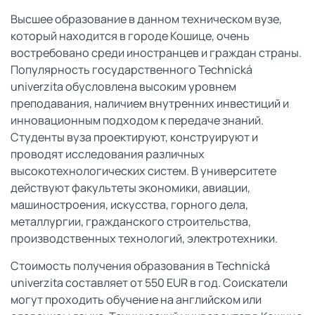
Высшее образование в данном техническом вузе,
который находится в городе Кошице, очень
востребовано среди иностранцев и граждан страны.
Популярность государственного Technická
univerzita обусловлена высоким уровнем
преподавания, наличием внутренних инвестиций и
инновационным подходом к передаче знаний.
Студенты вуза проектируют, конструируют и
проводят исследования различных
высокотехнологических систем. В университете
действуют факультеты экономики, авиации,
машиностроения, искусства, горного дела,
металлургии, гражданского строительства,
производственных технологий, электротехники.
Стоимость получения образования в Technická
univerzita составляет от 550 EUR в год. Соискатели
могут проходить обучение на английском или