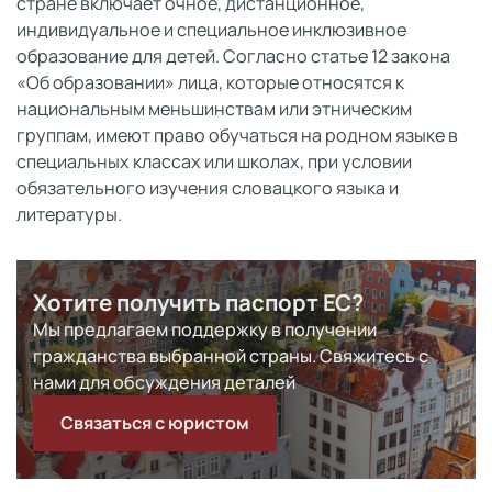
стране включает очное, дистанционное,
индивидуальное и специальное инклюзивное
образование для детей. Согласно статье 12 закона
«Об образовании» лица, которые относятся к
национальным меньшинствам или этническим
группам, имеют право обучаться на родном языке в
специальных классах или школах, при условии
обязательного изучения словацкого языка и
литературы.
Хотите получить паспорт ЕС?
Мы предлагаем поддержку в получении
гражданства выбранной страны. Свяжитесь с
нами для обсуждения деталей
Связаться с юристом