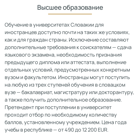
Высшее образование
Обучение в университетах Словакии для
иностранцев доступно почти на таких же условиях,
как и для граждан страны. Исключение составляют
дополнительные требования к соискателям — сдача
языкового экзамена, необходимость признания
предыдущего диплома или аттестата, выполнение
отдельных условий, предусмотренных конкретным
вузом и факультетом. Иностранцы могут поступить
на любую из трех ступеней обучения в словацком
вузе — бакалавриат, магистратуру или докторантуру,
а также получить дополнительное образование.
Претендент при поступлении в университет
проходит отбор по необходимому количеству
баллов, установленному учреждением. Цена года
учебы в республике — от 490 до 12 200 EUR.