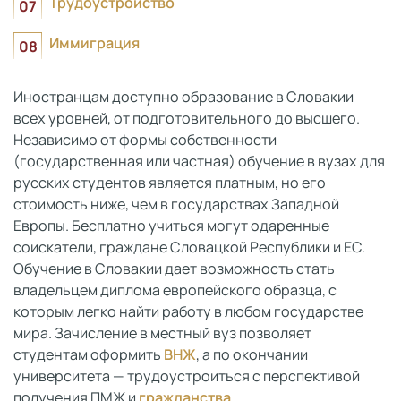
Трудоустройство
Иммиграция
Иностранцам доступно образование в Словакии
всех уровней, от подготовительного до высшего.
Независимо от формы собственности
(государственная или частная) обучение в вузах для
русских студентов является платным, но его
стоимость ниже, чем в государствах Западной
Европы. Бесплатно учиться могут одаренные
соискатели, граждане Словацкой Республики и ЕС.
Обучение в Словакии дает возможность стать
владельцем диплома европейского образца, с
которым легко найти работу в любом государстве
мира. Зачисление в местный вуз позволяет
студентам оформить
ВНЖ
, а по окончании
университета — трудоустроиться с перспективой
получения ПМЖ и
гражданства
.