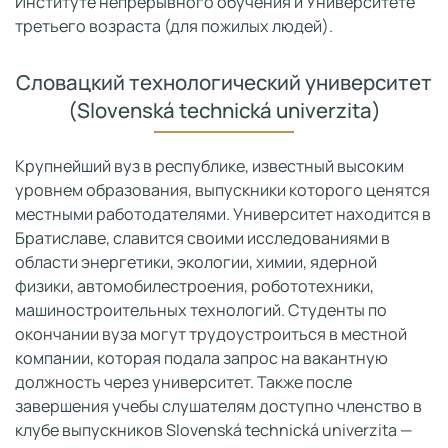
Институте непрерывного обучения и Университете
третьего возраста (для пожилых людей).
Словацкий технологический университет
(Slovenská technická univerzita)
Крупнейший вуз в республике, известный высоким
уровнем образования, выпускники которого ценятся
местными работодателями. Университет находится в
Братиславе, славится своими исследованиями в
области энергетики, экологии, химии, ядерной
физики, автомобилестроения, робототехники,
машиностроительных технологий. Студенты по
окончании вуза могут трудоустроиться в местной
компании, которая подала запрос на вакантную
должность через университет. Также после
завершения учебы слушателям доступно членство в
клубе выпускников Slovenská technická univerzita —