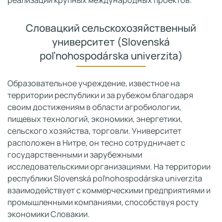
Словацкий сельскохозяйственный
университет (Slovenská
poľnohospodárska univerzita)
Образовательное учреждение, известное на
территории республики и за рубежом благодаря
своим достижениям в области агробиологии,
пищевых технологий, экономики, энергетики,
сельского хозяйства, торговли. Университет
расположен в Нитре, он тесно сотрудничает с
государственными и зарубежными
исследовательскими организациями. На территории
республики Slovenská poľnohospodárska univerzita
взаимодействует с коммерческими предприятиями и
промышленными компаниями, способствуя росту
экономики Словакии.