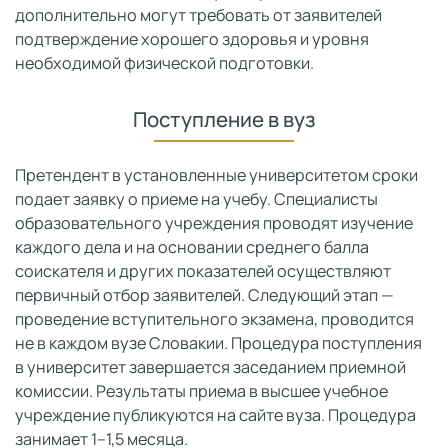
дополнительно могут требовать от заявителей
подтверждение хорошего здоровья и уровня
необходимой физической подготовки.
Поступление в вуз
Претендент в установленные университетом сроки
подает заявку о приеме на учебу. Специалисты
образовательного учреждения проводят изучение
каждого дела и на основании среднего балла
соискателя и других показателей осуществляют
первичный отбор заявителей. Следующий этап —
проведение вступительного экзамена, проводится
не в каждом вузе Словакии. Процедура поступления
в университет завершается заседанием приемной
комиссии. Результаты приема в высшее учебное
учреждение публикуются на сайте вуза. Процедура
занимает 1–1,5 месяца.