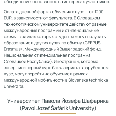
объединение, основанное на интересах участников.
Оплата дневной формы обучения в вузе — от 1200
EUR, в зависимости от факультета. В Словацком
технологическом университете действуют разные
международные программы и стипендиальные
схемы, в рамках которых студенты могут получать
образование в других вузах по обмену (CEEPUS,
Erasmus+, Международный Вышеградский фонд,
Национальная стипендиальная программа
Словацкой Республики). Иностранцы, которые
завершили первый курс бакалавриата в зарубежном
вузе, могут перейти на обучение в рамках
международной мобильности в Slovenská technická
univerzita.
Университет Павола Йозефа Шафарика
(Pavol Jozef Šafárik University)