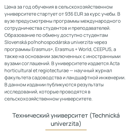
Цена за год обучения в сельскохозяйственном
университете стартует от 936 EUR за курс учебы. В
вузе предусмотрены программы международного
сотрудничества студентов и преподавателей.
Образование по обмену доступно студентам
Slovenská poľnohospodárska univerzita через
программы Erasmus+, Erasmus + World, CEEPUS, а
также на основании заключенных с иностранными
вузами соглашений. В университете издается Acta
horticultural et regiotecturae — научный журнал
факультета садоводства и ландшафтной инженерии.
В данном издании публикуются результаты
исследований, которые проводятся в
сельскохозяйственном университете.
Технический университет (Technická
univerzita)