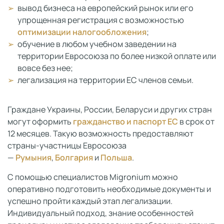
вывод бизнеса на европейский рынок или его
упрощенная регистрация с возможностью
оптимизации налогообложения
;
обучение в любом учебном заведении на
территории Евросоюза по более низкой оплате или
вовсе без нее;
легализация на территории ЕС членов семьи.
Граждане Украины, России, Беларуси и других стран
могут оформить
гражданство и паспорт ЕС
в срок от
12 месяцев. Такую возможность предоставляют
страны-участницы Евросоюза
—
Румыния
,
Болгария
и
Польша
.
С помощью специалистов Migronium можно
оперативно подготовить необходимые документы и
успешно пройти каждый этап легализации.
Индивидуальный подход, знание особенностей