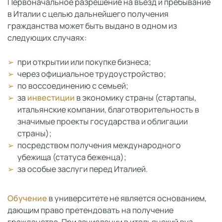
Первоначальное разрешение на въезд и пребывание
в Италии с целью дальнейшего получения
гражданства может быть выдано в одном из
следующих случаях:
при открытии или покупке бизнеса;
через официальное трудоустройство;
по воссоединению с семьей;
за
инвестиции
в экономику страны (стартапы,
итальянские компании, благотворительность в
значимые проекты государства и облигации
страны);
посредством получения международного
убежища (статуса беженца);
за особые заслуги перед Италией.
Обучение
в университете не является основанием,
дающим право претендовать на получение