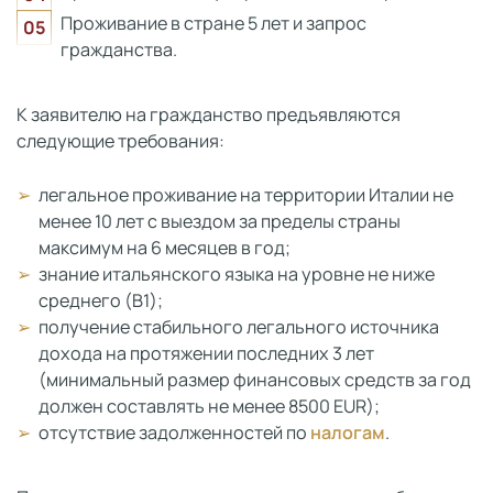
Проживание в стране 5 лет и запрос
гражданства.
К заявителю на гражданство предъявляются
следующие требования:
легальное проживание на территории Италии не
менее 10 лет с выездом за пределы страны
максимум на 6 месяцев в год;
знание итальянского языка на уровне не ниже
среднего (B1);
получение стабильного легального источника
дохода на протяжении последних 3 лет
(минимальный размер финансовых средств за год
должен составлять не менее 8500 EUR);
отсутствие задолженностей по
налогам
.