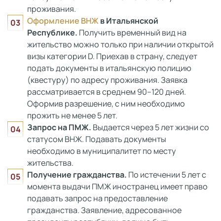
проживания.
Оформление ВНЖ
в Итальянской
Республике.
Получить временный вид на
жительство можно только при наличии открытой
визы категории D. Приехав в страну, следует
подать документы в итальянскую полицию
(квестуру) по адресу проживания. Заявка
рассматривается в среднем 90–120 дней.
Оформив разрешение, с ним необходимо
прожить не менее 5 лет.
Запрос на ПМЖ.
Выдается через 5 лет жизни со
статусом ВНЖ. Подавать документы
необходимо в муниципалитет по месту
жительства.
Получение гражданства.
По истечении 5 лет с
момента выдачи ПМЖ иностранец имеет право
подавать запрос на предоставление
гражданства. Заявление, адресованное