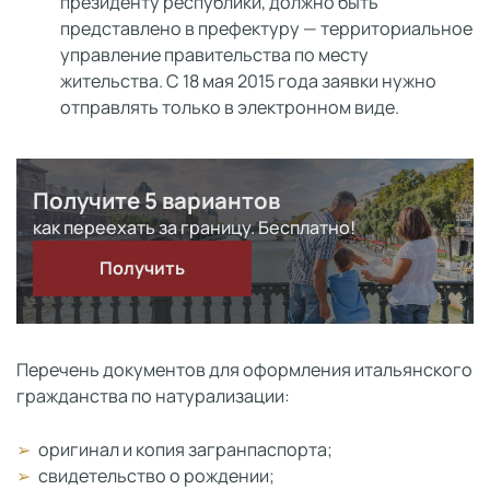
президенту республики, должно быть
представлено в префектуру — территориальное
управление правительства по месту
жительства. С 18 мая 2015 года заявки нужно
отправлять только в электронном виде.
Получите 5 вариантов
как переехать за границу. Бесплатно!
Получить
Перечень документов для оформления итальянского
гражданства по натурализации:
оригинал и копия загранпаспорта;
свидетельство о рождении;