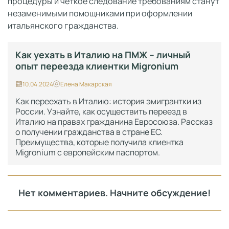
процедуры и четкое следование требованиям станут
незаменимыми помощниками при оформлении
итальянского гражданства.
Как уехать в Италию на ПМЖ – личный
опыт переезда клиентки Migronium
10.04.2024
Елена Макарская
Как переехать в Италию: история эмигрантки из
России. Узнайте, как осуществить переезд в
Италию на правах гражданина Евросоюза. Рассказ
о получении гражданства в стране ЕС.
Преимущества, которые получила клиентка
Migronium с европейским паспортом.
Нет комментариев. Начните обсуждение!