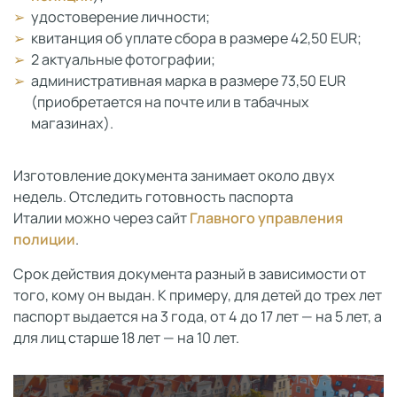
удостоверение личности;
квитанция об уплате сбора в размере 42,50 EUR;
2 актуальные фотографии;
административная марка в размере 73,50 EUR
(приобретается на почте или в табачных
магазинах).
Изготовление документа занимает около двух
недель. Отследить готовность паспорта
Италии можно через сайт
Главного управления
полиции
.
Срок действия документа разный в зависимости от
того, кому он выдан. К примеру, для детей до трех лет
паспорт выдается на 3 года, от 4 до 17 лет — на 5 лет, а
для лиц старше 18 лет — на 10 лет.