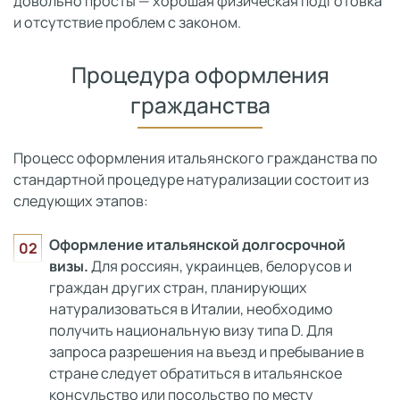
довольно просты — хорошая физическая подготовка
и отсутствие проблем с законом.
Процедура оформления
гражданства
Процесс оформления итальянского гражданства по
стандартной процедуре натурализации состоит из
следующих этапов:
Оформление итальянской долгосрочной
визы.
Для россиян, украинцев, белорусов и
граждан других стран, планирующих
натурализоваться в Италии, необходимо
получить национальную визу типа D. Для
запроса разрешения на въезд и пребывание в
стране следует обратиться в итальянское
консульство или посольство по месту