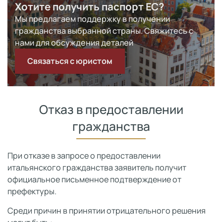
Хотите получить паспорт ЕС?
Мы предлагаем поддержку в получении
гражданства выбранной страны. Свяжитесь с
нами для обсуждения деталей
Связаться с юристом
Отказ в предоставлении
гражданства
При отказе в запросе о предоставлении
итальянского гражданства заявитель получит
официальное письменное подтверждение от
префектуры.
Среди причин в принятии отрицательного решения