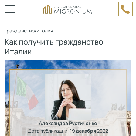
Гражданство
/
Италия
Как получить гражданство
Италии
Александра Рустиченко
Дата публикации:
19 декабря 2022