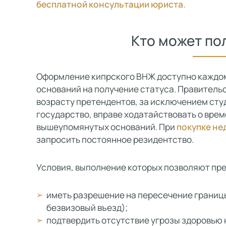
бесплатной консультации юриста.
Кто может по
Оформление кипрского ВНЖ доступно каждом
оснований на получение статуса. Правитель
возрасту претендентов, за исключением сту
государство, вправе ходатайствовать о врем
вышеупомянутых оснований. При
покупке н
запросить постоянное резидентство.
Условия, выполнение которых позволяют пре
иметь разрешение на пересечение границы
безвизовый въезд);
подтвердить отсутствие угрозы здоровью