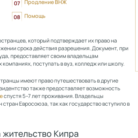
Продление ВНЖ
Помощь
странцев, который подтверждает их право на
яжении срока действия разрешения. Документ, при
руда, предоставляет своим владельцам
компаниях, поступать в вуз, колледж или школу.
странцы имеют право путешествовать в другие
резидентство также предоставляет возможность
е
спустя 5–7 лет проживания. Владельцы
 стран Евросоюза, так как государство вступило в
а жительство Кипра