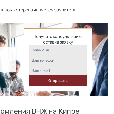
анином которого является заявитель.
Получите консультацию,
оставив заявку
ормления ВНЖ на Кипре