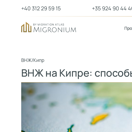
+40 312 29 59 15
+35 924 90 44 4
Пр
ВНЖ
/
Кипр
ВНЖ на Кипре: способ