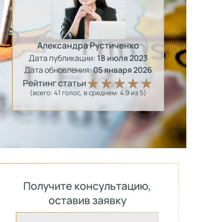
Александра Рустиченко
Дата публикации:
18 июля 2023
Дата обновления:
05 января 2026
Рейтинг статьи
(всего:
41
голос
, в среднем:
4.9
из 5)
Получите консультацию,
оставив заявку