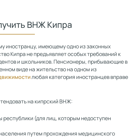
лучить ВНЖ Кипра
у иностранцу, имеющему одно из законных
ство Кипра не предъявляет особых требований к
дентов и школьников. Пенсионеры, прибывающие в
енном виде на жительство на одном из
едвижимости
любая категория иностранцев вправе
тендовать на кипрский ВНЖ:
 республики (для лиц, которым недоступен
 населения путем прохождения медицинского