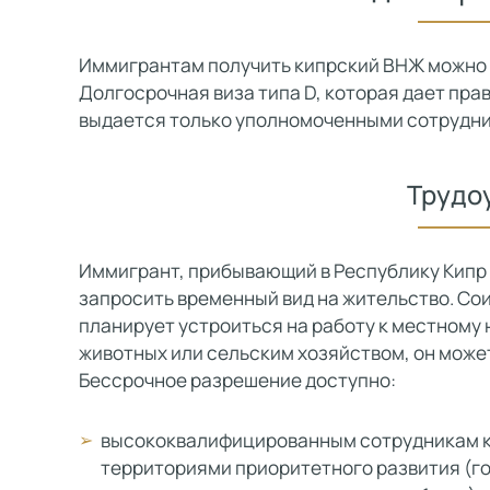
Иммигрантам получить кипрский ВНЖ можно 
Долгосрочная виза типа D, которая дает пра
выдается только уполномоченными сотрудн
Трудо
Иммигрант, прибывающий в Республику Кипр
запросить временный вид на жительство. Со
планирует устроиться на работу к местному
животных или сельским хозяйством, он может
Бессрочное разрешение доступно:
высококвалифицированным сотрудникам ко
территориями приоритетного развития (г