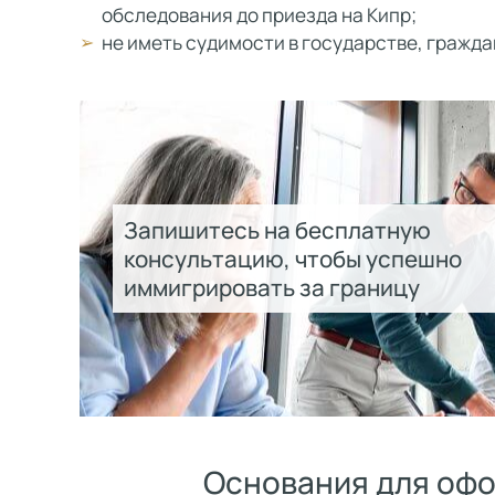
обследования до приезда на Кипр;
не иметь судимости в государстве, гражд
Запишитесь на бесплатную
консультацию, чтобы успешно
иммигрировать за границу
Основания для оф