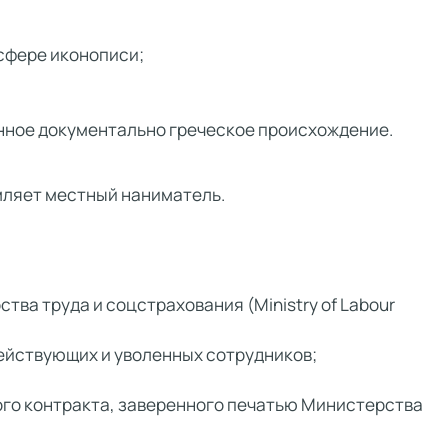
сфере иконописи;
ное документально греческое происхождение.
мляет местный наниматель.
тва труда и соцстрахования (Ministry of Labour
ействующих и уволенных сотрудников;
ого контракта, заверенного печатью Министерства