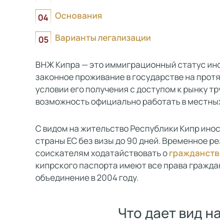
Основания
Варианты легализации
ВНЖ Кипра — это иммиграционный статус ино
законное проживание в государстве на прот
условии его получения с доступом к рынку т
возможность официально работать в местных 
С видом на жительство Республики Кипр ино
страны ЕС без визы до 90 дней. Временное 
соискателям ходатайствовать о
гражданств
кипрского паспорта имеют все права граждан
объединение в 2004 году.
Что дает вид н