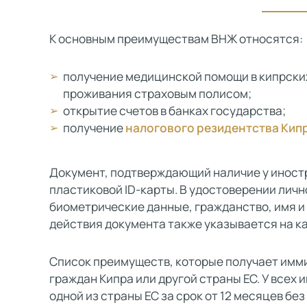
К основным преимуществам ВНЖ относятся:
получение медицинской помощи в кипрски
проживания страховым полисом;
открытие счетов в банках государства;
получение
налогового резидентства Кип
Документ, подтверждающий наличие у иностр
пластиковой ID-карты. В удостоверении лич
биометрические данные, гражданство, имя и 
действия документа также указывается на ка
Список преимуществ, которые получает имми
граждан Кипра или другой страны ЕС. У всех
одной из страны ЕС за срок от 12 месяцев бе