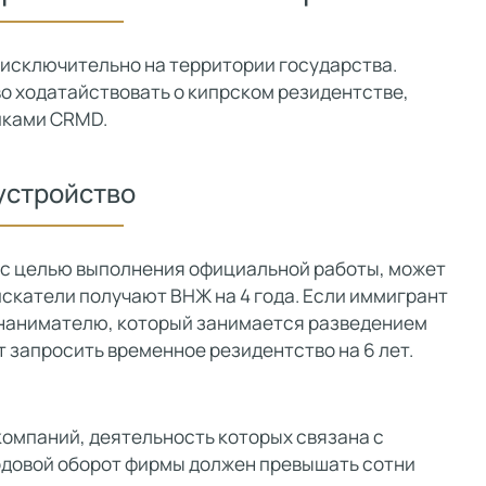
исключительно на территории государства.
во ходатайствовать о кипрском резидентстве,
иками CRMD.
устройство
 с целью выполнения официальной работы, может
искатели получают ВНЖ на 4 года. Если иммигрант
 нанимателю, который занимается разведением
 запросить временное резидентство на 6 лет.
мпаний, деятельность которых связана с
одовой оборот фирмы должен превышать сотни