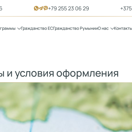
6
+79 255 23 06 29
+375
ограммы
Гражданство ЕС
Гражданство Румынии
О нас
Контакт
ы и условия оформления