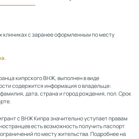
х клиниках с заранее оформленным по месту
ра
.
анца кипрского ВНЖ, выполнен в виде
ности содержится информация о владельце:
фамилия, дата, страна и город рождения, пол. Срок
рте.
грант с ВНЖ Кипра значительно уступает правам
 иностранцев есть возможность получить паспорт
з ограничений по месту жительства. Подробнее на