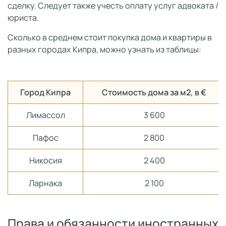
сделку. Следует также учесть оплату услуг адвоката /
юриста.
Сколько в среднем стоит покупка дома и квартиры в
разных городах Кипра, можно узнать из таблицы:
Город Кипра
Стоимость дома за м2, в €
Лимассол
3 600
Пафос
2 800
Никосия
2 400
Ларнака
2 100
Права и обязанности иностранных