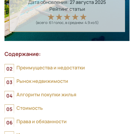
Дата обновления:
27 августа 2025
Рейтинг статьи
(всего:
61
голос
, в среднем:
4.9
из 5)
Содержание:
Преимущества и недостатки
Рынок недвижимости
Алгоритм покупки жилья
Стоимость
Права и обязанности