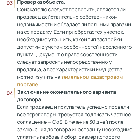
Проверка объекта.
Соискателю следует проверить, является ли
продавец действительно собственником
недвижимости и обладает ли полными правами
на ее продажу. Если приобретается участок,
необходимо уточнить, какой тип застройки
допустим с учетом особенностей населенного
пункта. Документ о праве собственности
следует запросить непосредственно у
продавца, а все характеристики имущества
можно изучить на
земельном кадастровом
портале
.
Заключение окончательного варианта
договора.
Если продавец и покупатель успешно провели
все переговоры, требуется подписать частное
соглашение — CoS. В течение 30 дней после
заключения договора иностранцу необходимо
уплатить гербовый сбор, размер которого