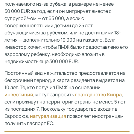
получаемого из-за рубежа, в размере не менее
50 000 EUR за год, если он мигрирует вместе с
супругой/-ом — от 65 000, а если с
совершеннолетними детьми до 25 лет,
обучающимися за рубежом, или не достигшими 18-
летия — дополнительно 10 000 на каждого. Если
инвестор хочет, чтобы ПМЖ было предоставлено его
взрослому ребенку, необходимо вложить в
недвижимость еще 300 000 EUR.
Постоянный вид на жительство предоставляется на
бессрочный период, а карта резидента выдается на
10 лет. Те, кто получил ПМЖ на основании
инвестиций
, могут запросить
гражданство Кипра
,
если проживут на территории страны не менее 5 лет
из последних 7. Поскольку государство входит в
Евросоюз,
натурализация
позволяет иностранцам
получить паспорт ЕС.