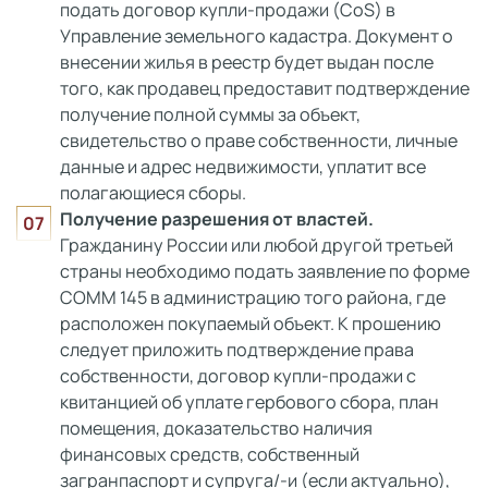
подать договор купли-продажи (CoS) в
Управление земельного кадастра. Документ о
внесении жилья в реестр будет выдан после
того, как продавец предоставит подтверждение
получение полной суммы за объект,
свидетельство о праве собственности, личные
данные и адрес недвижимости, уплатит все
полагающиеся сборы.
Получение разрешения от властей.
Гражданину России или любой другой третьей
страны необходимо подать заявление по форме
COMM 145 в администрацию того района, где
расположен покупаемый объект. К прошению
следует приложить подтверждение права
собственности, договор купли-продажи с
квитанцией об уплате гербового сбора, план
помещения, доказательство наличия
финансовых средств, собственный
загранпаспорт и супруга/-и (если актуально),