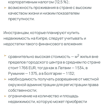
корпоративным налогом (12,5 %);
возможность проживания в стране с высоким
качеством жизни и низким показателем
преступности.
Иностранцам, которые планируют купить
недвижимость на Кипре, следует учитывать и
недостатки такого финансового вложения:
2
сравнительно высокая стоимость — м
жилья вне
пределов городского центра в среднем по стране
стоит 1 766 EUR, тогда как в Латвии — 1 534, в
Румынии — 1 375, а в Болгарии — 1 132;
необходимость получать разрешение от местной
окружной администрации для регистрации права
собственности;
ограничение на количество и площадь
недвижимости, которую может приобрести