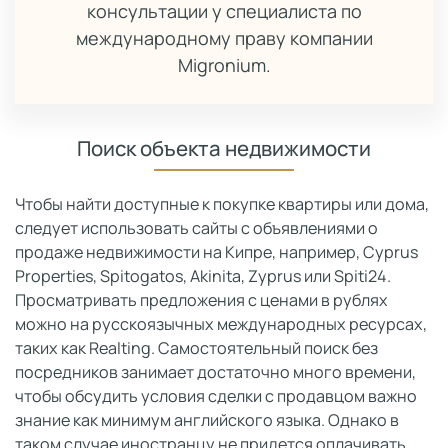
консультации у специалиста по
международному праву компании
Migronium.
Поиск объекта недвижимости
Чтобы найти доступные к покупке квартиры или дома,
следует использовать сайты с объявлениями о
продаже недвижимости на Кипре, например, Cyprus
Properties, Spitogatos, Akinita, Zyprus или Spiti24.
Просматривать предложения с ценами в рублях
можно на русскоязычных международных ресурсах,
таких как Realting. Самостоятельный поиск без
посредников занимает достаточно много времени,
чтобы обсудить условия сделки с продавцом важно
знание как минимум английского языка. Однако в
таком случае иностранцу не придется оплачивать