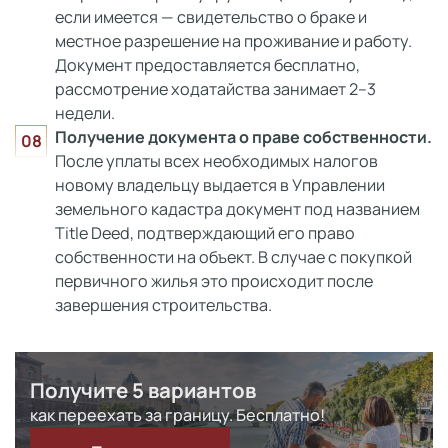
если имеется — свидетельство о браке и
местное разрешение на проживание и работу.
Документ предоставляется бесплатно,
рассмотрение ходатайства занимает 2–3
недели.
Получение документа о праве собственности.
После уплаты всех необходимых налогов
новому владельцу выдается в Управлении
земельного кадастра документ под названием
Title Deed, подтверждающий его право
собственности на объект. В случае с покупкой
первичного жилья это происходит после
завершения строительства.
Получите 5 вариантов
как переехать за границу. Бесплатно!