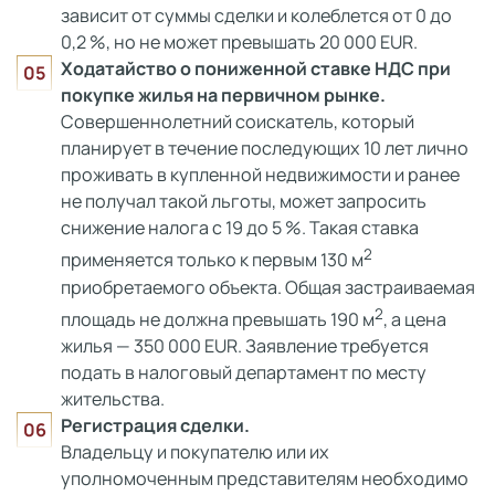
зависит от суммы сделки и колеблется от 0 до
0,2 %, но не может превышать 20 000 EUR.
Ходатайство о пониженной ставке НДС при
покупке жилья на первичном рынке.
Совершеннолетний соискатель, который
планирует в течение последующих 10 лет лично
проживать в купленной недвижимости и ранее
не получал такой льготы, может запросить
снижение налога с 19 до 5 %. Такая ставка
2
применяется только к первым 130 м
приобретаемого объекта. Общая застраиваемая
2
площадь не должна превышать 190 м
, а цена
жилья — 350 000 EUR. Заявление требуется
подать в налоговый департамент по месту
жительства.
Регистрация сделки.
Владельцу и покупателю или их
уполномоченным представителям необходимо