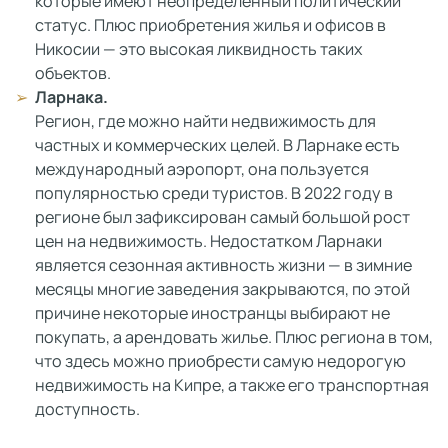
которые имеют неопределенный политический
статус. Плюс приобретения жилья и офисов в
Никосии — это высокая ликвидность таких
объектов.
Ларнака.
Регион, где можно найти недвижимость для
частных и коммерческих целей. В Ларнаке есть
международный аэропорт, она пользуется
популярностью среди туристов. В 2022 году в
регионе был зафиксирован самый большой рост
цен на недвижимость. Недостатком Ларнаки
является сезонная активность жизни — в зимние
месяцы многие заведения закрываются, по этой
причине некоторые иностранцы выбирают не
покупать, а арендовать жилье. Плюс региона в том,
что здесь можно приобрести самую недорогую
недвижимость на Кипре, а также его транспортная
доступность.