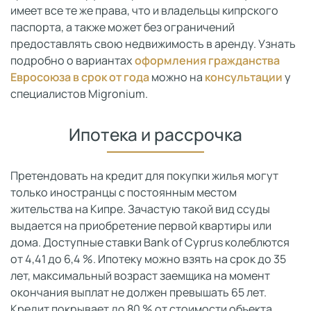
имеет все те же права, что и владельцы кипрского
паспорта, а также может без ограничений
предоставлять свою недвижимость в аренду. Узнать
подробно о вариантах
оформления гражданства
Евросоюза в срок от года
можно на
консультации
у
специалистов Migronium.
Ипотека и рассрочка
Претендовать на кредит для покупки жилья могут
только иностранцы с постоянным местом
жительства на Кипре. Зачастую такой вид ссуды
выдается на приобретение первой квартиры или
дома. Доступные ставки Bank of Cyprus колеблются
от 4,41 до 6,4 %. Ипотеку можно взять на срок до 35
лет, максимальный возраст заемщика на момент
окончания выплат не должен превышать 65 лет.
Кредит покрывает до 80 % от стоимости объекта.