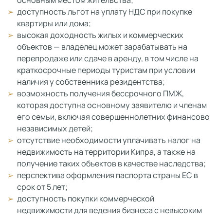
основным местом жительства;
доступность льгот на уплату НДС при покупке
квартиры или дома;
высокая доходность жилых и коммерческих
объектов — владелец может зарабатывать на
перепродаже или сдаче в аренду, в том числе на
краткосрочные периоды туристам при условии
наличия у собственника резидентства;
возможность получения бессрочного ПМЖ,
которая доступна основному заявителю и членам
его семьи, включая совершеннолетних финансово
независимых детей;
отсутствие необходимости уплачивать налог на
недвижимость на территории Кипра, а также на
получение таких объектов в качестве наследства;
перспектива оформления паспорта страны ЕС в
срок от 5 лет;
доступность покупки коммерческой
недвижимости для ведения бизнеса с невысоким