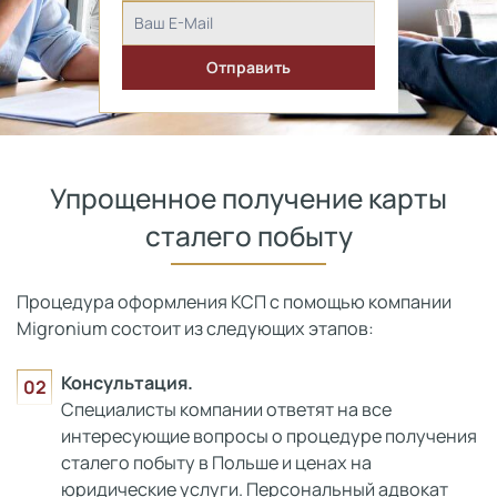
Упрощенное получение карты
сталего побыту
Процедура оформления КСП с помощью компании
Migronium состоит из следующих этапов:
Консультация.
Специалисты компании ответят на все
интересующие вопросы о процедуре получения
сталего побыту в Польше и ценах на
юридические услуги. Персональный адвокат