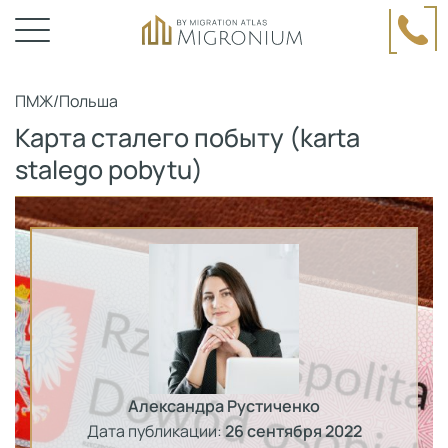
ПМЖ
/
Польша
Карта сталего побыту (karta
stalego pobytu)
Александра Рустиченко
Дата публикации:
26 сентября 2022