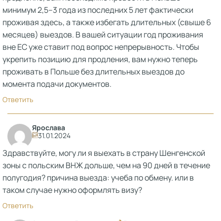
минимум 2,5–3 года из последних 5 лет фактически
проживая здесь, а также избегать длительных (свыше 6
месяцев) выездов. В вашей ситуации год проживания
вне ЕС уже ставит под вопрос непрерывность. Чтобы
укрепить позицию для продления, вам нужно теперь
проживать в Польше без длительных выездов до
момента подачи документов.
Ответить
Ярослава
31.01.2024
Здравствуйте, могу ли я выехать в страну Шенгенской
зоны с польским ВНЖ дольше, чем на 90 дней в течение
полугодия? причина выезда: учеба по обмену. или в
таком случае нужно оформлять визу?
Ответить