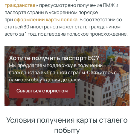
гражданстве
» предусмотрено получение ПМЖ и
паспорта страны в ускоренном порядке
при
оформлении карты поляка
. В соответствии со
статьей 30 иностранец может стать гражданином
всего за 1 год, подтвердив польское происхождение.
Хотите получить паспорт ЕС?
Мы предлагаем поддержку в получении
гражданства выбранной страны. Свяжитесь с
нами для обсуждения деталей
Связаться с юристом
Условия получения карты сталего
побыту