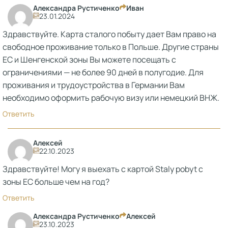
Александра Рустиченко
Иван
23.01.2024
Здравствуйте. Карта сталого побыту дает Вам право на
свободное проживание только в Польше. Другие страны
ЕС и Шенгенской зоны Вы можете посещать с
ограничениями — не более 90 дней в полугодие. Для
проживания и трудоустройства в Германии Вам
необходимо оформить рабочую визу или немецкий ВНЖ.
Ответить
Алексей
22.10.2023
Здравствуйте! Могу я выехать с картой Staly pobyt с
зоны ЕС больше чем на год?
Ответить
Александра Рустиченко
Алексей
23.10.2023