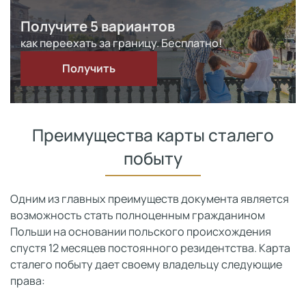
Получите 5 вариантов
как переехать за границу. Бесплатно!
Получить
Преимущества карты сталего
побыту
Одним из главных преимуществ документа является
возможность стать полноценным гражданином
Польши на основании польского происхождения
спустя 12 месяцев постоянного резидентства. Карта
сталего побыту дает своему владельцу следующие
права: