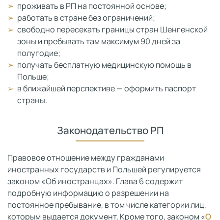
проживать в РП на постоянной основе;
работать в стране без ограничений;
свободно пересекать границы стран Шенгенской
зоны и пребывать там максимум 90 дней за
полугодие;
получать бесплатную медицинскую помощь в
Польше;
в ближайшей перспективе — оформить паспорт
страны.
Законодательство РП
Правовое отношение между гражданами
иностранных государств и Польшей регулируется
законом «Об иностранцах». Глава 6 содержит
подробную информацию о разрешении на
постоянное пребывание, в том числе категории лиц,
которым выдается документ. Кроме того, законом «
О