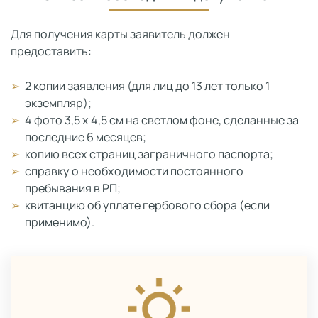
Для получения карты заявитель должен
предоставить:
2 копии заявления (для лиц до 13 лет только 1
экземпляр);
4 фото 3,5 х 4,5 см на светлом фоне, сделанные за
последние 6 месяцев;
копию всех страниц заграничного паспорта;
справку о необходимости постоянного
пребывания в РП;
квитанцию об уплате гербового сбора (если
применимо).