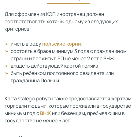
Для оформления КСП иностранец должен
соответствовать хотя бы одному из следующих
критериев:
иметь в роду
польские корни
;
состоять в браке минимум 3 года с гражданином
страны и прожить в РП не менее 2 лет с ВНЖ;
владеть действующей картой поляка;
быть ребенком постоянного резидента или
гражданина Польши.
Karta stalego pobytu также предоставляется жертвам
торговли людьми, которые проживали в государстве
минимум год с
ВНЖ
или беженцам, пребывающим в
государстве не менее 5 лет.