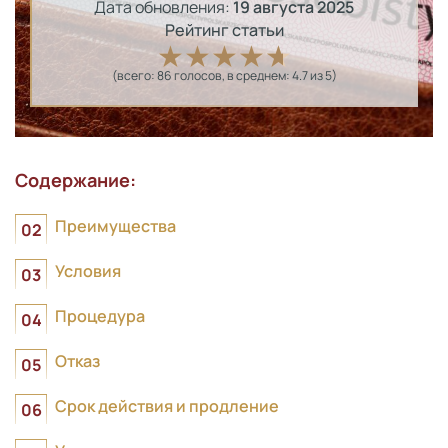
Дата обновления:
19 августа 2025
Рейтинг статьи
(всего:
86
голосов
, в среднем:
4.7
из 5)
Содержание:
Преимущества
Условия
Процедура
Отказ
Срок действия и продление