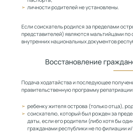
личности родителей не установлены.
Если соискатель родился за пределами остров
представителей) являются мальтийцами по 
внутренних национальных документов респу
Восстановление гражданс
Подача ходатайства и последующее получен
правительственную программу репатриации
ребенку жителя острова (только отца), ро
соискателю, который был рожден за предел
даты, если его родители (либо хотя бы од
гражданами республики не по филиации и