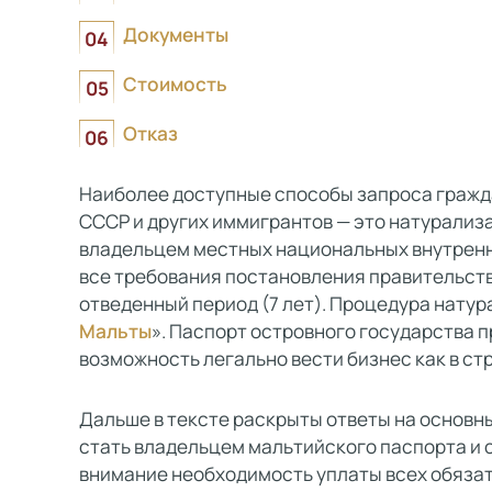
Документы
Стоимость
Отказ
Наиболее доступные способы запроса гражд
СССР и других иммигрантов — это натурализ
владельцем местных национальных внутренн
все требования постановления правительст
отведенный период (7 лет). Процедура нату
Мальты
». Паспорт островного государства 
возможность легально вести бизнес как в стр
Дальше в тексте раскрыты ответы на основны
стать владельцем мальтийского паспорта и с
внимание необходимость уплаты всех обязат