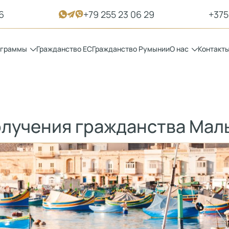
6
+79 255 23 06 29
+375
ограммы
Гражданство ЕС
Гражданство Румынии
О нас
Контакт
олучения гражданства Мал