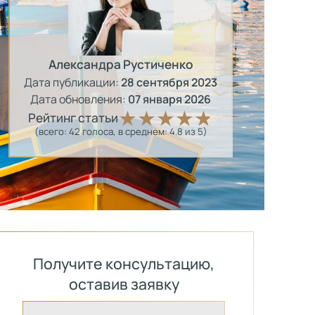
Александра Рустиченко
Дата публикации:
28 сентября 2023
Дата обновления:
07 января 2026
Рейтинг статьи
(всего:
42
голоса
, в среднем:
4.8
из 5)
Получите консультацию,
оставив заявку