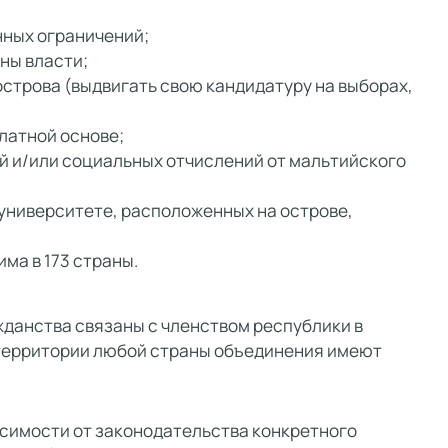
нных ограничений;
ны власти;
острова (выдвигать свою кандидатуру на выборах,
латной основе;
ий и/или социальных отчислений от мальтийского
 университете, расположенных на острове,
ма в 173 страны.
данства связаны с членством республики в
 территории любой страны объединения имеют
исимости от законодательства конкретного