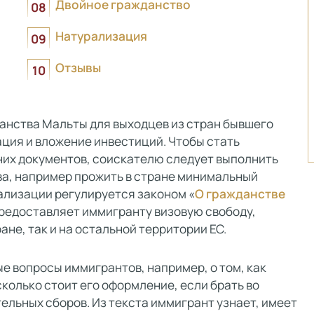
Двойное гражданство
Натурализация
Отзывы
анства Мальты для выходцев из стран бывшего
ация и вложение инвестиций. Чтобы стать
их документов, соискателю следует выполнить
ва, например прожить в стране минимальный
рализации регулируется законом «
О гражданстве
предоставляет иммигранту визовую свободу,
ане, так и на остальной территории ЕС.
е вопросы иммигрантов, например, о том, как
колько стоит его оформление, если брать во
ельных сборов. Из текста иммигрант узнает, имеет