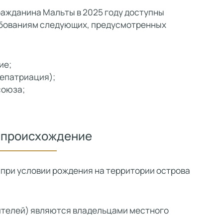
ражданина Мальты в 2025 году доступны
ребованиям следующих, предусмотренных
ие;
репатриация);
союза;
 происхождение
 при условии рождения на территории острова
авителей) являются владельцами местного