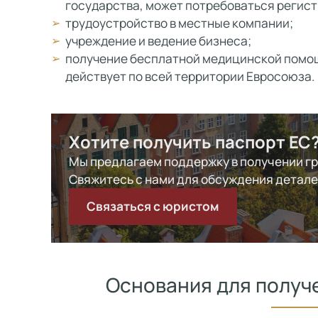
государства, может потребоваться регист
трудоустройство в местные компании;
учреждение и ведение бизнеса;
получение бесплатной медицинской помощ
действует по всей территории Евросоюза.
Хотите получить паспорт ЕС
Мы предлагаем поддержку в получении г
Свяжитесь с нами для обсуждения детал
Связаться с юристом
Основания для получ