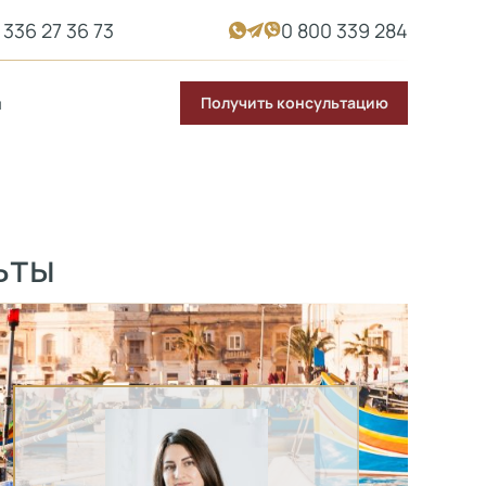
 336 27 36 73
0 800 339 284
Получить консультацию
ы
ьты