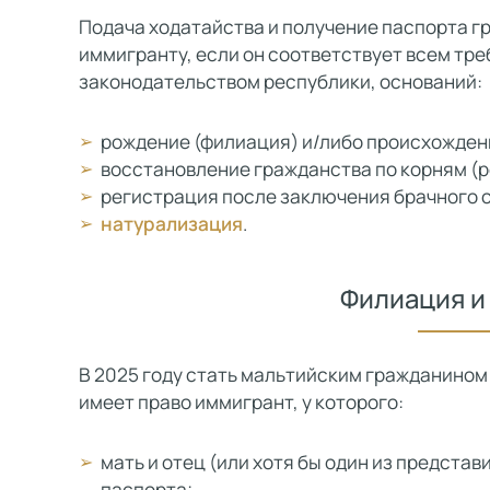
Подача ходатайства и получение паспорта г
иммигранту, если он соответствует всем т
законодательством республики, оснований:
рождение (филиация) и/либо происхожден
восстановление гражданства по корням (
регистрация после заключения брачного 
натурализация
.
Филиация и
В 2025 году стать мальтийским гражданином
имеет право иммигрант, у которого:
мать и отец (или хотя бы один из предст
паспорта;