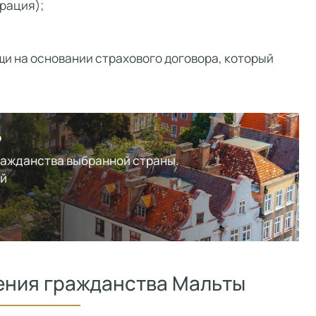
рация);
и на основании страхового договора, который
?
ражданства выбранной страны.
ей
ения гражданства Мальты