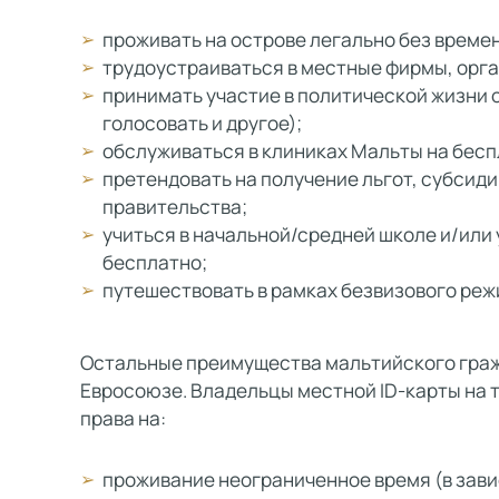
проживать на острове легально без време
трудоустраиваться в местные фирмы, орга
принимать участие в политической жизни 
голосовать и другое);
обслуживаться в клиниках Мальты на бесп
претендовать на получение льгот, субсид
правительства;
учиться в начальной/средней школе и/или
бесплатно;
путешествовать в рамках безвизового режи
Остальные преимущества мальтийского граж
Евросоюзе. Владельцы местной ID-карты на
права на:
проживание неограниченное время (в зав