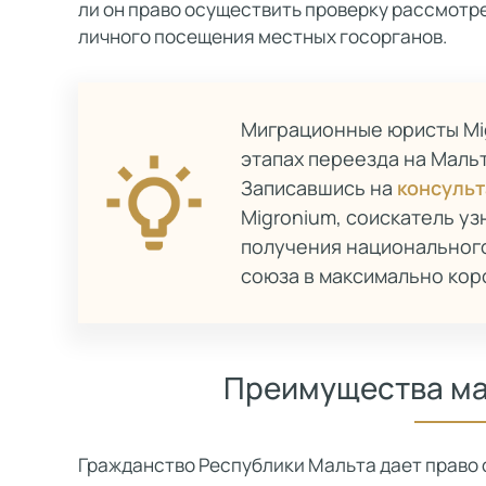
ли он право осуществить проверку рассмотр
личного посещения местных госорганов.
Миграционные юристы Мi
этапах переезда на Маль
Записавшись на
консуль
Migronium, соискатель уз
получения национальног
союза в максимально коро
Преимущества ма
Гражданство Республики Мальта дает право