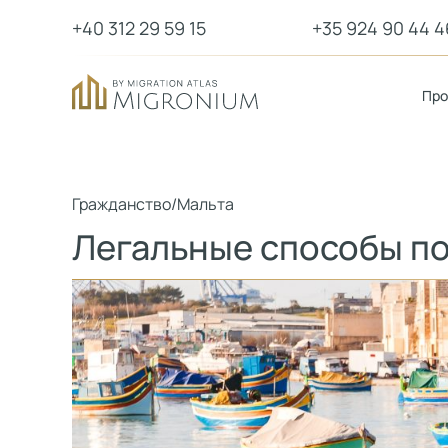
+40 312 29 59 15
+35 924 90 44 4
Пр
Гражданство
/
Мальта
Легальные способы п