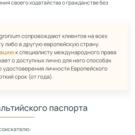
ения своего ходатайства о гражданстве без
gronium сопровождают клиентов на всех
ту либо в другую европейскую страну.
тацию
к специалисту международного права
нает о доступных лично для него способах
о удостоверения личности Европейского
ткий срок (от года).
льтийского паспорта
 соискателю: