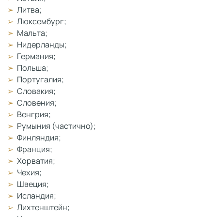
Литва;
Люксембург;
Мальта;
Нидерланды;
Германия;
Польша;
Португалия;
Словакия;
Словения;
Венгрия;
Румыния (частично);
Финляндия;
Франция;
Хорватия;
Чехия;
Швеция;
Исландия;
Лихтенштейн;