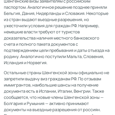
Шенгенские визы заявителям с российским
паспортом. Аналогичное решение позднее приняли
Бельгия, Дания, Нидерланды и Словакия. Некоторые
из стран выдают въездные разрешения, но
ужесточили условия для граждан РФ. Например,
немецкие власти требуют от туристов
доказательства наличия местного банковского
счета и полного пакета документов с
подтверждением цели пребывания и даты отъезда на
родину. Аналогично поступили Мальта, Словения,
Исландия и Норвегия.
Остальные страны Шенгенской зоны официально не
запретили выдачу виз гражданам РФ. По отзывам
иммигрантов, наибольшие шансы на получение
документа есть в Испании, Италии, Венгрии. Также
сообщается, что новые члены Шенгенской зоны —
Болгария и Румыния — активно принимают
документы на въездные разрешения от россиян.