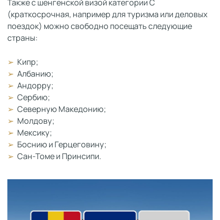
Также с шенгенской визой категории C
(краткосрочная, например для туризма или деловых
поездок) можно свободно посещать следующие
страны:
Кипр;
Албанию;
Андорру;
Сербию;
Северную Македонию;
Молдову;
Мексику;
Боснию и Герцеговину;
Сан-Томе и Принсипи.