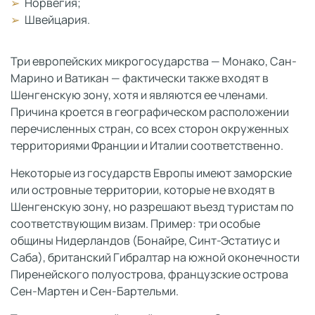
Норвегия;
Швейцария.
Три европейских микрогосударства — Монако, Сан-
Марино и Ватикан — фактически также входят в
Шенгенскую зону, хотя и являются ее членами.
Причина кроется в географическом расположении
перечисленных стран, со всех сторон окруженных
территориями Франции и Италии соответственно.
Некоторые из государств Европы имеют заморские
или островные территории, которые не входят в
Шенгенскую зону, но разрешают въезд туристам по
соответствующим визам. Пример: три особые
общины Нидерландов (Бонайре, Синт-Эстатиус и
Саба), британский Гибралтар на южной оконечности
Пиренейского полуострова, французские острова
Сен-Мартен и Сен-Бартельми.