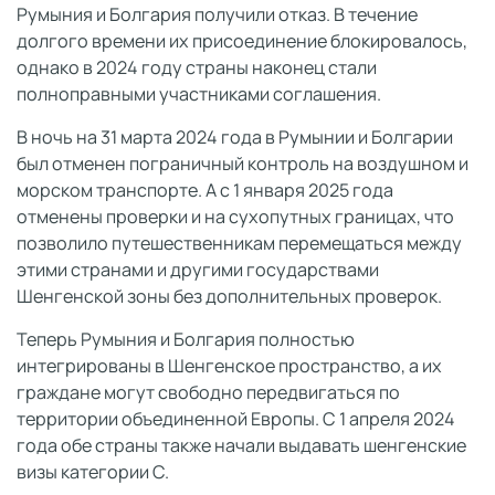
Румыния и Болгария получили отказ. В течение
долгого времени их присоединение блокировалось,
однако в 2024 году страны наконец стали
полноправными участниками соглашения.
В ночь на 31 марта 2024 года в Румынии и Болгарии
был отменен пограничный контроль на воздушном и
морском транспорте. А с 1 января 2025 года
отменены проверки и на сухопутных границах, что
позволило путешественникам перемещаться между
этими странами и другими государствами
Шенгенской зоны без дополнительных проверок.
Теперь Румыния и Болгария полностью
интегрированы в Шенгенское пространство, а их
граждане могут свободно передвигаться по
территории объединенной Европы. С 1 апреля 2024
года обе страны также начали выдавать шенгенские
визы категории C.