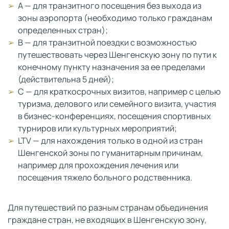
А — для транзитного посещения без выхода из
зоны аэропорта (необходимо только гражданам
определенных стран);
В — для транзитной поездки с возможностью
путешествовать через Шенгенскую зону по пути к
конечному пункту назначения за ее пределами
(действительна 5 дней);
С — для краткосрочных визитов, например с целью
туризма, делового или семейного визита, участия
в бизнес-конференциях, посещения спортивных
турниров или культурных мероприятий;
LTV — для нахождения только в одной из стран
Шенгенской зоны по гуманитарным причинам,
например для прохождения лечения или
посещения тяжело больного родственника.
Для путешествий по разным странам объединения
граждане стран, не входящих в Шенгенскую зону,