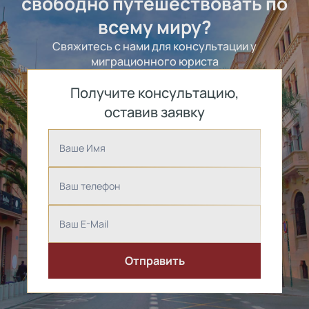
свободно путешествовать по
всему миру?
Свяжитесь с нами для консультации у
миграционного юриста
Получите консультацию,
оставив заявку