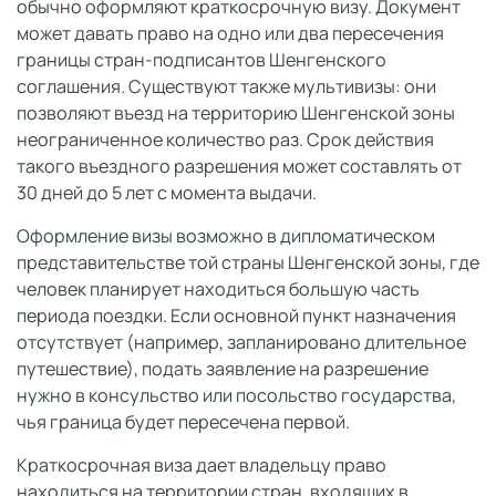
обычно оформляют краткосрочную визу. Документ
может давать право на одно или два пересечения
границы стран-подписантов Шенгенского
соглашения. Существуют также мультивизы: они
позволяют въезд на территорию Шенгенской зоны
неограниченное количество раз. Срок действия
такого въездного разрешения может составлять от
30 дней до 5 лет с момента выдачи.
Оформление визы возможно в дипломатическом
представительстве той страны Шенгенской зоны, где
человек планирует находиться большую часть
периода поездки. Если основной пункт назначения
отсутствует (например, запланировано длительное
путешествие), подать заявление на разрешение
нужно в консульство или посольство государства,
чья граница будет пересечена первой.
Краткосрочная виза дает владельцу право
находиться на территории стран, входящих в