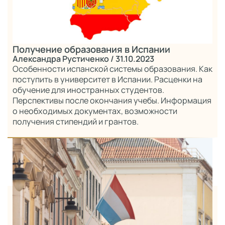
Получение образования в Испании
Александра Рустиченко
/ 31.10.2023
Особенности испанской системы образования. Как
поступить в университет в Испании. Расценки на
обучение для иностранных студентов.
Перспективы после окончания учебы. Информация
о необходимых документах, возможности
получения стипендий и грантов.