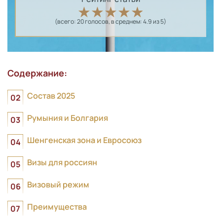
(всего:
20
голосов
, в среднем:
4.9
из 5)
Содержание:
Состав 2025
Румыния и Болгария
Шенгенская зона и Евросоюз
Визы для россиян
Визовый режим
Преимущества