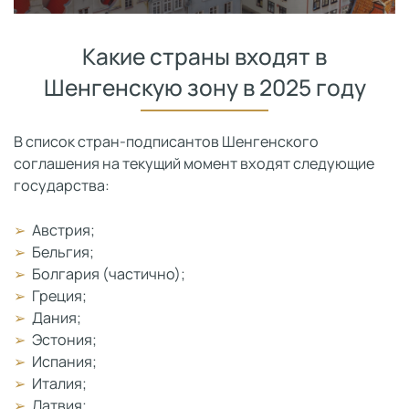
Какие страны входят в
Шенгенскую зону в 2025 году
В список стран-подписантов Шенгенского
соглашения на текущий момент входят следующие
государства:
Австрия;
Бельгия;
Болгария (частично);
Греция;
Дания;
Эстония;
Испания;
Италия;
Латвия;