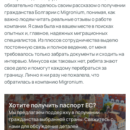
обязательно поделюсь своим рассказом о получении
гражданства Болгарии с Migronium, понимая, как
важно людям читать реальные отзывы о работе
компании. Я сама была на вашем месте в поисках
опытных и, главное, надежных миграционных
специалистов. Из плюсов сотрудничества выделю
постоянную связь и полное ведение, от меня
требовалось только забрать документы и сходить на
интервью. Минусов как таковых нет, ребята знают
свое дело и помогут каждому перебраться за
границу. Лично я ни разу не пожалела, что
обратилась в компанию Migronium.
Хотите получить паспорт ЕС?
Мы предлагаем поддержку в получении
гражданства выбранной страны. Свяжитесь с
нами для обсуждения деталей