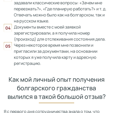
задавали классические вопросы: «Зачем мне
переезжать?», «Где планирую работать?» и т. д.
Отвечать можно было как на болгарском, так и
на русском языке.
Документы вместе с моей заявкой
зарегистрировали, а я получила номер
(произход) для отслеживания состояния дела.
Через некоторое время мне позвонили и
пригласили за документами, на основании
которых я уже получила карту и адресную
регистрацию.
Как мой личный опыт получения
болгарского гражданства
вылился в такой большой отзыв?
Я с первого дня сотрудничества знала о том, что