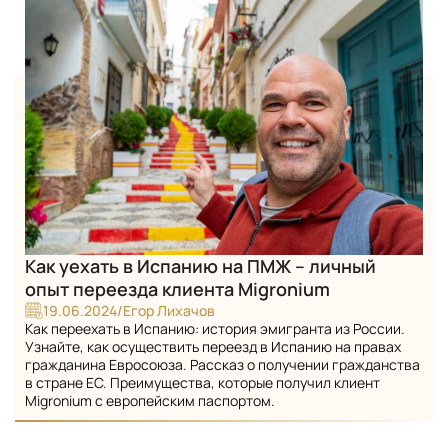
Как уехать в Испанию на ПМЖ – личный
опыт переезда клиента Migronium
19.06.2024
/
Егор Лихачов
Как переехать в Испанию: история эмигранта из России.
Узнайте, как осуществить переезд в Испанию на правах
гражданина Евросоюза. Рассказ о получении гражданства
в стране ЕС. Преимущества, которые получил клиент
Migronium с европейским паспортом.