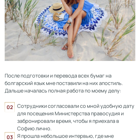
После подготовки и перевода всех бумаг на
болгарский язык мне поставили на них апостиль.
Дальше началась полная работа по моему делу:
Сотрудники согласовали со мной удобную дату
для посещения Министерства правосудия и
забронировали время, чтобы я приехала в
Софию лично.
Я прошла небольшое интервью, где мне