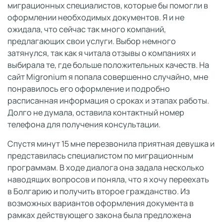
миграционных специалистов, которые бы помогли в
оформлении необходимых документов. Я и не
ожидала, что сейчас так много компаний,
предлагающих свои услуги. Выбор немного
затянулся, так как я читала отзывы о компаниях и
выбирала те, где больше положительных качеств. На
сайт Migronium я попала совершенно случайно, мне
понравилось его оформление и подробно
расписанная информация о сроках и этапах работы.
Долго не думала, оставила контактный номер
телефона для получения консультации.
Спустя минут 15 мне перезвонила приятная девушка и
представилась специалистом по миграционным
программам. В ходе диалога она задала несколько
наводящих вопросов и поняла, что я хочу переехать
в Болгарию и получить второе гражданство. Из
возможных вариантов оформления документа в
рамках действующего закона была предложена