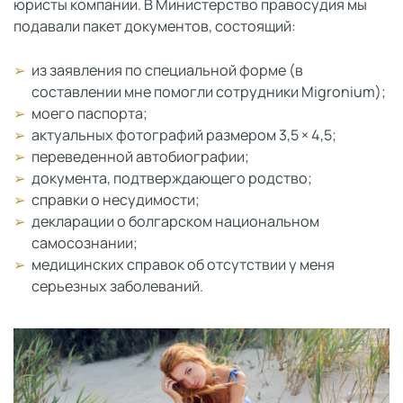
юристы компании. В Министерство правосудия мы
подавали пакет документов, состоящий:
из заявления по специальной форме (в
составлении мне помогли сотрудники Migronium);
моего паспорта;
актуальных фотографий размером 3,5 × 4,5;
переведенной автобиографии;
документа, подтверждающего родство;
справки о несудимости;
декларации о болгарском национальном
самосознании;
медицинских справок об отсутствии у меня
серьезных заболеваний.