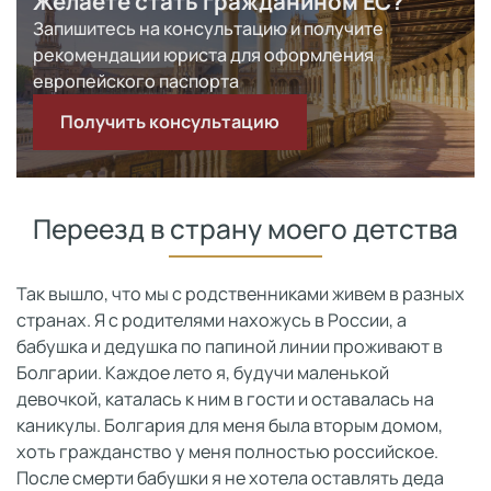
Желаете стать гражданином ЕС?
Запишитесь на консультацию и получите
рекомендации юриста для оформления
европейского паспорта
Получить консультацию
Переезд в страну моего детства
Так вышло, что мы с родственниками живем в разных
странах. Я с родителями нахожусь в России, а
бабушка и дедушка по папиной линии проживают в
Болгарии. Каждое лето я, будучи маленькой
девочкой, каталась к ним в гости и оставалась на
каникулы. Болгария для меня была вторым домом,
хоть гражданство у меня полностью российское.
После смерти бабушки я не хотела оставлять деда