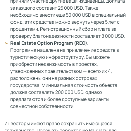
приняли участие другие ваши иждивенцы, доплата
за каждого составит 25 000 USD. Также
необходимо внести еще 50 000 USD в специальный
фонд, эти средства можно вернуть через 5 лет с
процентами. Регистрационный сбор и плата за
проверку благонадежности составляет 8 000 USD.
Real Estate Option Program (REO).
Программа нацелена на привлечение средств в
туристическую инфраструктуру. Вы можете
приобрести недвижимость в проектах,
утвержденных правительством — всего их 4,
расположены они на разных островах
государства. Минимальная стоимость объекта
должна составлять 200 000 USD, однако
предлагаются и более доступные варианты
совместной собственности.
Инвесторы имеют право сохранить имеющееся
гражданство. Посещать территорию Вануату для