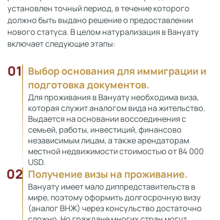
установлен точный период, в течение которого
должно быть выдано решение о предоставлении
нового статуса. В целом натурализация в Вануату
включает следующие этапы:
01
Выбор основания для иммиграции и
подготовка документов.
Для проживания в Вануату необходима виза,
которая служит аналогом вида на жительство.
Выдается на основании воссоединения с
семьей, работы, инвестиций, финансово
независимым лицам, а также арендаторам
местной недвижимости стоимостью от 84 000
USD.
02
Получение визы на проживание.
Вануату имеет мало диппредставительств в
мире, поэтому оформить долгосрочную визу
(аналог ВНЖ) через консульство достаточно
сложно. Но граждане многих стран могут