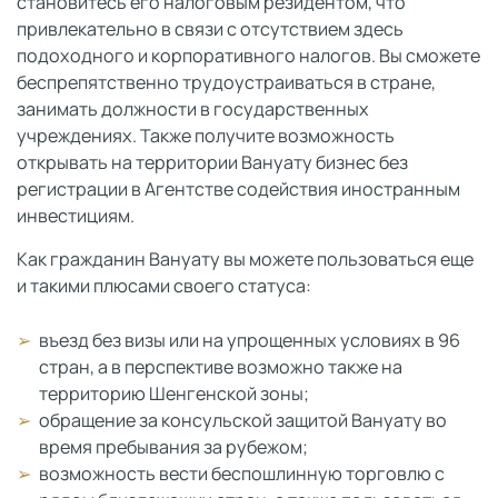
становитесь его налоговым резидентом, что
привлекательно в связи с отсутствием здесь
подоходного и корпоративного налогов. Вы сможете
беспрепятственно трудоустраиваться в стране,
занимать должности в государственных
учреждениях. Также получите возможность
открывать на территории Вануату бизнес без
регистрации в Агентстве содействия иностранным
инвестициям.
Как гражданин Вануату вы можете пользоваться еще
и такими плюсами своего статуса:
въезд без визы или на упрощенных условиях в 96
стран, а в перспективе возможно также на
территорию Шенгенской зоны;
обращение за консульской защитой Вануату во
время пребывания за рубежом;
возможность вести беспошлинную торговлю с