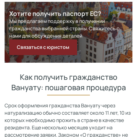
Хотите получить паспорт ЕС?
Мы предлагаем поддержку в получении
гражданства выбранной страны. Свяжитесь с
нами для обсуждения деталей
Связаться с юристом
Как получить гражданство
Вануату: пошаговая процедура
Срок оформления гражданства Вануату через
натурализацию обычно составляет около 11 лет, 10 из
которых необходимо прожить в стране в качестве
резидента. Еще несколько месяцев уходит на
рассмотрение заявки. Законом «О гражданстве» не