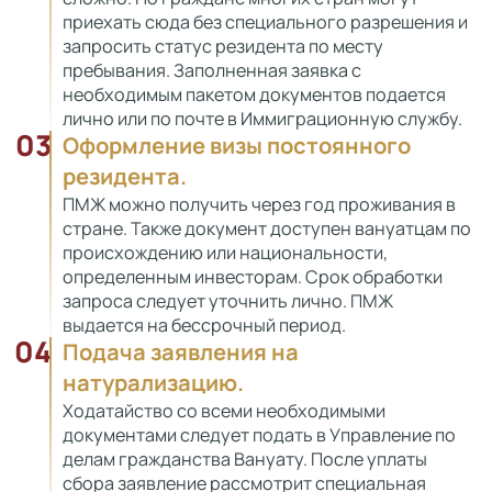
приехать сюда без специального разрешения и
запросить статус резидента по месту
пребывания. Заполненная заявка с
необходимым пакетом документов подается
лично или по почте в Иммиграционную службу.
03
Оформление визы постоянного
резидента.
ПМЖ можно получить через год проживания в
стране. Также документ доступен вануатцам по
происхождению или национальности,
определенным инвесторам. Срок обработки
запроса следует уточнить лично. ПМЖ
выдается на бессрочный период.
04
Подача заявления на
натурализацию.
Ходатайство со всеми необходимыми
документами следует подать в Управление по
делам гражданства Вануату. После уплаты
сбора заявление рассмотрит специальная