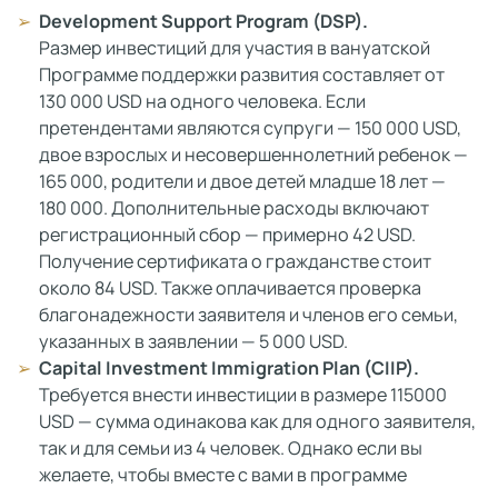
Development
Support
Program
(DSP).
Размер инвестиций для участия в вануатской
Программе поддержки развития составляет от
130 000 USD на одного человека. Если
претендентами являются супруги — 150 000 USD,
двое взрослых и несовершеннолетний ребенок —
165 000, родители и двое детей младше 18 лет —
180 000. Дополнительные расходы включают
регистрационный сбор — примерно 42 USD.
Получение сертификата о гражданстве стоит
около 84 USD. Также оплачивается проверка
благонадежности заявителя и членов его семьи,
указанных в заявлении — 5 000 USD.
Capital
Investment
Immigration
Plan
(
CIIP
).
Требуется внести инвестиции в размере 115000
USD — сумма одинакова как для одного заявителя,
так и для семьи из 4 человек. Однако если вы
желаете, чтобы вместе с вами в программе