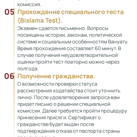
комиссия.
05
Прохождение специального теста
(Bislama Test).
Экзамен сдается письменно. Вопросы
посвящены истории, законам, политической
системе и социальным особенностям Вануату.
Время прохождения составляет 60 минут. В
случае получения неудовлетворительной
оценки пройти тест повторно можно через
полгода.
06
Получение гражданства.
О возможности проверки статуса
рассмотрения ходатайства стоит уточнить
лично. После удовлетворения запроса вам
придет письмо о решении специальной
комиссии. Далее требуется пройти процедуру
принесения присяги. Сертификат о
гражданстве будет выдан после
подтверждения отказа от паспорта страны