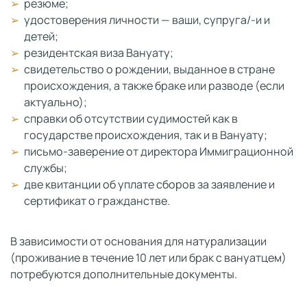
резюме;
удостоверения личности — ваши, супруга/-и и
детей;
резидентская виза Вануату;
свидетельство о рождении, выданное в стране
происхождения, а также браке или разводе (если
актуально);
справки об отсутствии судимостей как в
государстве происхождения, так и в Вануату;
письмо-заверение от директора Иммиграционной
службы;
две квитанции об уплате сборов за заявление и
сертификат о гражданстве.
В зависимости от основания для натурализации
(проживание в течение 10 лет или брак с вануатцем)
потребуются дополнительные документы.