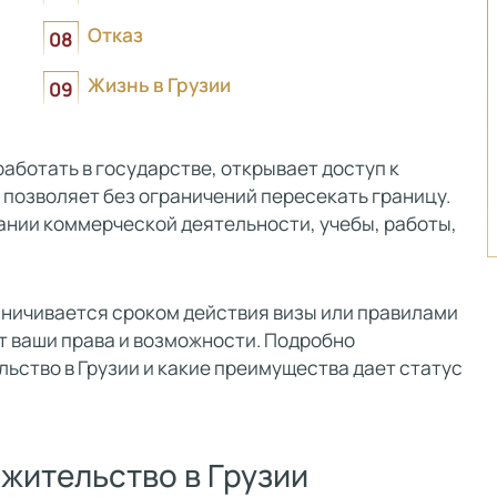
Отказ
Жизнь в Грузии
работать в государстве, открывает доступ к
 позволяет без ограничений пересекать границу.
ании коммерческой деятельности, учебы, работы,
аничивается сроком действия визы или правилами
т ваши права и возможности. Подробно
льство в Грузии и какие преимущества дает статус
 жительство в Грузии