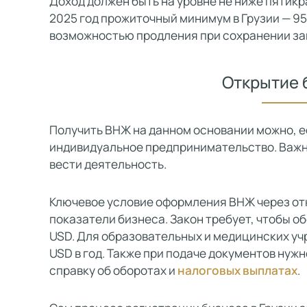
Доход должен быть на уровне не ниже пятик
2025 год прожиточный минимум в Грузии — 95
возможностью продления при сохранении за
Открытие 
Получить ВНЖ на данном основании можно, 
индивидуальное предпринимательство. Важно
вести деятельность.
Ключевое условие оформления ВНЖ через от
показатели бизнеса. Закон требует, чтобы о
USD. Для образовательных и медицинских уч
USD в год. Также при подаче документов ну
справку об оборотах и
налоговых выплатах
.