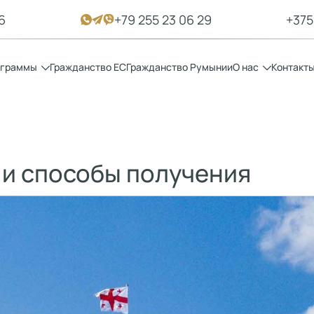
6
+79 255 23 06 29
+375
ограммы
Гражданство ЕС
Гражданство Румынии
О нас
Контакт
 и способы получения