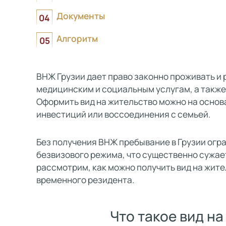
Документы
Алгоритм
ВНЖ Грузии дает право законно проживать и 
медицинским и социальным услугам, а также
Оформить вид на жительство можно на основ
инвестиций или воссоединения с семьей.
Без получения ВНЖ пребывание в Грузии огр
безвизового режима, что существенно сужае
рассмотрим, как можно получить вид на жите
временного резидента.
Что такое вид на