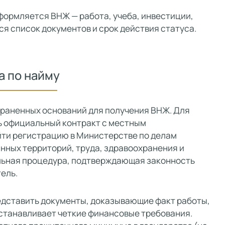
оформляется ВНЖ — работа, учеба, инвестиции,
я список документов и срок действия статуса.
а по найму
страненных оснований для получения ВНЖ. Для
 официальный контракт с местным
йти регистрацию в Министерстве по делам
нных территорий, труда, здравоохранения и
льная процедура, подтверждающая законность
ель.
едставить документы, доказывающие факт работы,
устанавливает четкие финансовые требования.