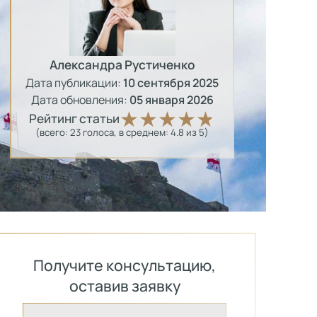
Александра Рустиченко
Дата публикации:
10 сентября 2025
Дата обновления:
05 января 2026
Рейтинг статьи
(всего:
23
голоса
, в среднем:
4.8
из 5)
Получите консультацию,
оставив заявку