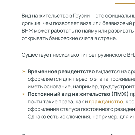
Вид на жительство в Грузии — это официальн
дольше, чем позволяет виза или безвизовый 
ВНЖ может работать по найму или развивать
открывать банковские счета в стране.
Существует несколько типов грузинского ВН
Временное резидентство
выдается на сро
оформляется для первого этапа проживан
иметь основание, например, трудоустроить
Постоянный вид на жительство (ПМЖ)
пр
почти такие права, как и
гражданство
, кр
оформления статуса постоянного резидент
Однако есть исключения, например, для и