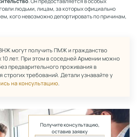
жительство
. Он предоставляется в особых
говли людьми, лицам, за которых официально
тем, кого невозможно депортировать по причинам,
ВНЖ могут получить ПМЖ и гражданство
 10 лет. При этом в соседней Армении можно
ез предварительного проживания в
я строгих требований. Детали узнавайте у
ись на консультацию
.
Получите консультацию,
оставив заявку