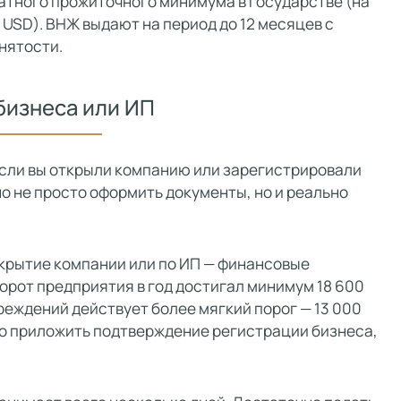
ратного прожиточного минимума в государстве (на
 USD). ВНЖ выдают на период до 12 месяцев с
нятости.
бизнеса или ИП
если вы открыли компанию или зарегистрировали
 не просто оформить документы, но и реально
крытие компании или по ИП — финансовые
борот предприятия в год достигал минимум 18 600
реждений действует более мягкий порог — 13 000
жно приложить подтверждение регистрации бизнеса,