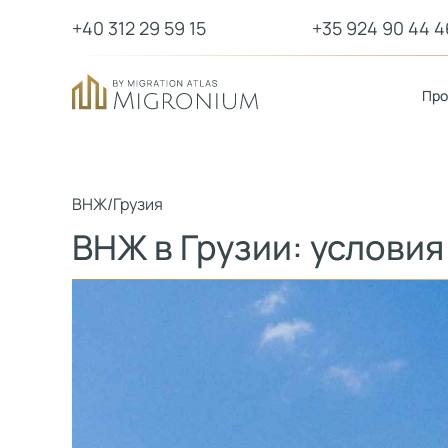
+40 312 29 59 15
+35 924 90 44 4
Пр
ВНЖ
/
Грузия
ВНЖ в Грузии: условия