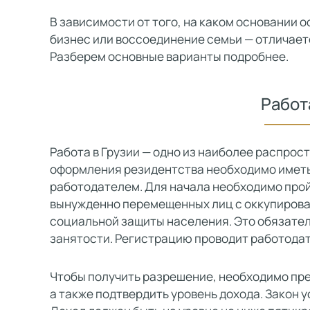
В зависимости от того, на каком основании 
бизнес или воссоединение семьи — отличаетс
Разберем основные варианты подробнее.
Работ
Работа в Грузии — одно из наиболее распро
оформления резидентства необходимо иметь
работодателем. Для начала необходимо про
вынужденно перемещенных лиц с оккупирова
социальной защиты населения. Это обязате
занятости. Регистрацию проводит работодат
Чтобы получить разрешение, необходимо пр
а также подтвердить уровень дохода. Закон 