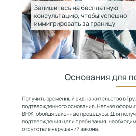
Запишитесь на бесплатную
консультацию, чтобы успешно
иммигрировать за границу
Основания для п
Получить временный вид на жительство в Гр
подтвержденного основания. Нельзя оформит
ВНЖ, обойдя законные процедуры. Для полу
подтверждения цели пребывания, необходимо
отсутствие нарушений закона.