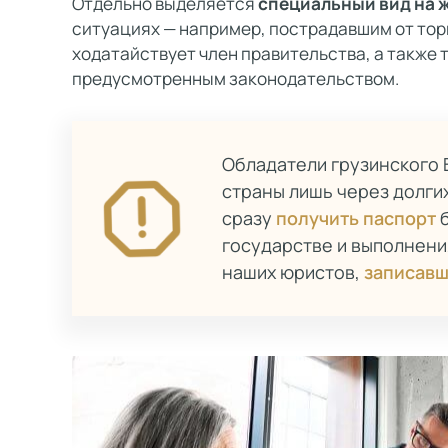
Отдельно выделяется
специальный вид на 
ситуациях — например, пострадавшим от тор
ходатайствует член правительства, а также 
предусмотренным законодательством.
Обладатели грузинского 
страны лишь через долгих
сразу
получить паспорт
б
государстве и выполнени
наших юристов,
записавш