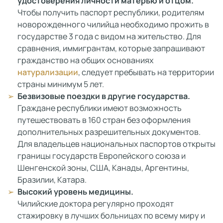
удостоверения личности матерью и отцом.
Чтобы получить паспорт республики, родителям
новорожденного чилийца необходимо прожить в
государстве 3 года с видом на жительство. Для
сравнения, иммигрантам, которые запрашивают
гражданство на общих основаниях
натурализации
, следует пребывать на территории
страны минимум 5 лет.
Безвизовые поездки в другие государства.
Граждане республики имеют возможность
путешествовать в 160 стран без оформления
дополнительных разрешительных документов.
Для владельцев национальных паспортов открыты
границы государств Европейского союза и
Шенгенской зоны, США, Канады, Аргентины,
Бразилии, Катара.
Высокий уровень медицины.
Чилийские доктора регулярно проходят
стажировку в лучших больницах по всему миру и