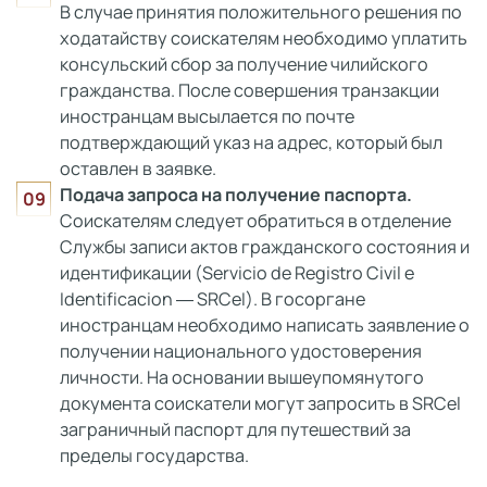
В случае принятия положительного решения по
ходатайству соискателям необходимо уплатить
консульский сбор за получение чилийского
гражданства. После совершения транзакции
иностранцам высылается по почте
подтверждающий указ на адрес, который был
оставлен в заявке.
Подача запроса на получение паспорта.
Соискателям следует обратиться в отделение
Службы записи актов гражданского состояния и
идентификации (Servicio de Registro Civil e
Identificacion ― SRCeI). В госоргане
иностранцам необходимо написать заявление о
получении национального удостоверения
личности. На основании вышеупомянутого
документа соискатели могут запросить в SRCel
заграничный паспорт для путешествий за
пределы государства.