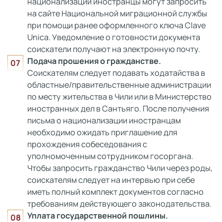
национализации иностранцы могут запросить
на сайте Национальной миграционной службы
при помощи ранее оформленного ключа Clave
Unica. Уведомление о готовности документа
соискатели получают на электронную почту.
Подача прошения о гражданстве.
Соискателям следует подавать ходатайства в
областные/правительственные администрации
по месту жительства в Чили или в Министерство
иностранных дел в Сантьяго. После получения
письма о национализации иностранцам
необходимо ожидать приглашение для
прохождения собеседования с
уполномоченным сотрудником госоргана.
Чтобы запросить гражданство Чили через роды,
соискателям следует на интервью при себе
иметь полный комплект документов согласно
требованиям действующего законодательства.
Уплата государственной пошлины.