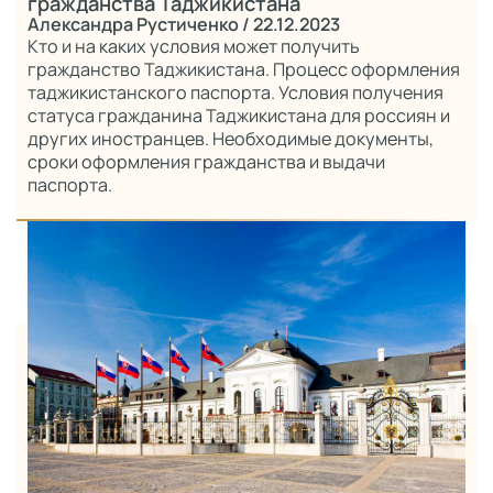
гражданства Таджикистана
Александра Рустиченко
/ 22.12.2023
Кто и на каких условия может получить
гражданство Таджикистана. Процесс оформления
таджикистанского паспорта. Условия получения
статуса гражданина Таджикистана для россиян и
других иностранцев. Необходимые документы,
сроки оформления гражданства и выдачи
паспорта.