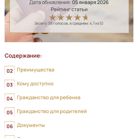
Дата обновления:
05 января 2026
Рейтинг статьи
(всего:
55
голосов
, в среднем:
4.7
из 5)
Содержание:
Преимущества
Кому доступно
Гражданство для ребенка
Гражданство для родителей
Документы