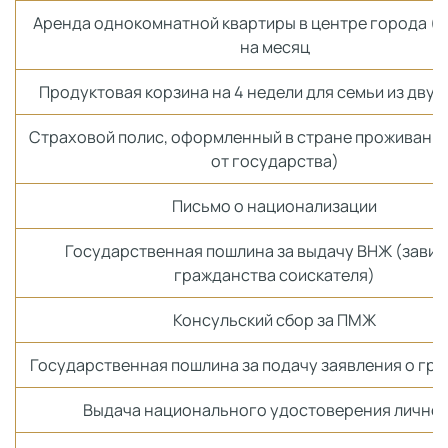
Аренда однокомнатной квартиры в центре города (С
на месяц
Продуктовая корзина на 4 недели для семьи из двух
Страховой полис, оформленный в стране проживания
от государства)
Письмо о национализации
Государственная пошлина за выдачу ВНЖ (завис
гражданства соискателя)
Консульский сбор за ПМЖ
Государственная пошлина за подачу заявления о гр
Выдача национального удостоверения лично