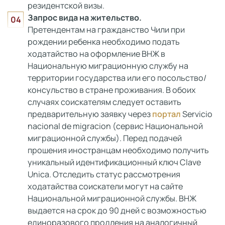
резидентской визы.
Запрос вида на жительство.
Претендентам на гражданство Чили при
рождении ребенка необходимо подать
ходатайство на оформление ВНЖ в
Национальную миграционную службу на
территории государства или его посольство/
консульство в стране проживания. В обоих
случаях соискателям следует оставить
предварительную заявку через
портал
Servicio
nacional de migracion (сервис Национальной
миграционной службы). Перед подачей
прошения иностранцам необходимо получить
уникальный идентификационный ключ Clave
Unica. Отследить статус рассмотрения
ходатайства соискатели могут на сайте
Национальной миграционной службы. ВНЖ
выдается на срок до 90 дней с возможностью
единоразового продления на аналогичный