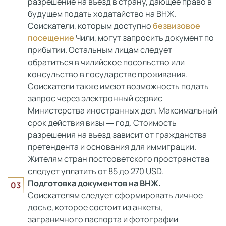
разрешение на въезд в страну, дающее право в
будущем подать ходатайство на ВНЖ.
Соискатели, которым доступно
безвизовое
посещение
Чили, могут запросить документ по
прибытии. Остальным лицам следует
обратиться в чилийское посольство или
консульство в государстве проживания.
Соискатели также имеют возможность подать
запрос через электронный сервис
Министерства иностранных дел. Максимальный
срок действия визы ― год. Стоимость
разрешения на въезд зависит от гражданства
претендента и основания для иммиграции.
Жителям стран постсоветского пространства
следует уплатить от 85 до 270 USD.
Подготовка документов на ВНЖ.
Соискателям следует сформировать личное
досье, которое состоит из анкеты,
заграничного паспорта и фотографии