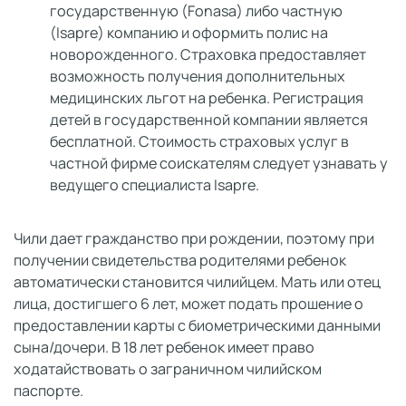
государственную (Fonasa) либо частную
(Isapre) компанию и оформить полис на
новорожденного. Страховка предоставляет
возможность получения дополнительных
медицинских льгот на ребенка. Регистрация
детей в государственной компании является
бесплатной. Стоимость страховых услуг в
частной фирме соискателям следует узнавать у
ведущего специалиста Isapre.
Чили дает гражданство при рождении, поэтому при
получении свидетельства родителями ребенок
автоматически становится чилийцем. Мать или отец
лица, достигшего 6 лет, может подать прошение о
предоставлении карты с биометрическими данными
сына/дочери. В 18 лет ребенок имеет право
ходатайствовать о заграничном чилийском
паспорте.