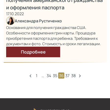
получения американского гражданства
и оформления паспорта
17.10.2022
Александра Рустиченко
Основания для получения гражданства США.
Особенности оформления грин карты. Процедура
приобретения паспорта для ребенка. Требования к
документам и фото. Стоимость и сроки легализации.
Подробнее
‹
›
1
…
34
35
36
37
38