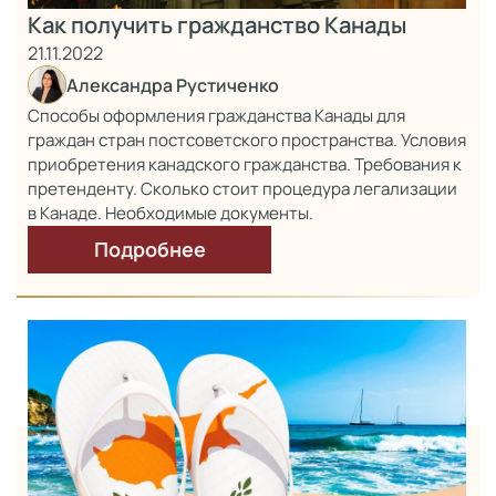
Как получить гражданство Канады
21.11.2022
Александра Рустиченко
Способы оформления гражданства Канады для
граждан стран постсоветского пространства. Условия
приобретения канадского гражданства. Требования к
претенденту. Сколько стоит процедура легализации
в Канаде. Необходимые документы.
Подробнее