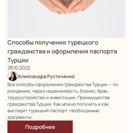
Способы получения турецкого
гражданства и оформления паспорта
Турции
28.10.2022
Александра Рустиченко
Все способы оформления гражданства Турции — по
рождению, через недвижимость, бизнес, брак,
трудоустройство и инвестиции. Преимущества
гражданства Турции. Как можно получить и как
выглядит турецкий паспорт. Необходимые
документы.
Подробнее